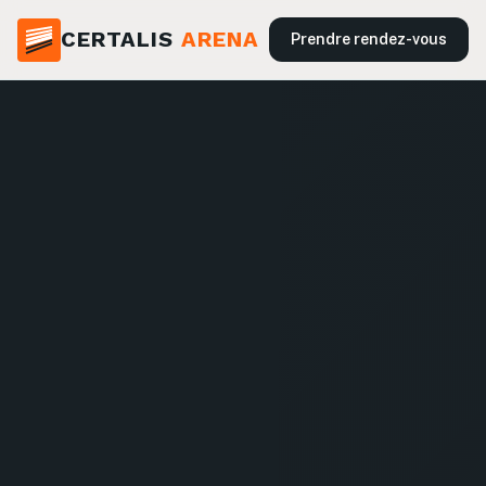
CERTALIS
ARENA
Prendre rendez-vous