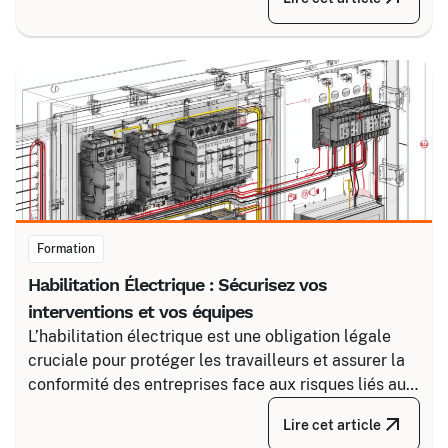
fiable en associant un partenaire spécialisé comme
Certalis et un logiciel de gestion de formation (TMS).
Formation
Habilitation Électrique : Sécurisez vos
interventions et vos équipes
L’habilitation électrique est une obligation légale
cruciale pour protéger les travailleurs et assurer la
conformité des entreprises face aux risques liés au
courant. Certalis vous accompagne avec des
Lire cet article
formations sur-mesure, initiales ou de recyclage,