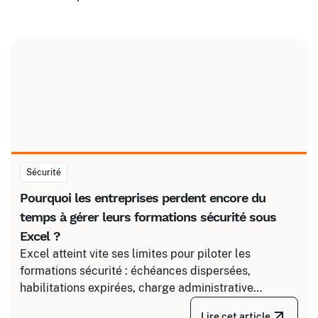
Sécurité
Pourquoi les entreprises perdent encore du
temps à gérer leurs formations sécurité sous
Excel ?
Excel atteint vite ses limites pour piloter les
formations sécurité : échéances dispersées,
habilitations expirées, charge administrative
croissante. Découvrez comment structurer un suivi
Lire cet article