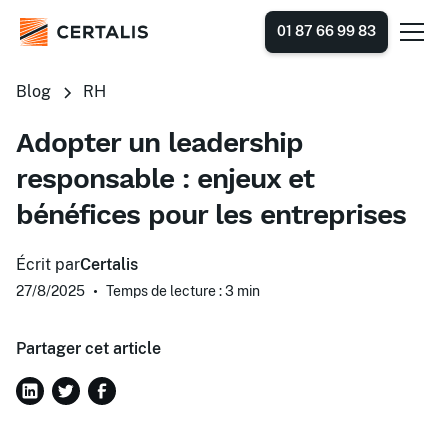
01 87 66 99 83
Blog
RH
Adopter un leadership
responsable : enjeux et
bénéfices pour les entreprises
Écrit par
Certalis
27/8/2025
•
Temps de lecture : 3
min
Partager cet article