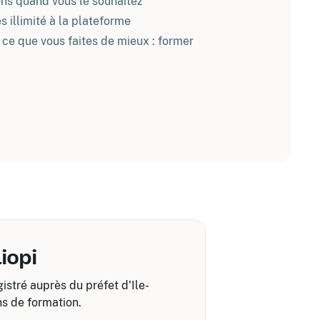
ns quand vous le souhaitez
s illimité à la plateforme
ce que vous faites de mieux : former
iopi
istré auprès du préfet d'Ile-
ns de formation.