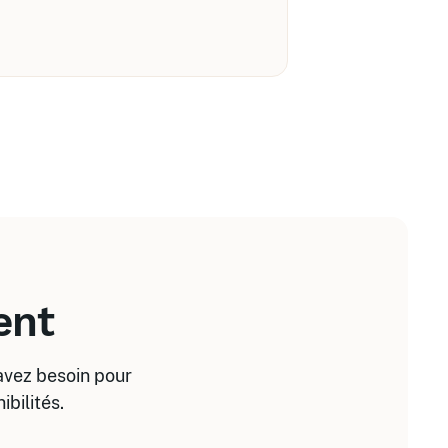
ent
 avez besoin pour
bilités.