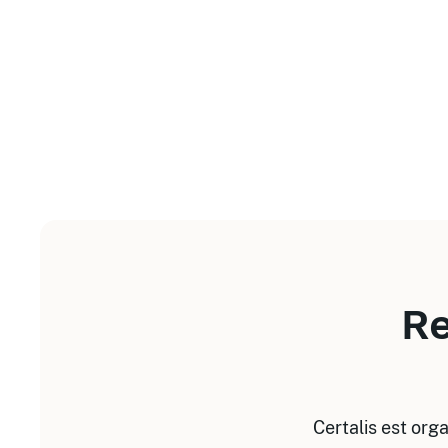
Re
Certalis est org