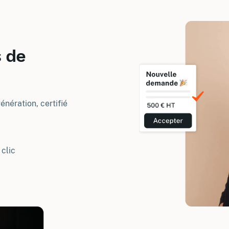
 de
nération, certifié
 clic