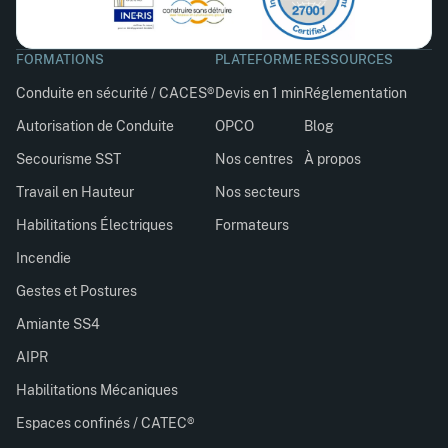
FORMATIONS
PLATEFORME
RESSOURCES
Conduite en sécurité / CACES®
Devis en 1 min
Réglementation
Autorisation de Conduite
OPCO
Blog
Secourisme SST
Nos centres
À propos
Travail en Hauteur
Nos secteurs
Habilitations Électriques
Formateurs
Incendie
Gestes et Postures
Amiante SS4
AIPR
Habilitations Mécaniques
Espaces confinés / CATEC®