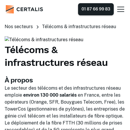
01 87 66 99 83
Nos secteurs
Télécoms & infrastructures réseau
Télécoms &
infrastructures réseau
À propos
Le secteur des télécoms et des infrastructures réseau
emploie
environ 130 000 salariés
en France, entre les
opérateurs (Orange, SFR, Bouygues Telecom, Free), les
TowerCos (gestionnaires de pylônes), les entreprises de
génie civil télécom et les installateurs de fibre optique.
Le déploiement de la fibre FTTH (30 millions de prises
raccordables) et de la 5G représente le plus grand