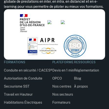
globale de prestations en inter, en intra, en distanciel et en e-
learning pour vous permettre de piloter au mieux vos formations.
FORMATIONS
PLATEFORME
RESSOURCES
Conduite en sécurité / CACES®
Devis en 1 min
Réglementation
Autorisation de Conduite
OPCO
Blog
Secourisme SST
Nos centres
À propos
Travail en Hauteur
Nos secteurs
Habilitations Électriques
Formateurs