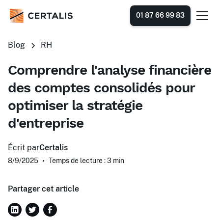
01 87 66 99 83
Blog
RH
Comprendre l'analyse financière
des comptes consolidés pour
optimiser la stratégie
d'entreprise
Écrit par
Certalis
8/9/2025
•
Temps de lecture : 3
min
Partager cet article