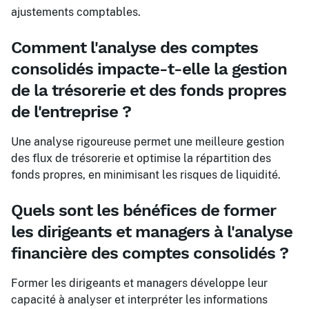
ajustements comptables.
Comment l'analyse des comptes
consolidés impacte-t-elle la gestion
de la trésorerie et des fonds propres
de l'entreprise ?
Une analyse rigoureuse permet une meilleure gestion
des flux de trésorerie et optimise la répartition des
fonds propres, en minimisant les risques de liquidité.
Quels sont les bénéfices de former
les dirigeants et managers à l'analyse
financière des comptes consolidés ?
Former les dirigeants et managers développe leur
capacité à analyser et interpréter les informations