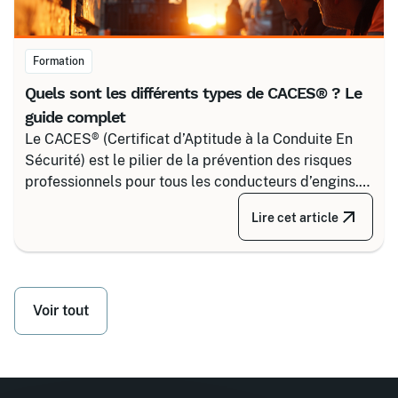
Formation
Quels sont les différents types de CACES® ? Le
guide complet
Le CACES® (Certificat d’Aptitude à la Conduite En
Sécurité) est le pilier de la prévention des risques
professionnels pour tous les conducteurs d’engins.
Depuis la réforme de 2020, il s’articule autour de 8
Lire cet article
grandes familles d’équipements, divisées selon
votre secteur d’activité.
Voir tout