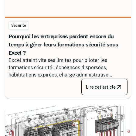
Sécurité
Pourquoi les entreprises perdent encore du
temps à gérer leurs formations sécurité sous
Excel ?
Excel atteint vite ses limites pour piloter les
formations sécurité : échéances dispersées,
habilitations expirées, charge administrative
croissante. Découvrez comment structurer un suivi
Lire cet article
fiable en associant un partenaire spécialisé comme
Certalis et un logiciel de gestion de formation (TMS).