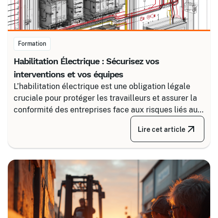
Formation
Habilitation Électrique : Sécurisez vos
interventions et vos équipes
L’habilitation électrique est une obligation légale
cruciale pour protéger les travailleurs et assurer la
conformité des entreprises face aux risques liés au
courant. Certalis vous accompagne avec des
Lire cet article
formations sur-mesure, initiales ou de recyclage,
pour maîtriser tous les niveaux de sécurité, du
simple voisinage aux interventions complexes sous
tension.