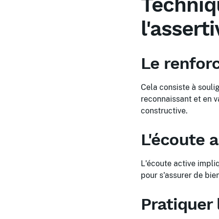
Techniq
l'asserti
Le renfor
Cela consiste à soulig
reconnaissant et en v
constructive.
L'écoute a
L'écoute active impliq
pour s'assurer de bie
Pratiquer 