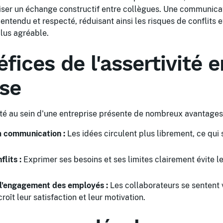
iser un échange constructif entre collègues. Une communica
entendu et respecté, réduisant ainsi les risques de conflits e
lus agréable.
fices de l'assertivité e
ise
ité au sein d'une entreprise présente de nombreux avantages 
a communication :
Les idées circulent plus librement, ce qui s
lits :
Exprimer ses besoins et ses limites clairement évite l
l'engagement des employés :
Les collaborateurs se sentent v
oît leur satisfaction et leur motivation.