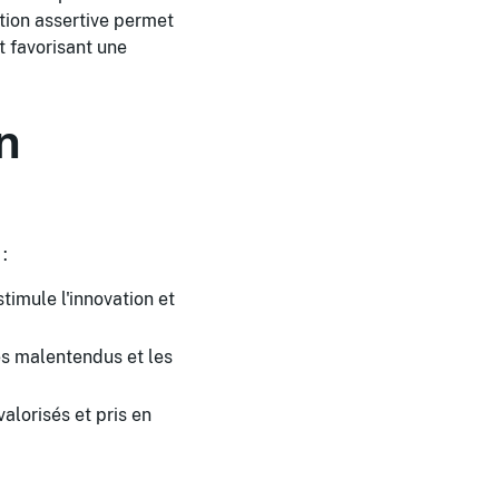
tion assertive permet
t favorisant une
n
:
timule l'innovation et
es malentendus et les
alorisés et pris en