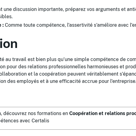
t une discussion importante, préparez vos arguments et anti
ibles.
 :
Comme toute compétence, l'assertivité s'améliore avec l'e
ion
ité au travail est bien plus qu'une simple compétence de com
ion pour des relations professionnelles harmonieuses et produ
collaboration et la coopération peuvent véritablement s'épano
ion des employés et à une efficacité accrue pour l'entreprise
in, découvrez nos formations en
Coopération et relations pro
étences avec Certalis