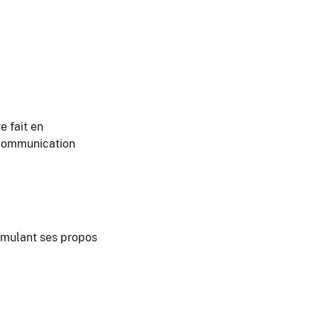
e fait en
e communication
ormulant ses propos