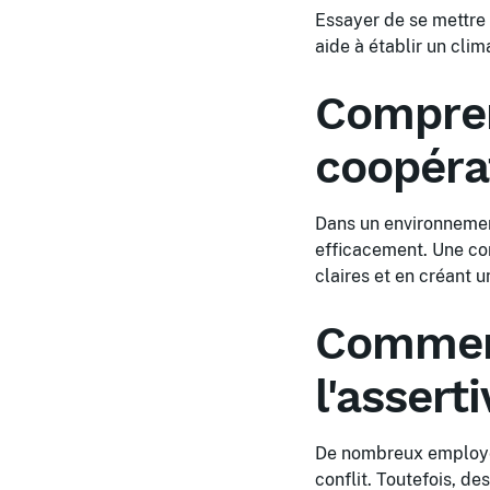
Essayer de se mettre 
aide à établir un clim
Compren
coopérat
Dans un environnement
efficacement. Une com
claires et en créant 
Comment
l'asserti
De nombreux employés
conflit. Toutefois, d