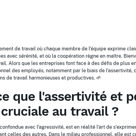
ement de travail où chaque membre de l'équipe exprime clai
ées avec sérénité, et où la coopération règne en maître. Bie
avail. Alors que les entreprises font face à des défis de plus 
nel des employés, notamment par le biais de l'assertivité, 
ons de travail harmonieuses et productives. 🌱
e que l'assertivité et 
 cruciale au travail ?
 confondue avec l'agressivité, est en réalité l'art de s'exprim
nt celles des autres. Dans le milieu professionnel, elle est c