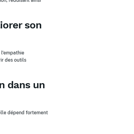
on, réduisant ainsi
iorer son
e l'empathie
ir des outils
on dans un
t elle dépend fortement