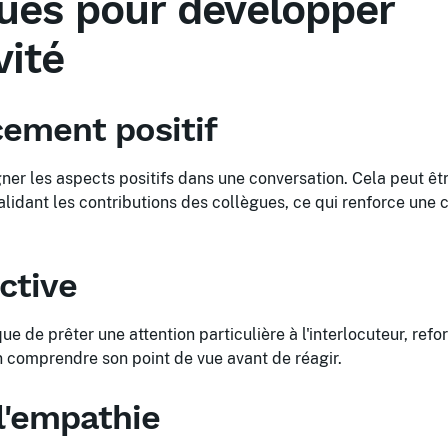
ues pour développer
vité
cement positif
ner les aspects positifs dans une conversation. Cela peut êtr
alidant les contributions des collègues, ce qui renforce un
ctive
ue de prêter une attention particulière à l'interlocuteur, ref
n comprendre son point de vue avant de réagir.
l'empathie