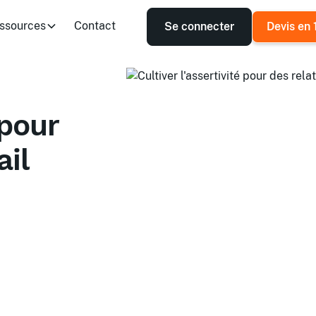
ssources
Contact
Se connecter
Devis en 
 pour
ail