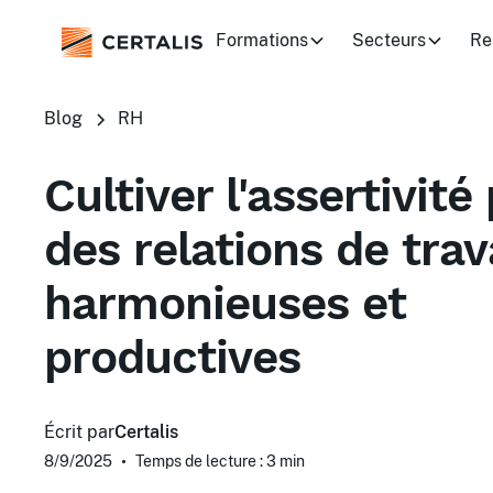
Formations
Secteurs
Re
Blog
RH
Cultiver l'assertivité
des relations de trav
harmonieuses et
productives
Écrit par
Certalis
8/9/2025
•
Temps de lecture : 3
min