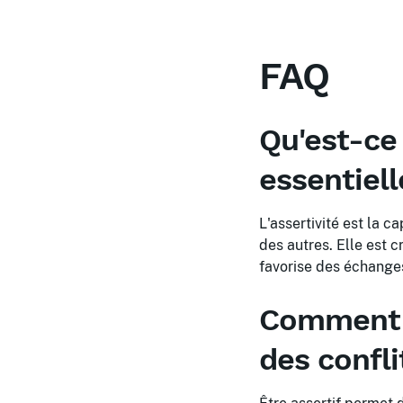
FAQ
Qu'est-ce 
essentiell
L'assertivité est la 
des autres. Elle est 
favorise des échanges
Comment l'
des confli