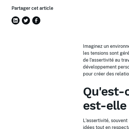
Partager cet article
Imaginez un environn
les tensions sont gér
de l'assertivité au tr
développement person
pour créer des relati
Qu'est-c
est-elle
L'assertivité, souvent
idées tout en respecta