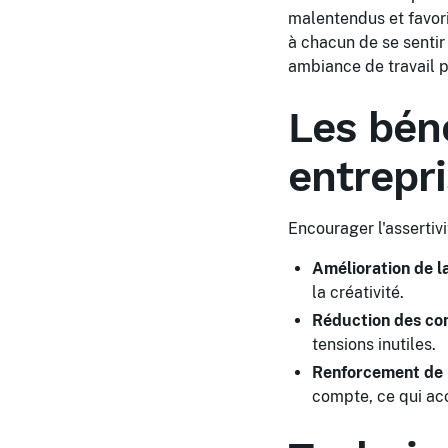
malentendus et favor
à chacun de se sentir 
ambiance de travail p
Les béné
entrepr
Encourager l'assertiv
Amélioration de l
la créativité.
Réduction des conf
tensions inutiles.
Renforcement de 
compte, ce qui accr