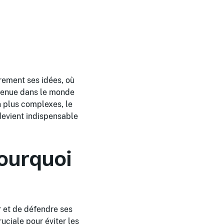
rement ses idées, où
nvenue dans le monde
en plus complexes, le
devient indispensable
pourquoi
er et de défendre ses
ruciale pour éviter les