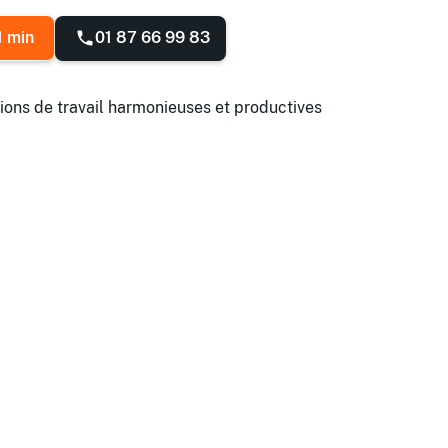
01 87 66 99 83
1 min