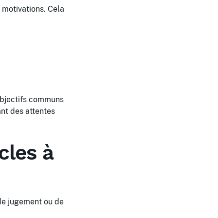
 motivations. Cela
 objectifs communs
ant des attentes
cles à
de jugement ou de