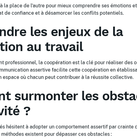
à la place de l'autre pour mieux comprendre ses émotions et
at de confiance et à désamorcer les conflits potentiels.
dre les enjeux de la
ion au travail
 professionnel, la coopération est la clé pour réaliser des
munication assertive facilite cette coopération en établiss
un espace où chacun peut contribuer à la réussite collective.
 surmonter les obsta
vité ?
 hésitent à adopter un comportement assertif par crainte 
es méthodes existent pour dépasser ces obstacles :