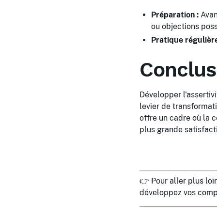
Préparation :
Avan
ou objections poss
Pratique régulière
Conclus
Développer l'assertiv
levier de transformat
offre un cadre où la 
plus grande satisfact
👉 Pour aller plus lo
développez vos comp