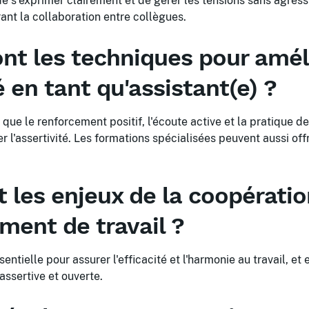
de s'exprimer clairement et de gérer les tensions sans agressi
rant la collaboration entre collègues.
ont les techniques pour amél
é en tant qu'assistant(e) ?
que le renforcement positif, l'écoute active et la pratique d
 l'assertivité. Les formations spécialisées peuvent aussi offr
t les enjeux de la coopérati
ment de travail ?
entielle pour assurer l'efficacité et l'harmonie au travail, e
ssertive et ouverte.