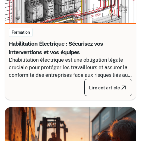
Formation
Habilitation Électrique : Sécurisez vos
interventions et vos équipes
L’habilitation électrique est une obligation légale
cruciale pour protéger les travailleurs et assurer la
conformité des entreprises face aux risques liés au
courant. Certalis vous accompagne avec des
Lire cet article
formations sur-mesure, initiales ou de recyclage,
pour maîtriser tous les niveaux de sécurité, du
simple voisinage aux interventions complexes sous
tension.