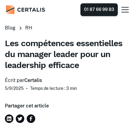
01 87 66 99 83
Blog
RH
Les compétences essentielles
du manager leader pour un
leadership efficace
Écrit par
Certalis
5/9/2025
•
Temps de lecture : 3
min
Partager cet article