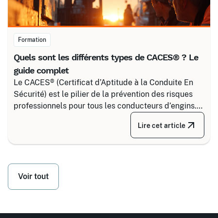
Formation
Quels sont les différents types de CACES® ? Le
guide complet
Le CACES® (Certificat d’Aptitude à la Conduite En
Sécurité) est le pilier de la prévention des risques
professionnels pour tous les conducteurs d’engins.
Depuis la réforme de 2020, il s’articule autour de 8
Lire cet article
grandes familles d’équipements, divisées selon
votre secteur d’activité.
Voir tout