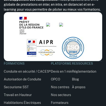
globale de prestations en inter, en intra, en distanciel et en e-
learning pour vous permettre de piloter au mieux vos formations.
FORMATIONS
PLATEFORME
RESSOURCES
Conduite en sécurité / CACES®
Devis en 1 min
Réglementation
Autorisation de Conduite
OPCO
Blog
Secourisme SST
Nos centres
À propos
Travail en Hauteur
Nos secteurs
Habilitations Électriques
Formateurs