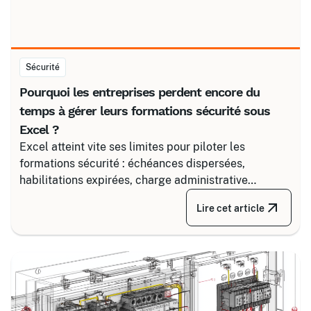
Sécurité
Pourquoi les entreprises perdent encore du
temps à gérer leurs formations sécurité sous
Excel ?
Excel atteint vite ses limites pour piloter les
formations sécurité : échéances dispersées,
habilitations expirées, charge administrative
croissante. Découvrez comment structurer un suivi
Lire cet article
fiable en associant un partenaire spécialisé comme
Certalis et un logiciel de gestion de formation (TMS).