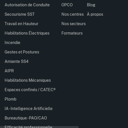
Autorisation de Conduite
OPCO
Blog
Secourisme SST
Nos centres
À propos
Travail en Hauteur
Nos secteurs
Habilitations Électriques
Formateurs
Incendie
Gestes et Postures
Amiante SS4
AIPR
Habilitations Mécaniques
Espaces confinés / CATEC®
Plomb
IA - Intelligence Artificielle
Bureautique - PAO/CAO
Efficacité professionnelle