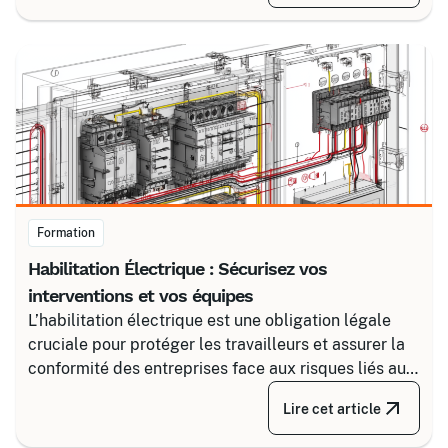
Certalis et un logiciel de gestion de formation (TMS).
Formation
Habilitation Électrique : Sécurisez vos
interventions et vos équipes
L’habilitation électrique est une obligation légale
cruciale pour protéger les travailleurs et assurer la
conformité des entreprises face aux risques liés au
courant. Certalis vous accompagne avec des
Lire cet article
formations sur-mesure, initiales ou de recyclage,
pour maîtriser tous les niveaux de sécurité, du