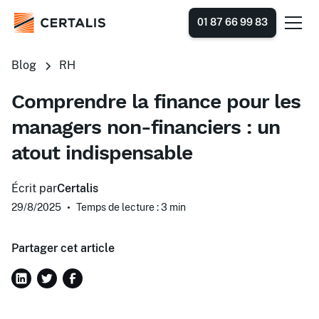
01 87 66 99 83
Blog
RH
Comprendre la finance pour les
managers non-financiers : un
atout indispensable
Écrit par
Certalis
29/8/2025
•
Temps de lecture : 3
min
Partager cet article