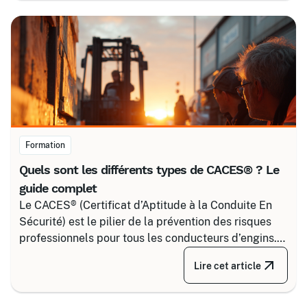
simple voisinage aux interventions complexes sous
tension.
Formation
Quels sont les différents types de CACES® ? Le
guide complet
Le CACES® (Certificat d’Aptitude à la Conduite En
Sécurité) est le pilier de la prévention des risques
professionnels pour tous les conducteurs d’engins.
Depuis la réforme de 2020, il s’articule autour de 8
Lire cet article
grandes familles d’équipements, divisées selon
votre secteur d’activité.