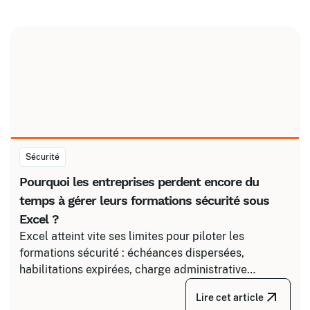
Sécurité
Pourquoi les entreprises perdent encore du
temps à gérer leurs formations sécurité sous
Excel ?
Excel atteint vite ses limites pour piloter les
formations sécurité : échéances dispersées,
habilitations expirées, charge administrative
croissante. Découvrez comment structurer un suivi
Lire cet article
fiable en associant un partenaire spécialisé comme