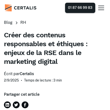
01 87 66 99 83
Blog
RH
Créer des contenus
responsables et éthiques :
enjeux de la RSE dans le
marketing digital
Écrit par
Certalis
2/9/2025
•
Temps de lecture : 3
min
Partager cet article