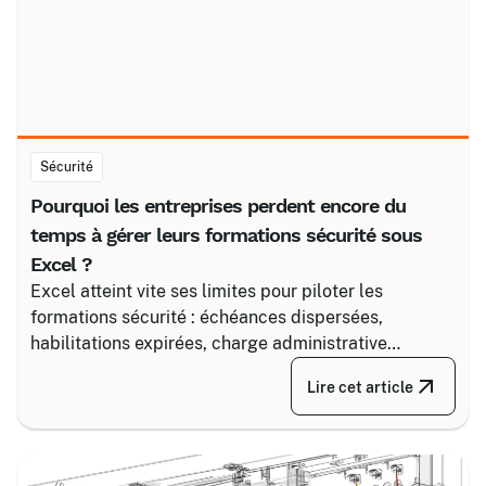
Sécurité
Pourquoi les entreprises perdent encore du
temps à gérer leurs formations sécurité sous
Excel ?
Excel atteint vite ses limites pour piloter les
formations sécurité : échéances dispersées,
habilitations expirées, charge administrative
croissante. Découvrez comment structurer un suivi
Lire cet article
fiable en associant un partenaire spécialisé comme
Certalis et un logiciel de gestion de formation (TMS).