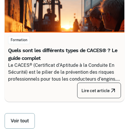
Formation
Quels sont les différents types de CACES® ? Le
guide complet
Le CACES® (Certificat d’Aptitude à la Conduite En
Sécurité) est le pilier de la prévention des risques
professionnels pour tous les conducteurs d’engins.
Depuis la réforme de 2020, il s’articule autour de 8
Lire cet article
grandes familles d’équipements, divisées selon
votre secteur d’activité.
Voir tout