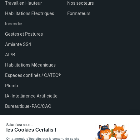
Travail en Hauteur
Nos secteurs
Habilitations Électriques
Formateurs
Incendie
Gestes et Postures
Amiante SS4
AIPR
Habilitations Mécaniques
Espaces confinés / CATEC®
Plomb
IA - Intelligence Artificielle
Bureautique - PAO/CAO
Efficacité professionnelle
Certalis est organisme de formation enregistré sous le