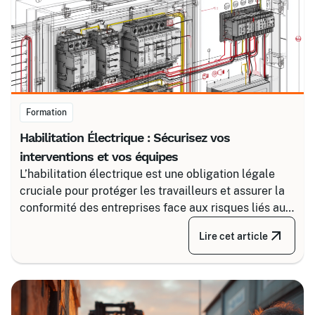
Formation
Habilitation Électrique : Sécurisez vos
interventions et vos équipes
L’habilitation électrique est une obligation légale
cruciale pour protéger les travailleurs et assurer la
conformité des entreprises face aux risques liés au
courant. Certalis vous accompagne avec des
Lire cet article
formations sur-mesure, initiales ou de recyclage,
pour maîtriser tous les niveaux de sécurité, du
simple voisinage aux interventions complexes sous
tension.