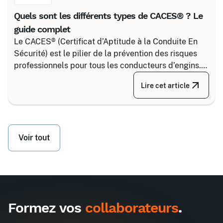
Quels sont les différents types de CACES® ? Le
guide complet
Le CACES® (Certificat d’Aptitude à la Conduite En
Sécurité) est le pilier de la prévention des risques
professionnels pour tous les conducteurs d’engins.
Depuis la réforme de 2020, il s’articule autour de 8
Lire cet article
grandes familles d’équipements, divisées selon
votre secteur d’activité.
Voir tout
Formez vos
collaborateurs
.