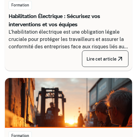
Formation
Habilitation Électrique : Sécurisez vos
interventions et vos équipes
L’habilitation électrique est une obligation légale
cruciale pour protéger les travailleurs et assurer la
conformité des entreprises face aux risques liés au
courant. Certalis vous accompagne avec des
Lire cet article
formations sur-mesure, initiales ou de recyclage,
pour maîtriser tous les niveaux de sécurité, du
simple voisinage aux interventions complexes sous
tension.
Formation