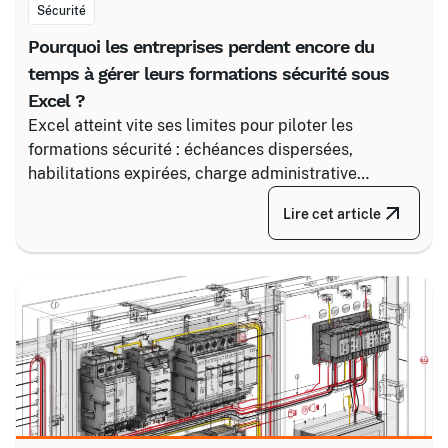
Sécurité
Pourquoi les entreprises perdent encore du
temps à gérer leurs formations sécurité sous
Excel ?
Excel atteint vite ses limites pour piloter les
formations sécurité : échéances dispersées,
habilitations expirées, charge administrative
croissante. Découvrez comment structurer un suivi
Lire cet article
fiable en associant un partenaire spécialisé comme
Certalis et un logiciel de gestion de formation (TMS).