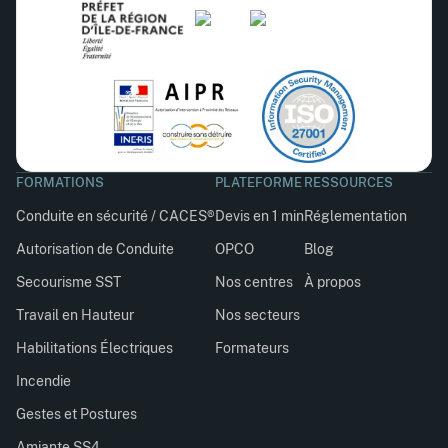
FORMATIONS
PLATEFORME
RESSOURCES
Conduite en sécurité / CACES®
Devis en 1 min
Réglementation
Autorisation de Conduite
OPCO
Blog
Secourisme SST
Nos centres
À propos
Travail en Hauteur
Nos secteurs
Habilitations Électriques
Formateurs
Incendie
Gestes et Postures
Amiante SS4