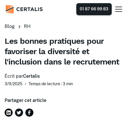
01 87 66 99 83
Blog
RH
Les bonnes pratiques pour
favoriser la diversité et
l'inclusion dans le recrutement
Écrit par
Certalis
3/9/2025
•
Temps de lecture : 3
min
Partager cet article