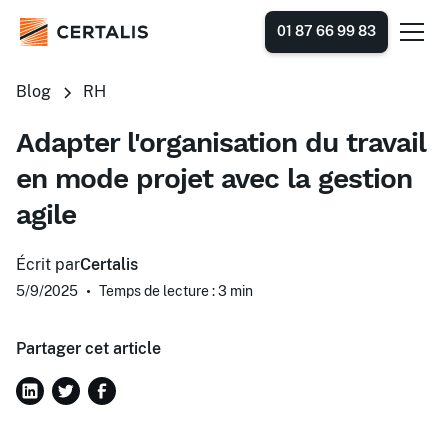
01 87 66 99 83
Blog
RH
Adapter l'organisation du travail
en mode projet avec la gestion
agile
Écrit par
Certalis
5/9/2025
•
Temps de lecture : 3
min
Partager cet article