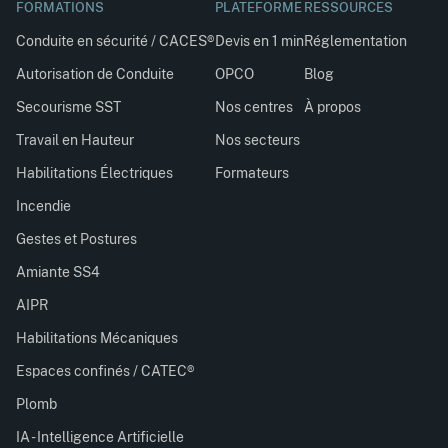
FORMATIONS
PLATEFORME
RESSOURCES
Conduite en sécurité / CACES®
Devis en 1 min
Réglementation
Autorisation de Conduite
OPCO
Blog
Secourisme SST
Nos centres
À propos
Travail en Hauteur
Nos secteurs
Habilitations Électriques
Formateurs
Incendie
Gestes et Postures
Amiante SS4
AIPR
Habilitations Mécaniques
Espaces confinés / CATEC®
Plomb
IA - Intelligence Artificielle