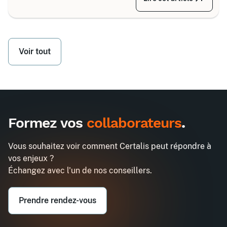
grandes familles d’équipements, divisées selon
votre secteur d’activité.
Voir tout
Formez vos
collaborateurs
.
Vous souhaitez voir comment Certalis peut répondre à
vos enjeux ?
Échangez avec l'un de nos conseillers.
Prendre rendez-vous