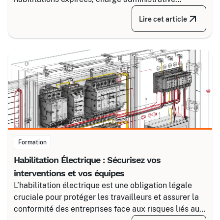
croissante. Découvrez comment structurer un suivi
Lire cet article
fiable en associant un partenaire spécialisé comme
Certalis et un logiciel de gestion de formation (TMS).
Formation
Habilitation Électrique : Sécurisez vos
interventions et vos équipes
L’habilitation électrique est une obligation légale
cruciale pour protéger les travailleurs et assurer la
conformité des entreprises face aux risques liés au