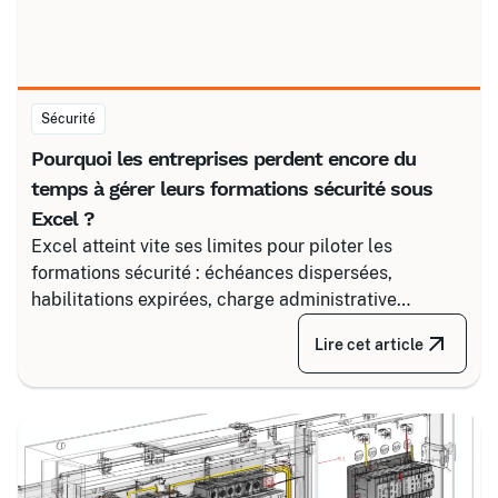
Sécurité
Pourquoi les entreprises perdent encore du
temps à gérer leurs formations sécurité sous
Excel ?
Excel atteint vite ses limites pour piloter les
formations sécurité : échéances dispersées,
habilitations expirées, charge administrative
croissante. Découvrez comment structurer un suivi
Lire cet article
fiable en associant un partenaire spécialisé comme
Certalis et un logiciel de gestion de formation (TMS).