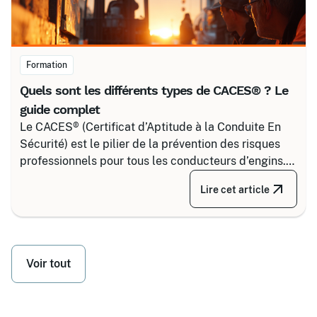
Formation
Quels sont les différents types de CACES® ? Le
guide complet
Le CACES® (Certificat d’Aptitude à la Conduite En
Sécurité) est le pilier de la prévention des risques
professionnels pour tous les conducteurs d’engins.
Depuis la réforme de 2020, il s’articule autour de 8
Lire cet article
grandes familles d’équipements, divisées selon
votre secteur d’activité.
Voir tout