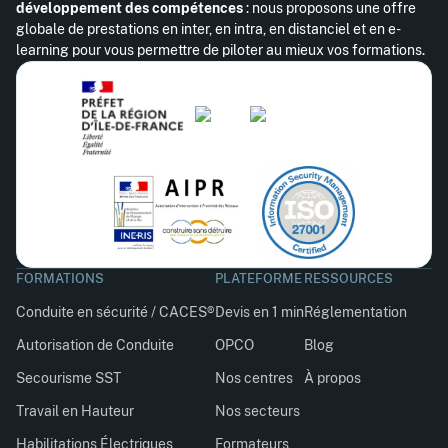
développement des compétences
: nous proposons une offre
globale de prestations en inter, en intra, en distanciel et en e-
learning pour vous permettre de piloter au mieux vos formations.
FORMATIONS
PLATEFORME
RESSOURCES
Conduite en sécurité / CACES®
Devis en 1 min
Réglementation
Autorisation de Conduite
OPCO
Blog
Secourisme SST
Nos centres
À propos
Travail en Hauteur
Nos secteurs
Habilitations Électriques
Formateurs