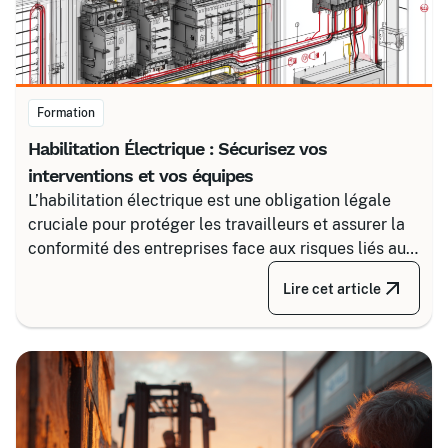
Formation
Habilitation Électrique : Sécurisez vos
interventions et vos équipes
L’habilitation électrique est une obligation légale
cruciale pour protéger les travailleurs et assurer la
conformité des entreprises face aux risques liés au
courant. Certalis vous accompagne avec des
Lire cet article
formations sur-mesure, initiales ou de recyclage,
pour maîtriser tous les niveaux de sécurité, du
simple voisinage aux interventions complexes sous
tension.