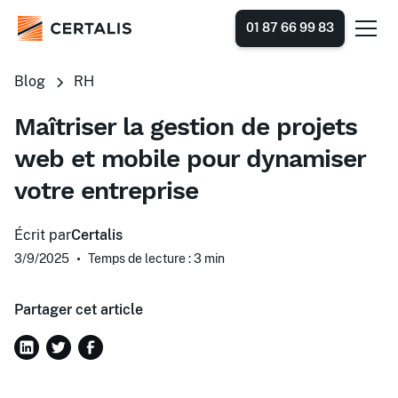
01 87 66 99 83
Blog
RH
Maîtriser la gestion de projets
web et mobile pour dynamiser
votre entreprise
Écrit par
Certalis
3/9/2025
•
Temps de lecture : 3
min
Partager cet article