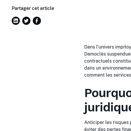
Partager cet article
Dans l'univers impito
Damoclès suspendue au
contractuels constitu
dans un environnemen
comment les services 
Pourquoi
juridiqu
Anticiper les risques 
éviter des pertes fin