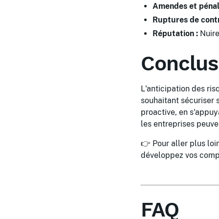
Amendes et pénali
Ruptures de contr
Réputation :
Nuire
Conclus
L'anticipation des ris
souhaitant sécuriser
proactive, en s'appuy
les entreprises peuve
👉 Pour aller plus lo
développez vos comp
FAQ