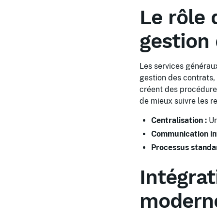
Le rôle 
gestion 
Les services généraux
gestion des contrats, 
créent des procédure
de mieux suivre les r
Centralisation :
Un
Communication int
Processus standar
Intégrat
modern