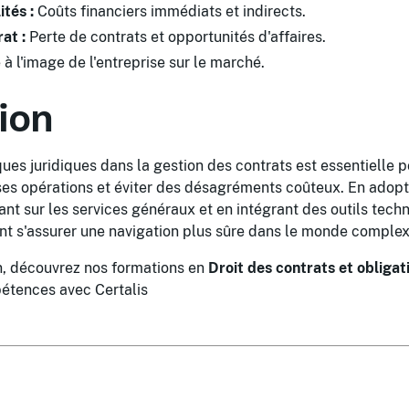
tés :
Coûts financiers immédiats et indirects.
at :
Perte de contrats et opportunités d'affaires.
 à l'image de l'entreprise sur le marché.
ion
ques juridiques dans la gestion des contrats est essentielle 
 ses opérations et éviter des désagréments coûteux. En adop
ant sur les services généraux et en intégrant des outils tec
nt s'assurer une navigation plus sûre dans le monde complex
in, découvrez nos formations en
Droit des contrats et obligat
étences avec Certalis