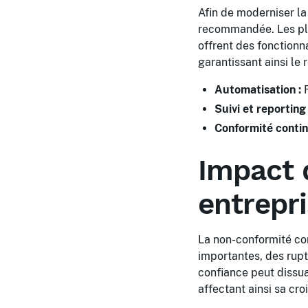
Afin de moderniser la 
recommandée. Les plat
offrent des fonctionna
garantissant ainsi le
Automatisation :
R
Suivi et reporting 
Conformité contin
Impact 
entrepr
La non-conformité co
importantes, des ruptu
confiance peut dissua
affectant ainsi sa cro