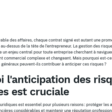
yable des affaires, chaque contrat signé est autant une pro
-dessus de la tête de l'entrepreneur. La gestion des risque
e un enjeu central pour toute entreprise cherchant à naviguer
t commercial complexe et changeant. Mais pourquoi est-ce s
généraux peuvent-ils contribuer à anticiper ces risques ?
 l'anticipation des ris
es est cruciale
juridiques est essentiel pour plusieurs raisons : protéger les a
ancières considérables et maintenir une réputation profession