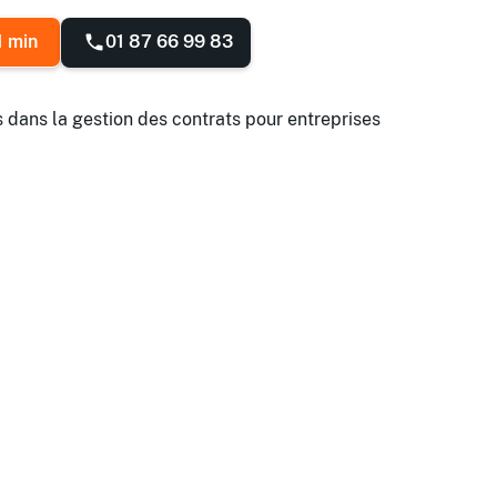
01 87 66 99 83
1 min