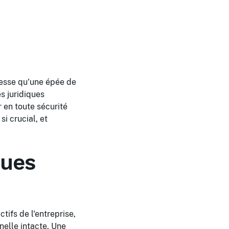
messe qu'une épée de
s juridiques
 en toute sécurité
i crucial, et
ques
ctifs de l'entreprise,
nelle intacte. Une