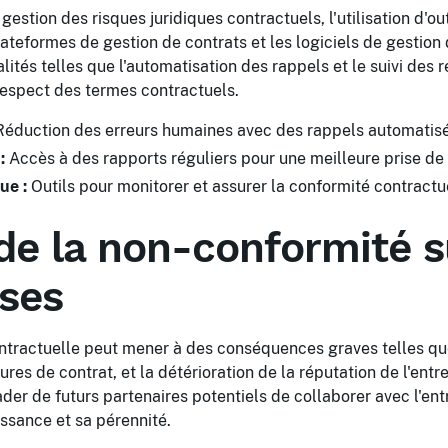
gestion des risques juridiques contractuels, l'utilisation d'o
eformes de gestion de contrats et les logiciels de gestion 
lités telles que l'automatisation des rappels et le suivi des
 respect des termes contractuels.
éduction des erreurs humaines avec des rappels automatisé
:
Accès à des rapports réguliers pour une meilleure prise de 
ue :
Outils pour monitorer et assurer la conformité contractu
de la non-conformité s
ises
ntractuelle peut mener à des conséquences graves telles 
res de contrat, et la détérioration de la réputation de l'entr
der de futurs partenaires potentiels de collaborer avec l'en
issance et sa pérennité.