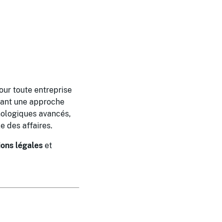
pour toute entreprise
tant une approche
hnologiques avancés,
e des affaires.
ions légales
et