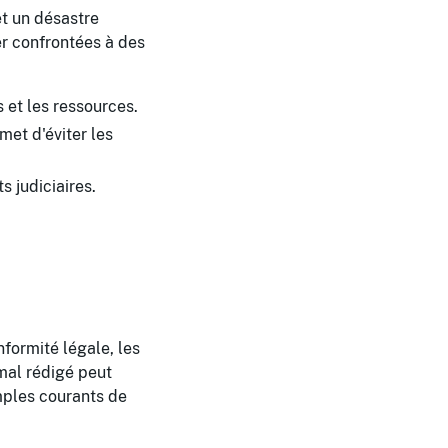
et un désastre
er confrontées à des
 et les ressources.
et d'éviter les
s judiciaires.
nformité légale, les
mal rédigé peut
mples courants de