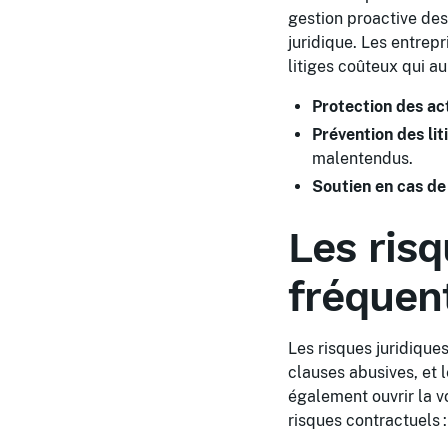
gestion proactive des
juridique. Les entrep
litiges coûteux qui a
Protection des act
Prévention des liti
malentendus.
Soutien en cas de
Les risq
fréquent
Les risques juridiques
clauses abusives, et 
également ouvrir la v
risques contractuels :