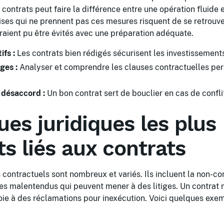
 contrats peut faire la différence entre une opération fluide 
rises qui ne prennent pas ces mesures risquent de se retrouv
uraient pu être évités avec une préparation adéquate.
ifs :
Les contrats bien rédigés sécurisent les investissements
ges :
Analyser et comprendre les clauses contractuelles perm
 désaccord :
Un bon contrat sert de bouclier en cas de conflit
ues juridiques les plus
s liés aux contrats
 contractuels sont nombreux et variés. Ils incluent la non-co
les malentendus qui peuvent mener à des litiges. Un contrat 
oie à des réclamations pour inexécution. Voici quelques exe