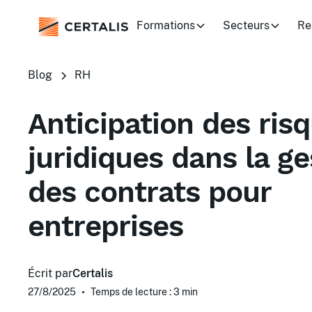
Formations
Secteurs
Re
Blog
RH
Anticipation des ris
juridiques dans la ge
des contrats pour
entreprises
Écrit par
Certalis
27/8/2025
•
Temps de lecture : 3
min