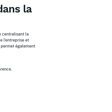
dans la
 centralisant la
e l'entreprise et
on permet également
arence.