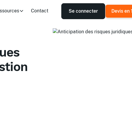
ssources
Contact
Se connecter
Devis en 
ques
stion