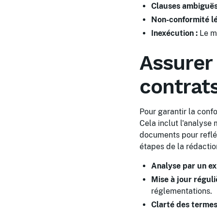
Clauses ambiguës
Non-conformité lé
Inexécution :
Le ma
Assurer 
contrat
Pour garantir la conf
Cela inclut l'analyse 
documents pour reflét
étapes de la rédacti
Analyse par un ex
Mise à jour réguli
réglementations.
Clarté des termes