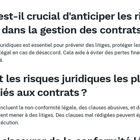
st-il crucial d'anticiper les 
 dans la gestion des contrats
juridiques est essentiel pour prévenir des litiges, protéger les
 légal en cas de désaccord. Cela aide à éviter des pertes fina
é.
 les risques juridiques les p
iés aux contrats ?
incluent la non-conformité légale, des clauses abusives, et
ent mener à des litiges. Des clauses mal rédigées peuvent é
xécution.