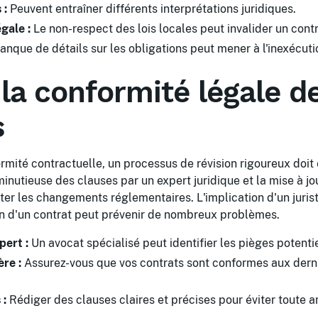
 :
Peuvent entraîner différents interprétations juridiques.
gale :
Le non-respect des lois locales peut invalider un contr
nque de détails sur les obligations peut mener à l'inexécuti
la conformité légale d
s
ormité contractuelle, un processus de révision rigoureux doit 
minutieuse des clauses par un expert juridique et la mise à jo
er les changements réglementaires. L'implication d'un juris
on d'un contrat peut prévenir de nombreux problèmes.
pert :
Un avocat spécialisé peut identifier les pièges potentie
ère :
Assurez-vous que vos contrats sont conformes aux dern
 :
Rédiger des clauses claires et précises pour éviter toute 