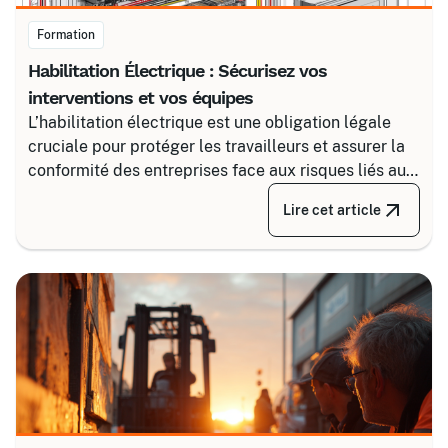
Formation
Habilitation Électrique : Sécurisez vos
interventions et vos équipes
L’habilitation électrique est une obligation légale
cruciale pour protéger les travailleurs et assurer la
conformité des entreprises face aux risques liés au
courant. Certalis vous accompagne avec des
Lire cet article
formations sur-mesure, initiales ou de recyclage,
pour maîtriser tous les niveaux de sécurité, du
simple voisinage aux interventions complexes sous
tension.