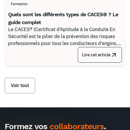
Formation
Quels sont les différents types de CACES® ? Le
guide complet
Le CACES® (Certificat d’Aptitude à la Conduite En
Sécurité) est le pilier de la prévention des risques
professionnels pour tous les conducteurs d’engins.
Depuis la réforme de 2020, il s’articule autour de 8
Lire cet article
grandes familles d’équipements, divisées selon
votre secteur d’activité.
Voir tout
Formez vos
collaborateurs
.