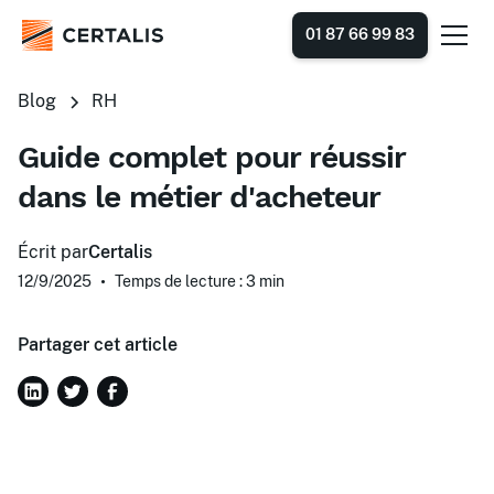
01 87 66 99 83
Blog
RH
Guide complet pour réussir
dans le métier d'acheteur
Écrit par
Certalis
12/9/2025
•
Temps de lecture : 3
min
Partager cet article