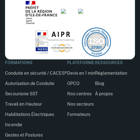
FORMATIONS
PLATEFORME
RESSOURCES
Conduite en sécurité / CACES®
Devis en 1 min
Réglementation
Autorisation de Conduite
OPCO
Blog
Secourisme SST
Nos centres
À propos
Travail en Hauteur
Nos secteurs
Habilitations Électriques
Formateurs
Incendie
Gestes et Postures