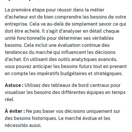
La première étape pour réussir dans le métier
d'acheteur est de bien comprendre les besoins de votre
entreprise. Cela va au-delà de simplement savoir ce qui
doit être acheté. Il s’agit d’analyser en détail chaque
unité fonctionnelle pour déterminer ses véritables
besoins. Cela inclut une évaluation continue des
tendances du marché qui influencent les décisions
d'achat. En utilisant des outils analytiques avancés,
vous pouvez anticiper les besoins futurs tout en prenant
en compte les impératifs budgétaires et stratégiques.
Astuce :
Utilisez des tableaux de bord centraux pour
visualiser les besoins des différentes équipes en temps
réel.
À éviter :
Ne pas baser vos décisions uniquement sur
des besoins historiques. Le marché évolue et les
nécessités aussi.