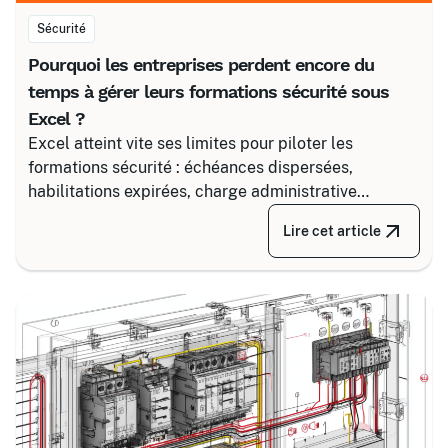
Sécurité
Pourquoi les entreprises perdent encore du
temps à gérer leurs formations sécurité sous
Excel ?
Excel atteint vite ses limites pour piloter les
formations sécurité : échéances dispersées,
habilitations expirées, charge administrative
croissante. Découvrez comment structurer un suivi
Lire cet article
fiable en associant un partenaire spécialisé comme
Certalis et un logiciel de gestion de formation (TMS).