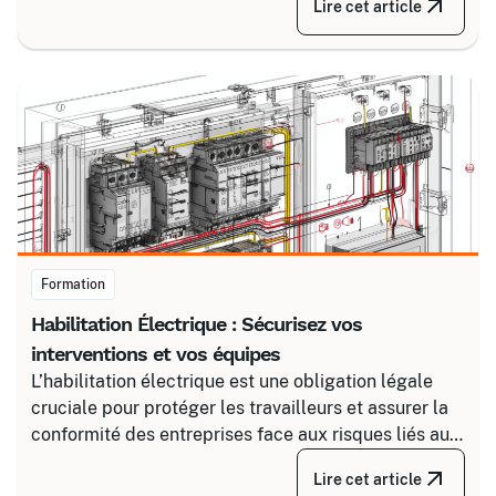
Lire cet article
fiable en associant un partenaire spécialisé comme
Certalis et un logiciel de gestion de formation (TMS).
Formation
Habilitation Électrique : Sécurisez vos
interventions et vos équipes
L’habilitation électrique est une obligation légale
cruciale pour protéger les travailleurs et assurer la
conformité des entreprises face aux risques liés au
courant. Certalis vous accompagne avec des
Lire cet article
formations sur-mesure, initiales ou de recyclage,