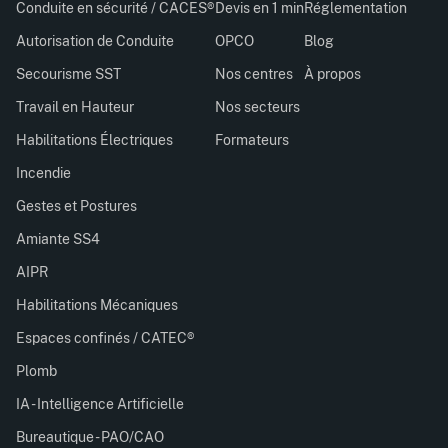
Conduite en sécurité / CACES®
Devis en 1 min
Réglementation
Autorisation de Conduite
OPCO
Blog
Secourisme SST
Nos centres
À propos
Travail en Hauteur
Nos secteurs
Habilitations Électriques
Formateurs
Incendie
Gestes et Postures
Amiante SS4
AIPR
Habilitations Mécaniques
Espaces confinés / CATEC®
Plomb
IA - Intelligence Artificielle
Bureautique - PAO/CAO