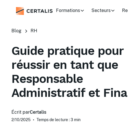
Formations
Secteurs
Re
Blog
RH
Guide pratique pour
réussir en tant que
Responsable
Administratif et Fina
Écrit par
Certalis
2/10/2025
•
Temps de lecture : 3
min