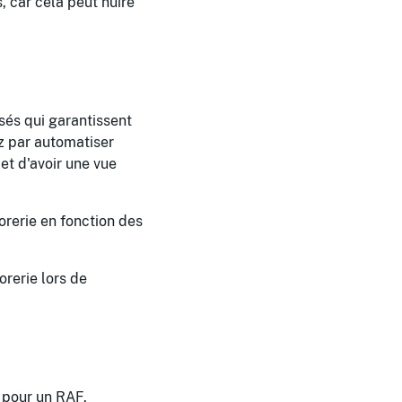
 car cela peut nuire
sés qui garantissent
z par automatiser
et d'avoir une vue
sorerie en fonction des
orerie lors de
 pour un RAF.