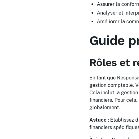
Assurer la conform
Analyser et interpr
Améliorer la commu
Guide p
Rôles et 
En tant que Responsab
gestion comptable. Vo
Cela inclut la gestion
financiers. Pour cela
globalement.
Astuce :
Établissez d
financiers spécifique