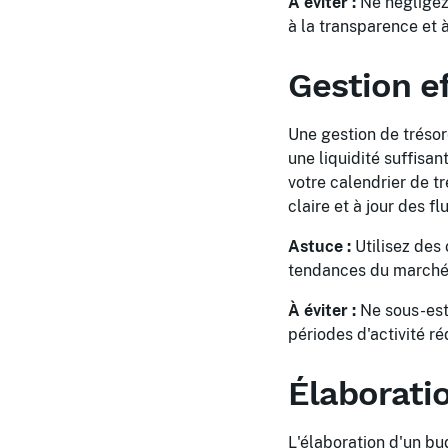
À éviter :
Ne négligez 
à la transparence et à
Gestion ef
Une gestion de trésor
une liquidité suffis
votre calendrier de tr
claire et à jour des fl
Astuce :
Utilisez des 
tendances du marché 
À éviter :
Ne sous-esti
périodes d'activité r
Élaborati
L'élaboration d'un b