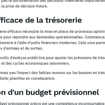
pas la documentation des décisions financières importantes,
 la prise de décision future.
ficace de la trésorerie
erie efficace nécessite la mise en place de processus optimi
ante pour répondre aux demandes opérationnelles. Commence
ésorerie à l'aide d'outils financiers modernes. Cela vous perm
ux d'entrées et de sorties.
outils d'analyse prédictive pour ajuster les prévisions de tré
et des cycles économiques saisonniers.
mez pas l'impact des faibles revenus sur les besoins en trés
éduite; planifiez en conséquence.
on d'un budget prévisionnel
udget prévisionnel précis est une compétence incontournable