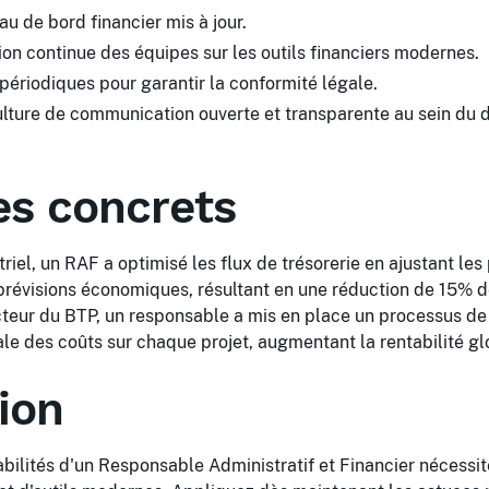
au de bord financier mis à jour.
tion continue des équipes sur les outils financiers modernes.
 périodiques pour garantir la conformité légale.
lture de communication ouverte et transparente au sein du
s concrets
triel, un RAF a optimisé les flux de trésorerie en ajustant l
prévisions économiques, résultant en une réduction de 15% 
teur du BTP, un responsable a mis en place un processus de 
le des coûts sur chaque projet, augmentant la rentabilité g
ion
abilités d'un Responsable Administratif et Financier nécess