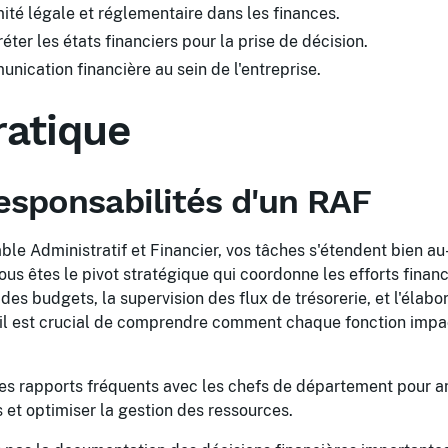
ité légale et réglementaire dans les finances.
éter les états financiers pour la prise de décision.
nication financière au sein de l'entreprise.
ratique
responsabilités d'un RAF
le Administratif et Financier, vos tâches s'étendent bien au
us êtes le pivot stratégique qui coordonne les efforts financi
 des budgets, la supervision des flux de trésorerie, et l'élab
, il est crucial de comprendre comment chaque fonction impac
es rapports fréquents avec les chefs de département pour an
s et optimiser la gestion des ressources.