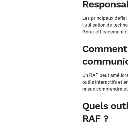
Responsab
Les principaux défis i
l'utilisation de tech
Gérer efficacement ce
Comment u
communica
Un RAF peut améliorer
outils interactifs et
mieux comprendre et s
Quels outi
RAF ?