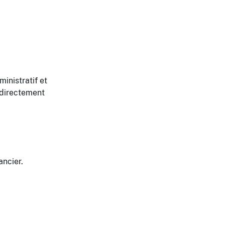
inistratif et
t directement
ancier.