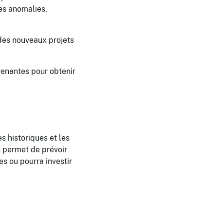
es anomalies.
des nouveaux projets
renantes pour obtenir
 historiques et les
s permet de prévoir
s ou pourra investir