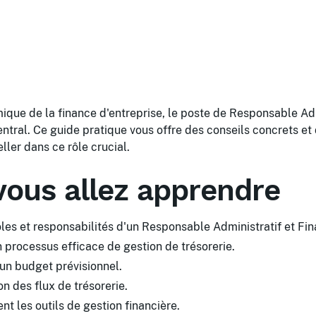
que de la finance d'entreprise, le poste de Responsable Adm
entral. Ce guide pratique vous offre des conseils concrets e
ller dans ce rôle crucial.
vous allez apprendre
es et responsabilités d'un Responsable Administratif et Fin
 processus efficace de gestion de trésorerie.
 un budget prévisionnel.
on des flux de trésorerie.
nt les outils de gestion financière.