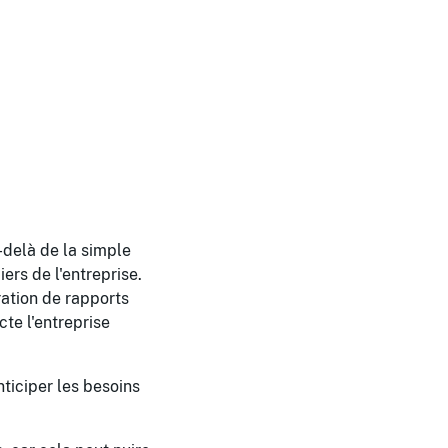
-delà de la simple
ers de l'entreprise.
oration de rapports
te l'entreprise
ticiper les besoins