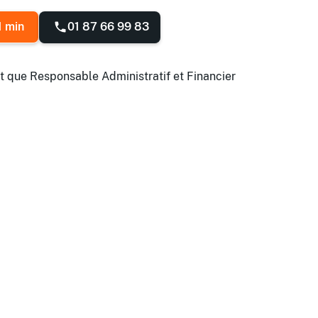
01 87 66 99 83
1 min