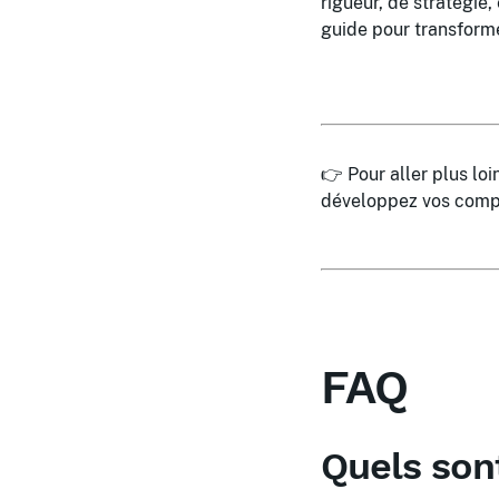
rigueur, de stratégie
guide pour transforme
👉 Pour aller plus lo
développez vos comp
FAQ
Quels sont