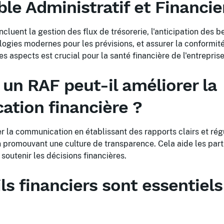
le Administratif et Financie
ncluent la gestion des flux de trésorerie, l'anticipation des b
nologies modernes pour les prévisions, et assurer la conformit
s aspects est crucial pour la santé financière de l'entreprise
n RAF peut-il améliorer la
tion financière ?
 la communication en établissant des rapports clairs et régul
 en promouvant une culture de transparence. Cela aide les par
outenir les décisions financières.
ls financiers sont essentiel