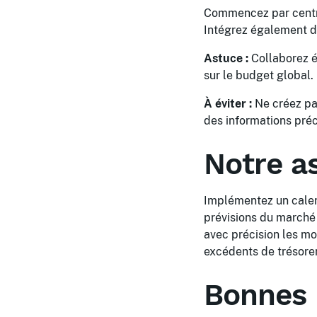
Commencez par central
Intégrez également de
Astuce :
Collaborez é
sur le budget global.
À éviter :
Ne créez pas
des informations préc
Notre a
Implémentez un calend
prévisions du marché 
avec précision les mo
excédents de trésorer
Bonnes 