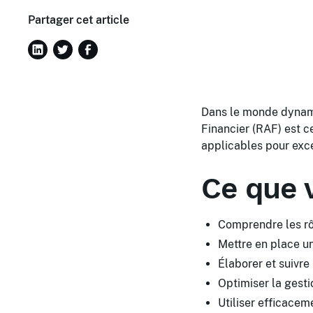
Partager cet article
Dans le monde dynami
Financier (RAF) est c
applicables pour exce
Ce que 
Comprendre les rôl
Mettre en place un
Élaborer et suivre
Optimiser la gesti
Utiliser efficaceme