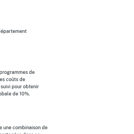
 département
es programmes de
des coûts de
suivi pour obtenir
lobale de 10%.
ite une combinaison de