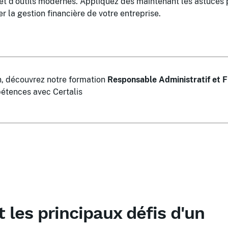
, et d'outils modernes. Appliquez dès maintenant les astuces
r la gestion financière de votre entreprise.
in, découvrez notre formation
Responsable Administratif et F
étences avec Certalis
 les principaux défis d'un