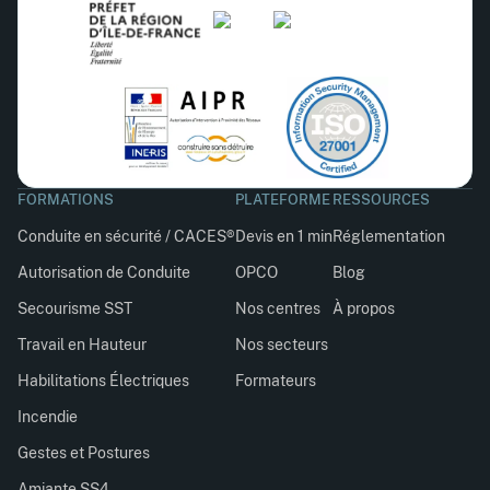
FORMATIONS
PLATEFORME
RESSOURCES
Conduite en sécurité / CACES®
Devis en 1 min
Réglementation
Autorisation de Conduite
OPCO
Blog
Secourisme SST
Nos centres
À propos
Travail en Hauteur
Nos secteurs
Habilitations Électriques
Formateurs
Incendie
Gestes et Postures
Amiante SS4