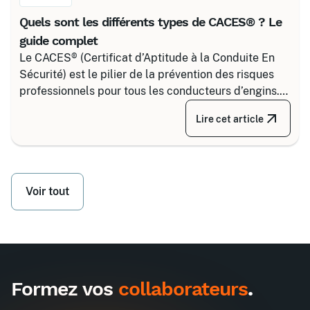
Quels sont les différents types de CACES® ? Le
guide complet
Le CACES® (Certificat d’Aptitude à la Conduite En
Sécurité) est le pilier de la prévention des risques
professionnels pour tous les conducteurs d’engins.
Depuis la réforme de 2020, il s’articule autour de 8
Lire cet article
grandes familles d’équipements, divisées selon
votre secteur d’activité.
Voir tout
Formez vos
collaborateurs
.