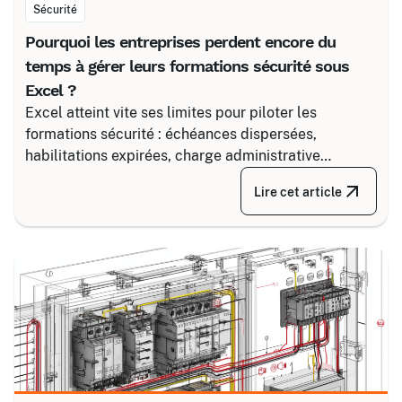
Sécurité
Pourquoi les entreprises perdent encore du
temps à gérer leurs formations sécurité sous
Excel ?
Excel atteint vite ses limites pour piloter les
formations sécurité : échéances dispersées,
habilitations expirées, charge administrative
croissante. Découvrez comment structurer un suivi
Lire cet article
fiable en associant un partenaire spécialisé comme
Certalis et un logiciel de gestion de formation (TMS).