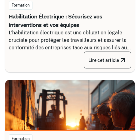
Formation
Habilitation Électrique : Sécurisez vos
interventions et vos équipes
L’habilitation électrique est une obligation légale
cruciale pour protéger les travailleurs et assurer la
conformité des entreprises face aux risques liés au
courant. Certalis vous accompagne avec des
Lire cet article
formations sur-mesure, initiales ou de recyclage,
pour maîtriser tous les niveaux de sécurité, du
simple voisinage aux interventions complexes sous
tension.
Formation