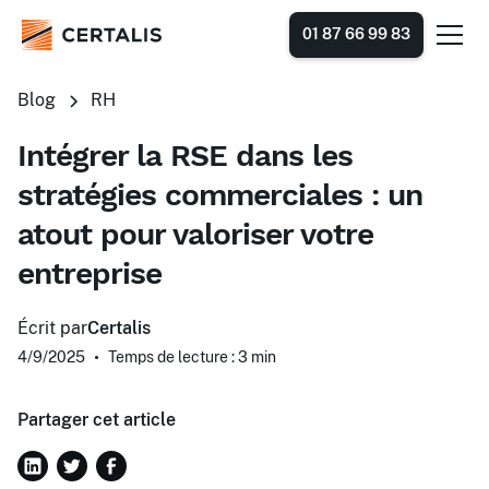
01 87 66 99 83
Blog
RH
Intégrer la RSE dans les
stratégies commerciales : un
atout pour valoriser votre
entreprise
Écrit par
Certalis
4/9/2025
•
Temps de lecture : 3
min
Partager cet article