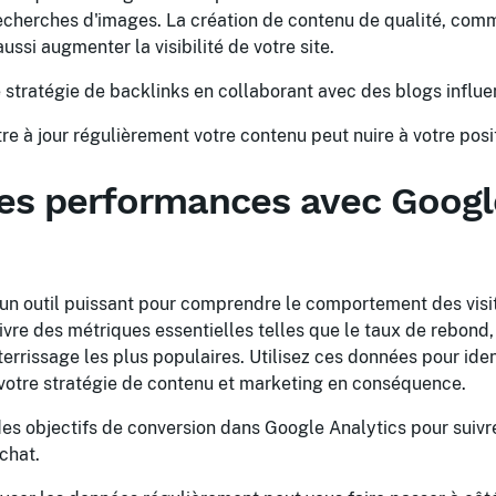
recherches d'images. La création de contenu de qualité, com
ussi augmenter la visibilité de votre site.
stratégie de backlinks en collaborant avec des blogs influ
e à jour régulièrement votre contenu peut nuire à votre po
les performances avec Googl
un outil puissant pour comprendre le comportement des visite
ivre des métriques essentielles telles que le taux de rebond,
tterrissage les plus populaires. Utilisez ces données pour iden
 votre stratégie de contenu et marketing en conséquence.
es objectifs de conversion dans Google Analytics pour suivr
achat.