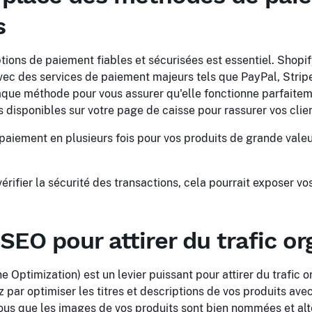
s
options de paiement fiables et sécurisées est essentiel. Shop
avec des services de paiement majeurs tels que PayPal, Strip
que méthode pour vous assurer qu'elle fonctionne parfaitem
s disponibles sur votre page de caisse pour rassurer vos clie
aiement en plusieurs fois pour vos produits de grande valeur
érifier la sécurité des transactions, cela pourrait exposer vo
e SEO pour attirer du trafic o
 Optimization) est un levier puissant pour attirer du trafic o
ar optimiser les titres et descriptions de vos produits ave
ous que les images de vos produits sont bien nommées et alt