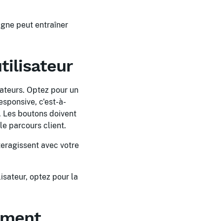
igne peut entraîner
tilisateur
sateurs. Optez pour un
esponsive, c'est-à-
s. Les boutons doivent
le parcours client.
teragissent avec votre
isateur, optez pour la
ement