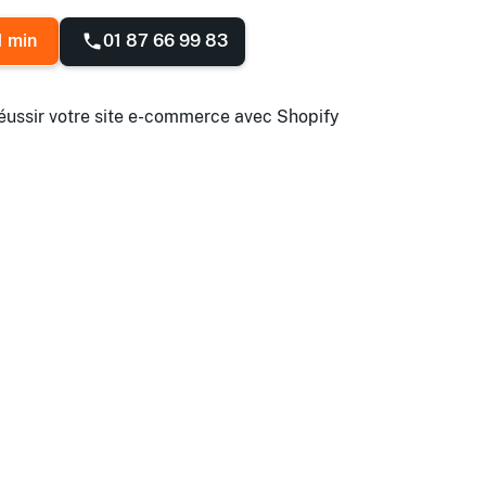
01 87 66 99 83
1 min