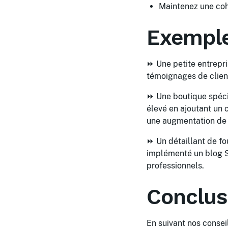
Maintenez une coh
Exemple
⏩ Une petite entrepri
témoignages de client
⏩ Une boutique spéci
élevé en ajoutant un 
une augmentation de 
⏩ Un détaillant de fo
implémenté un blog S
professionnels.
Conclus
En suivant nos conse