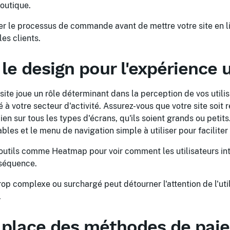
outique.
r le processus de commande avant de mettre votre site en l
les clients.
le design pour l'expérience u
site joue un rôle déterminant dans la perception de vos utili
à votre secteur d'activité. Assurez-vous que votre site soit r
bien sur tous les types d'écrans, qu'ils soient grands ou petit
bles et le menu de navigation simple à utiliser pour faciliter 
 outils comme Heatmap pour voir comment les utilisateurs in
nséquence.
op complexe ou surchargé peut détourner l'attention de l'util
.
 place des méthodes de pai