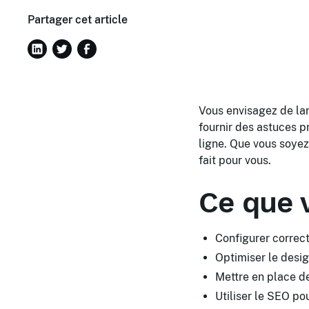
Partager cet article
Vous envisagez de la
fournir des astuces p
ligne. Que vous soyez
fait pour vous.
Ce que 
Configurer correc
Optimiser le desig
Mettre en place d
Utiliser le SEO pou