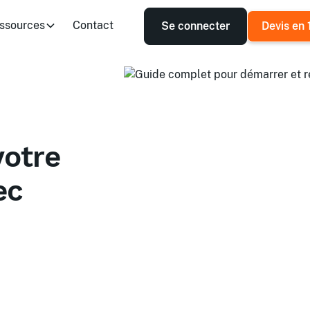
ssources
Contact
Se connecter
Devis en 
votre
ec