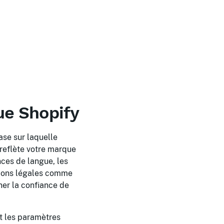
ue Shopify
base sur laquelle
reflète votre marque
nces de langue, les
ations légales comme
gner la confiance de
nt les paramètres