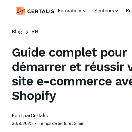
Formations
Secteurs
Re
Blog
RH
Guide complet pour
démarrer et réussir 
site e-commerce av
Shopify
Écrit par
Certalis
30/9/2025
•
Temps de lecture : 3
min