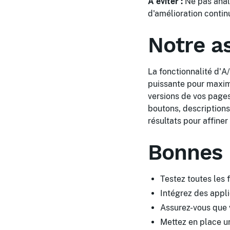
À éviter :
Ne pas analy
d'amélioration contin
Notre a
La fonctionnalité d'A
puissante pour maximi
versions de vos pages
boutons, descriptions
résultats pour affiner
Bonnes 
Testez toutes les f
Intégrez des appl
Assurez-vous que v
Mettez en place un