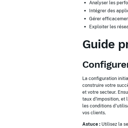
Analyser les perf
Intégrer des appli
Gérer efficacement
Exploiter les rése
Guide p
Configure
La configuration initi
construire votre suc
et votre secteur. Ens
taux d'imposition, et
les conditions d'utili
vos clients.
Astuce :
Utilisez la s