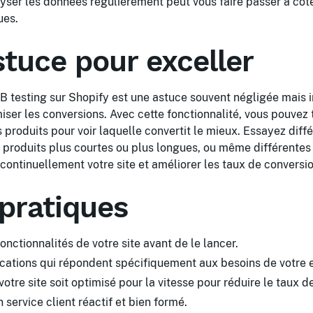
ser les données régulièrement peut vous faire passer à côt
ues.
stuce pour exceller
/B testing sur Shopify est une astuce souvent négligée mais
ser les conversions. Avec cette fonctionnalité, vous pouvez 
 produits pour voir laquelle convertit le mieux. Essayez diff
 produits plus courtes ou plus longues, ou même différentes
 continuellement votre site et améliorer les taux de conversio
pratiques
onctionnalités de votre site avant de le lancer.
ications qui répondent spécifiquement aux besoins de votre e
otre site soit optimisé pour la vitesse pour réduire le taux d
 service client réactif et bien formé.