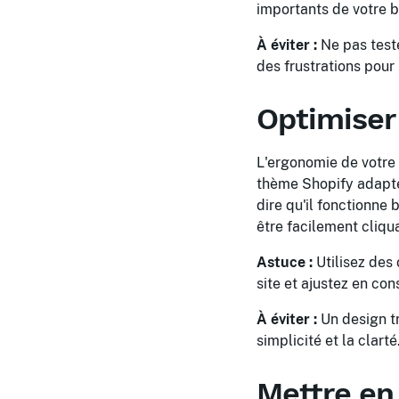
importants de votre b
À éviter :
Ne pas teste
des frustrations pour 
Optimiser 
L'ergonomie de votre 
thème Shopify adapté 
dire qu'il fonctionne 
être facilement cliqua
Astuce :
Utilisez des
site et ajustez en co
À éviter :
Un design tr
simplicité et la clarté
Mettre en