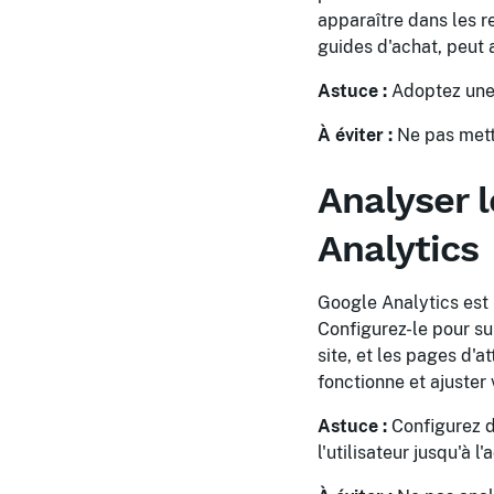
apparaître dans les 
guides d'achat, peut a
Astuce :
Adoptez une 
À éviter :
Ne pas mettr
Analyser 
Analytics
Google Analytics est 
Configurez-le pour su
site, et les pages d'a
fonctionne et ajuster
Astuce :
Configurez d
l'utilisateur jusqu'à l'