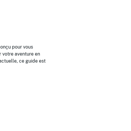
conçu pour vous
r votre aventure en
ctuelle, ce guide est