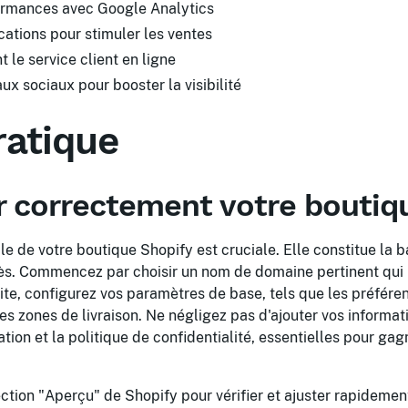
ormances avec Google Analytics
cations pour stimuler les ventes
 le service client en ligne
aux sociaux pour booster la visibilité
ratique
r correctement votre boutiq
ale de votre boutique Shopify est cruciale. Elle constitue la 
cès. Commencez par choisir un nom de domaine pertinent qui 
uite, configurez vos paramètres de base, tels que les préfére
 les zones de livraison. Ne négligez pas d'ajouter vos inform
sation et la politique de confidentialité, essentielles pour ga
ection "Aperçu" de Shopify pour vérifier et ajuster rapideme