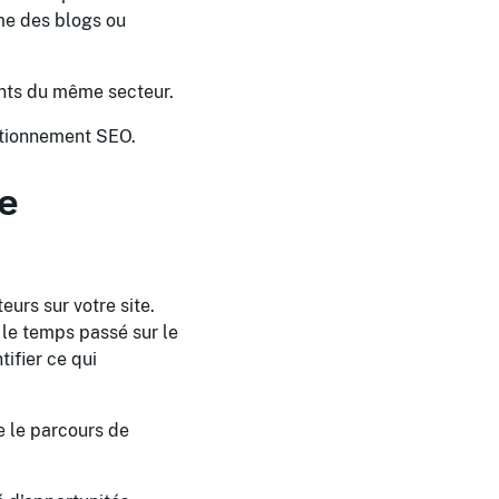
me des blogs ou
ents du même secteur.
sitionnement SEO.
e
urs sur votre site.
 le temps passé sur le
tifier ce qui
e le parcours de