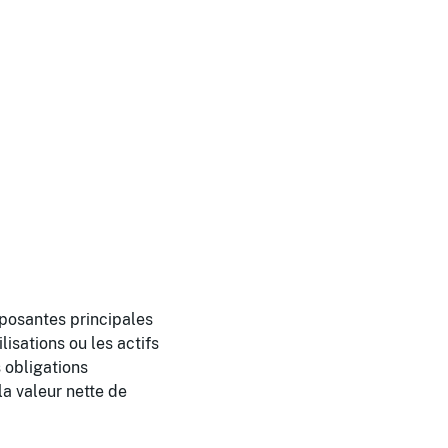
mposantes principales
lisations ou les actifs
s obligations
la valeur nette de