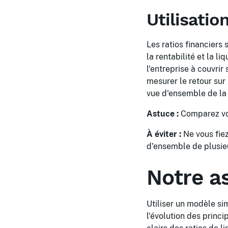
Utilisatio
Les ratios financiers 
la rentabilité et la l
l'entreprise à couvrir
mesurer le retour sur 
vue d'ensemble de la 
Astuce :
Comparez vos 
À éviter :
Ne vous fiez
d'ensemble de plusieu
Notre a
Utiliser un modèle si
l'évolution des princ