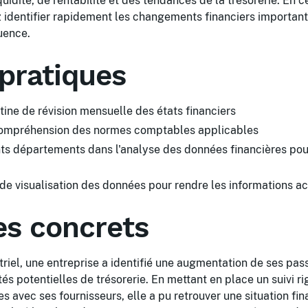
iquidité, de rentabilité et des tendances de la trésorerie. En c
identifier rapidement les changements financiers importants
uence.
pratiques
tine de révision mensuelle des états financiers
ompréhension des normes comptables applicables
nts départements dans l'analyse des données financières pou
s de visualisation des données pour rendre les informations a
s concrets
triel, une entreprise a identifié une augmentation de ses pass
tés potentielles de trésorerie. En mettant en place un suivi r
s avec ses fournisseurs, elle a pu retrouver une situation fin