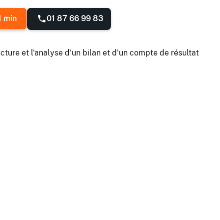
01 87 66 99 83
1 min