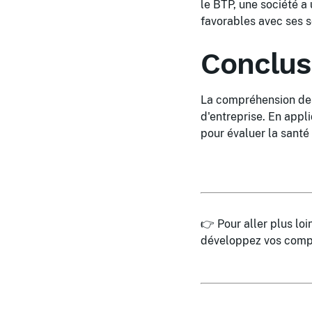
le BTP, une société a
favorables avec ses so
Conclus
La compréhension des
d'entreprise. En appl
pour évaluer la santé
👉 Pour aller plus lo
développez vos comp