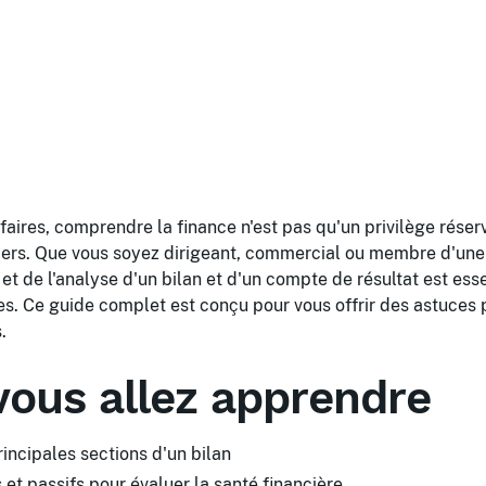
aires, comprendre la finance n'est pas qu'un privilège rése
iers. Que vous soyez dirigeant, commercial ou membre d'une 
 et de l'analyse d'un bilan et d'un compte de résultat est ess
es. Ce guide complet est conçu pour vous offrir des astuces 
.
vous allez apprendre
incipales sections d'un bilan
s et passifs pour évaluer la santé financière