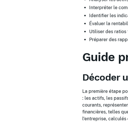
Interpréter le com
Identifier les ind
Évaluer la rentabili
Utiliser des ratios
Préparer des rappo
Guide p
Décoder un
La première étape pou
: les actifs, les pass
courants, représenten
financières, telles qu
l'entreprise, calculés