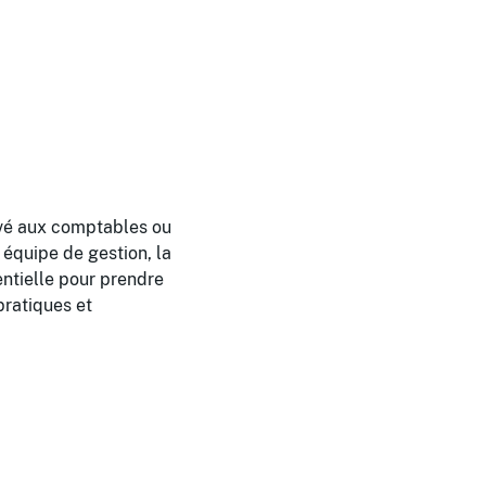
rvé aux comptables ou
équipe de gestion, la
entielle pour prendre
pratiques et