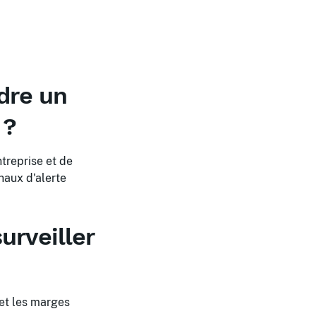
dre un
 ?
treprise et de
naux d'alerte
urveiller
 et les marges