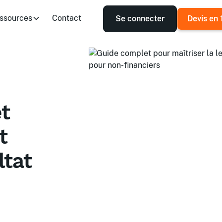
ssources
Contact
Se connecter
Devis en 
et
t
ltat