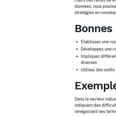
clairs des ratios de l
données, vous pouvez 
stratégies en conséq
Bonnes 
Établissez une rou
Développez une c
Impliquez différe
diverses
Utilisez des outil
Exemple
Dans le secteur indus
indiquant des difficul
renégociant ses terme