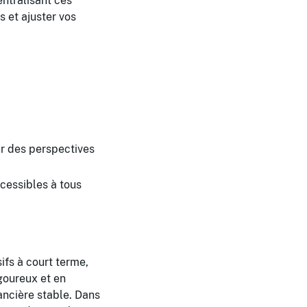
entralisant ces
 et ajuster vos
r des perspectives
ccessibles à tous
ifs à court terme,
igoureux et en
ancière stable. Dans