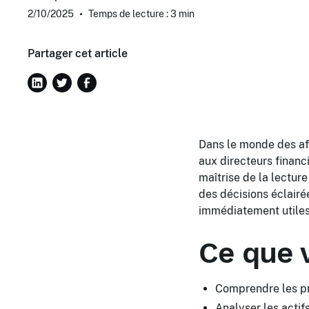
2/10/2025
•
Temps de lecture : 3
min
Partager cet article
Dans le monde des aff
aux directeurs financ
maîtrise de la lecture
des décisions éclairé
immédiatement utiles
Ce que 
Comprendre les pr
Analyser les actif