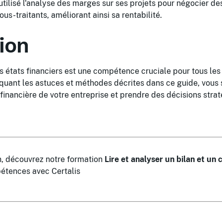
 utilisé l'analyse des marges sur ses projets pour négocier de
us-traitants, améliorant ainsi sa rentabilité.
ion
 états financiers est une compétence cruciale pour tous les
iquant les astuces et méthodes décrites dans ce guide, vous
 financière de votre entreprise et prendre des décisions stra
in, découvrez notre formation
Lire et analyser un bilan et un
étences avec Certalis