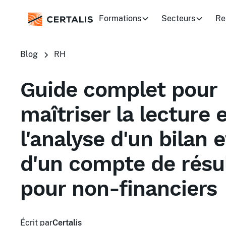
Formations
Secteurs
Re
Blog
RH
Guide complet pour
maîtriser la lecture 
l'analyse d'un bilan e
d'un compte de résu
pour non-financiers
Écrit par
Certalis