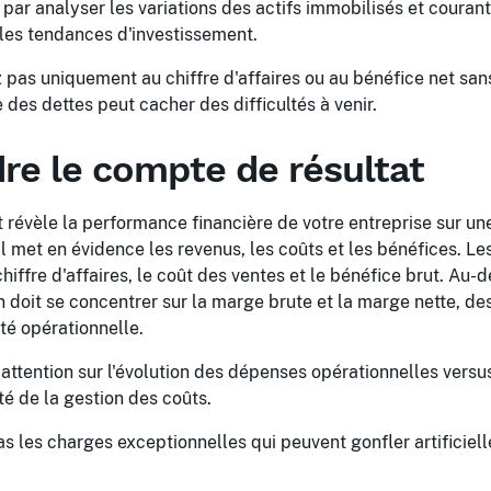
r analyser les variations des actifs immobilisés et courant
r les tendances d'investissement.
 pas uniquement au chiffre d'affaires ou au bénéfice net sans
 des dettes peut cacher des difficultés à venir.
e le compte de résultat
 révèle la performance financière de votre entreprise sur u
 met en évidence les revenus, les coûts et les bénéfices. Les
hiffre d'affaires, le coût des ventes et le bénéfice brut. Au
on doit se concentrer sur la marge brute et la marge nette, de
ité opérationnelle.
attention sur l'évolution des dépenses opérationnelles versu
té de la gestion des coûts.
s les charges exceptionnelles qui peuvent gonfler artificiel