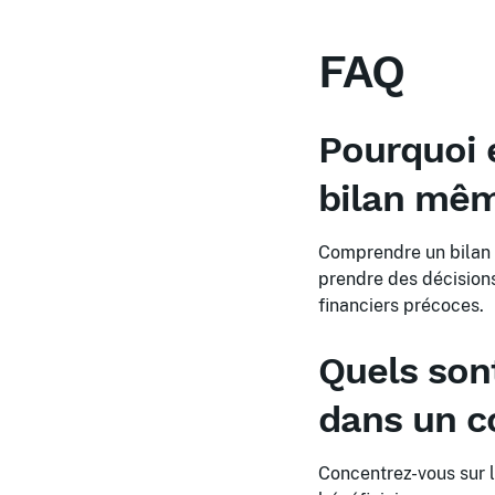
FAQ
Pourquoi 
bilan mêm
Comprendre un bilan v
prendre des décisions
financiers précoces.
Quels sont
dans un c
Concentrez-vous sur le