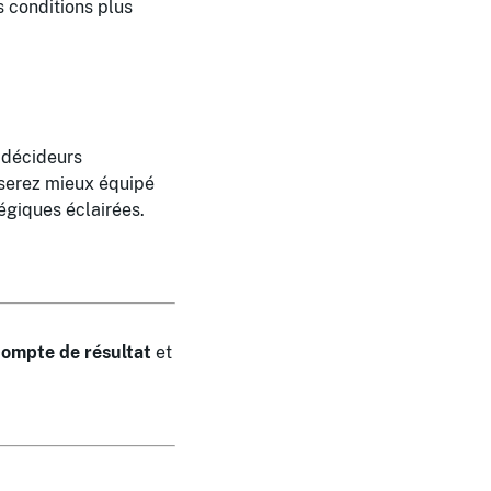
s conditions plus
 décideurs
 serez mieux équipé
tégiques éclairées.
 compte de résultat
et