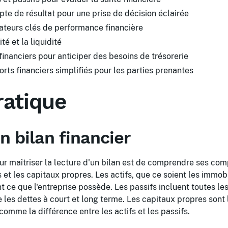
pte de résultat pour une prise de décision éclairée
icateurs clés de performance financière
té et la liquidité
 financiers pour anticiper des besoins de trésorerie
rts financiers simplifiés pour les parties prenantes
ratique
 bilan financier
r maîtriser la lecture d'un bilan est de comprendre ses co
ifs et les capitaux propres. Les actifs, que ce soient les immobi
t ce que l'entreprise possède. Les passifs incluent toutes le
e les dettes à court et long terme. Les capitaux propres sont 
 comme la différence entre les actifs et les passifs.