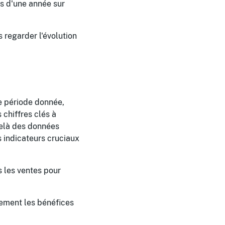
s d'une année sur
 regarder l'évolution
ne période donnée,
 chiffres clés à
-delà des données
s indicateurs cruciaux
s les ventes pour
lement les bénéfices