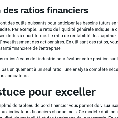
n des ratios financiers
sont des outils puissants pour anticiper les besoins futurs en 
iquidité. Par exemple, le ratio de liquidité générale indique la
 ses dettes à court terme. Le ratio de rentabilité des capita
l'investissement des actionnaires. En utilisant ces ratios, vo
santé financière de l'entreprise.
ratios à ceux de l'industrie pour évaluer votre position sur 
 pas uniquement à un seul ratio ; une analyse complète néce
rs indicateurs.
stuce pour exceller
mplifié de tableau de bord financier vous permet de visualis
ipaux indicateurs financiers chaque mois. Ce modèle doit inc