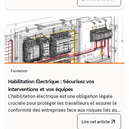
fiable en associant un partenaire spécialisé comme
Certalis et un logiciel de gestion de formation (TMS).
Formation
Habilitation Électrique : Sécurisez vos
interventions et vos équipes
L’habilitation électrique est une obligation légale
cruciale pour protéger les travailleurs et assurer la
conformité des entreprises face aux risques liés au
courant. Certalis vous accompagne avec des
Lire cet article
formations sur-mesure, initiales ou de recyclage,