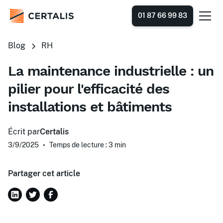
01 87 66 99 83
Blog
RH
La maintenance industrielle : un
pilier pour l'efficacité des
installations et bâtiments
Écrit par
Certalis
3/9/2025
•
Temps de lecture : 3
min
Partager cet article