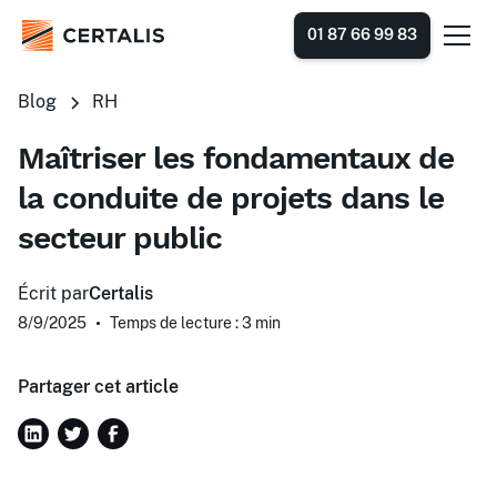
01 87 66 99 83
Blog
RH
Maîtriser les fondamentaux de
la conduite de projets dans le
secteur public
Écrit par
Certalis
8/9/2025
•
Temps de lecture : 3
min
Partager cet article