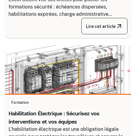
formations sécurité : échéances dispersées,
habilitations expirées, charge administrative
croissante. Découvrez comment structurer un suivi
Lire cet article
fiable en associant un partenaire spécialisé comme
Certalis et un logiciel de gestion de formation (TMS).
Formation
Habilitation Électrique : Sécurisez vos
interventions et vos équipes
L’habilitation électrique est une obligation légale