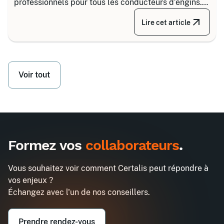
professionnels pour tous les conducteurs d’engins.
Depuis la réforme de 2020, il s’articule autour de 8
Lire cet article
grandes familles d’équipements, divisées selon
votre secteur d’activité.
Voir tout
Formez vos
collaborateurs
.
Vous souhaitez voir comment Certalis peut répondre à
vos enjeux ?
Échangez avec l'un de nos conseillers.
Prendre rendez-vous