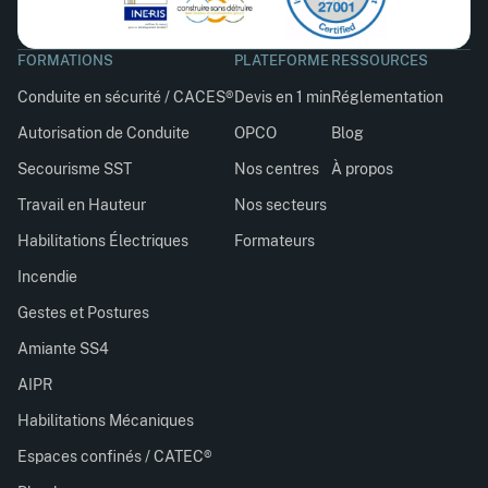
FORMATIONS
PLATEFORME
RESSOURCES
Conduite en sécurité / CACES®
Devis en 1 min
Réglementation
Autorisation de Conduite
OPCO
Blog
Secourisme SST
Nos centres
À propos
Travail en Hauteur
Nos secteurs
Habilitations Électriques
Formateurs
Incendie
Gestes et Postures
Amiante SS4
AIPR
Habilitations Mécaniques
Espaces confinés / CATEC®