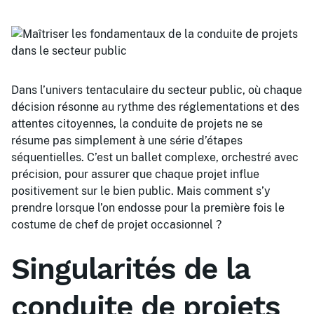
Dans l’univers tentaculaire du secteur public, où chaque
décision résonne au rythme des réglementations et des
attentes citoyennes, la conduite de projets ne se
résume pas simplement à une série d’étapes
séquentielles. C’est un ballet complexe, orchestré avec
précision, pour assurer que chaque projet influe
positivement sur le bien public. Mais comment s’y
prendre lorsque l’on endosse pour la première fois le
costume de chef de projet occasionnel ?
Singularités de la
conduite de projets