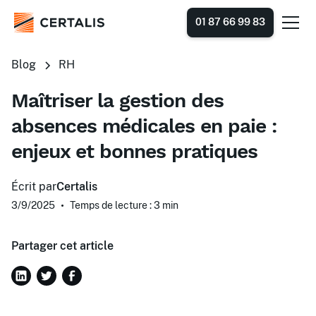
01 87 66 99 83
Blog
RH
Maîtriser la gestion des
absences médicales en paie :
enjeux et bonnes pratiques
Écrit par
Certalis
3/9/2025
•
Temps de lecture : 3
min
Partager cet article