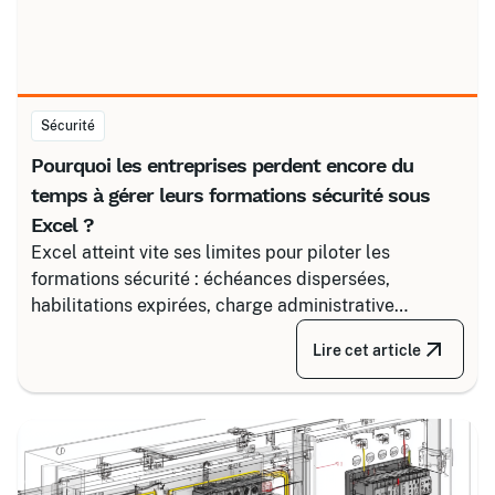
Sécurité
Pourquoi les entreprises perdent encore du
temps à gérer leurs formations sécurité sous
Excel ?
Excel atteint vite ses limites pour piloter les
formations sécurité : échéances dispersées,
habilitations expirées, charge administrative
croissante. Découvrez comment structurer un suivi
Lire cet article
fiable en associant un partenaire spécialisé comme
Certalis et un logiciel de gestion de formation (TMS).