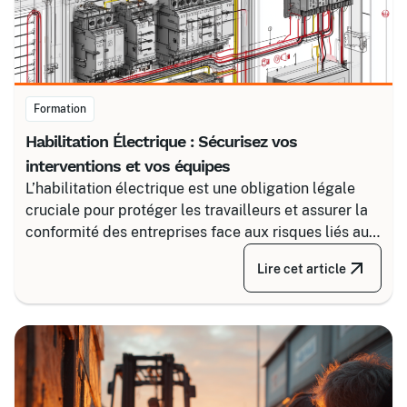
Formation
Habilitation Électrique : Sécurisez vos
interventions et vos équipes
L’habilitation électrique est une obligation légale
cruciale pour protéger les travailleurs et assurer la
conformité des entreprises face aux risques liés au
courant. Certalis vous accompagne avec des
Lire cet article
formations sur-mesure, initiales ou de recyclage,
pour maîtriser tous les niveaux de sécurité, du
simple voisinage aux interventions complexes sous
tension.