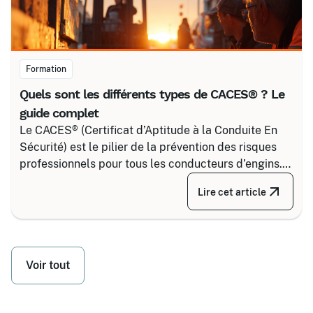
Formation
Quels sont les différents types de CACES® ? Le
guide complet
Le CACES® (Certificat d’Aptitude à la Conduite En
Sécurité) est le pilier de la prévention des risques
professionnels pour tous les conducteurs d’engins.
Depuis la réforme de 2020, il s’articule autour de 8
Lire cet article
grandes familles d’équipements, divisées selon
votre secteur d’activité.
Voir tout