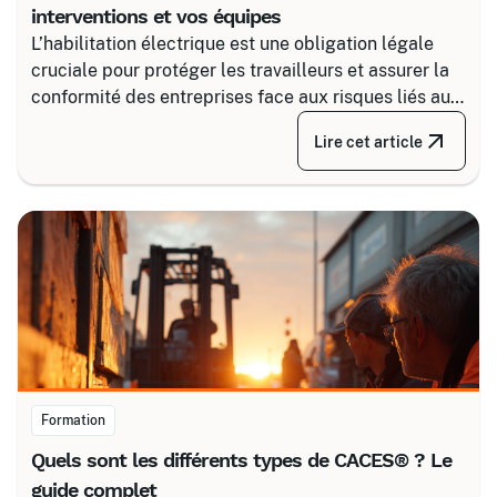
interventions et vos équipes
L’habilitation électrique est une obligation légale
cruciale pour protéger les travailleurs et assurer la
conformité des entreprises face aux risques liés au
courant. Certalis vous accompagne avec des
Lire cet article
formations sur-mesure, initiales ou de recyclage,
pour maîtriser tous les niveaux de sécurité, du
simple voisinage aux interventions complexes sous
tension.
Formation
Quels sont les différents types de CACES® ? Le
guide complet