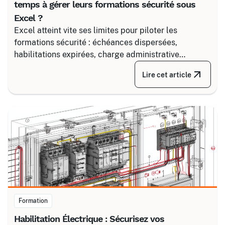
temps à gérer leurs formations sécurité sous
Excel ?
Excel atteint vite ses limites pour piloter les
formations sécurité : échéances dispersées,
habilitations expirées, charge administrative
croissante. Découvrez comment structurer un suivi
Lire cet article
fiable en associant un partenaire spécialisé comme
Certalis et un logiciel de gestion de formation (TMS).
Formation
Habilitation Électrique : Sécurisez vos