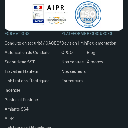
FORMATIONS
PLATEFORME
RESSOURCES
Conduite en sécurité / CACES®
Devis en 1 min
Réglementation
Autorisation de Conduite
OPCO
Blog
Secourisme SST
Nos centres
À propos
Travail en Hauteur
Nos secteurs
Habilitations Électriques
Formateurs
Incendie
Gestes et Postures
Amiante SS4
AIPR