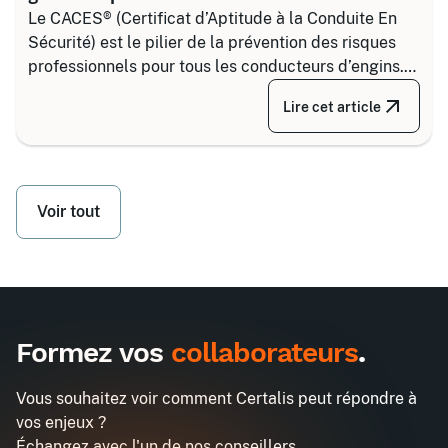
Le CACES® (Certificat d’Aptitude à la Conduite En
Sécurité) est le pilier de la prévention des risques
professionnels pour tous les conducteurs d’engins.
Depuis la réforme de 2020, il s’articule autour de 8
Lire cet article
grandes familles d’équipements, divisées selon
votre secteur d’activité.
Voir tout
Formez vos
collaborateurs
.
Vous souhaitez voir comment Certalis peut répondre à
vos enjeux ?
Échangez avec l'un de nos conseillers.