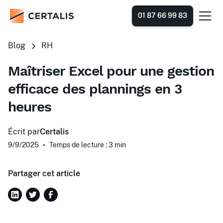
01 87 66 99 83
Blog
RH
Maîtriser Excel pour une gestion
efficace des plannings en 3
heures
Écrit par
Certalis
9/9/2025
•
Temps de lecture : 3
min
Partager cet article