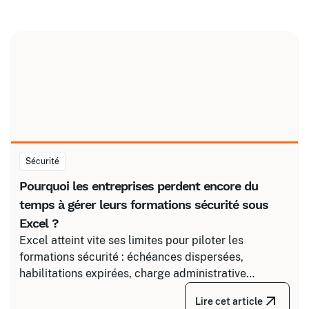
Sécurité
Pourquoi les entreprises perdent encore du
temps à gérer leurs formations sécurité sous
Excel ?
Excel atteint vite ses limites pour piloter les
formations sécurité : échéances dispersées,
habilitations expirées, charge administrative
croissante. Découvrez comment structurer un suivi
Lire cet article
fiable en associant un partenaire spécialisé comme