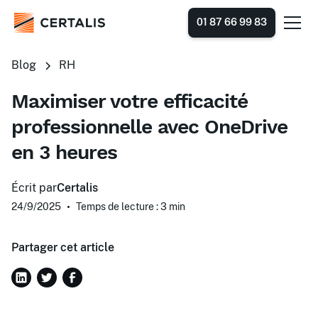
01 87 66 99 83
Blog
RH
Maximiser votre efficacité
professionnelle avec OneDrive
en 3 heures
Écrit par
Certalis
24/9/2025
•
Temps de lecture : 3
min
Partager cet article