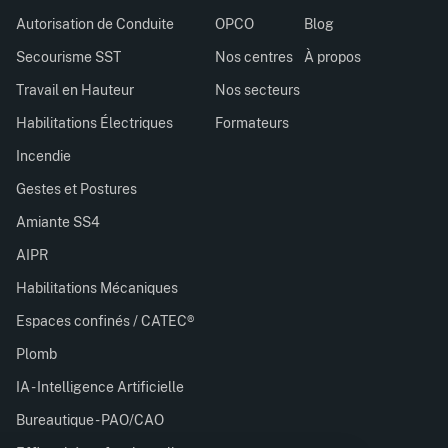
Autorisation de Conduite
OPCO
Blog
Secourisme SST
Nos centres
À propos
Travail en Hauteur
Nos secteurs
Habilitations Électriques
Formateurs
Incendie
Gestes et Postures
Amiante SS4
AIPR
Habilitations Mécaniques
Espaces confinés / CATEC®
Plomb
IA - Intelligence Artificielle
Bureautique - PAO/CAO