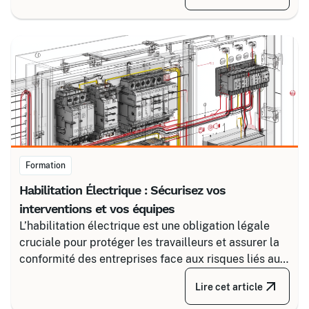
Certalis et un logiciel de gestion de formation (TMS).
Formation
Habilitation Électrique : Sécurisez vos
interventions et vos équipes
L’habilitation électrique est une obligation légale
cruciale pour protéger les travailleurs et assurer la
conformité des entreprises face aux risques liés au
courant. Certalis vous accompagne avec des
Lire cet article
formations sur-mesure, initiales ou de recyclage,
pour maîtriser tous les niveaux de sécurité, du