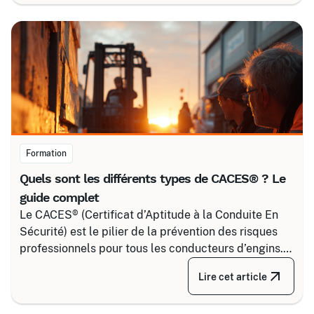
simple voisinage aux interventions complexes sous
tension.
Formation
Quels sont les différents types de CACES® ? Le
guide complet
Le CACES® (Certificat d’Aptitude à la Conduite En
Sécurité) est le pilier de la prévention des risques
professionnels pour tous les conducteurs d’engins.
Depuis la réforme de 2020, il s’articule autour de 8
Lire cet article
grandes familles d’équipements, divisées selon
votre secteur d’activité.