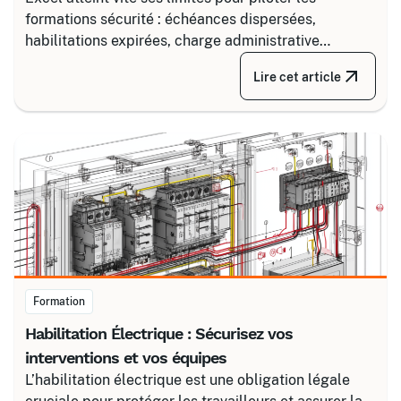
formations sécurité : échéances dispersées,
habilitations expirées, charge administrative
croissante. Découvrez comment structurer un suivi
Lire cet article
fiable en associant un partenaire spécialisé comme
Certalis et un logiciel de gestion de formation (TMS).
Formation
Habilitation Électrique : Sécurisez vos
interventions et vos équipes
L’habilitation électrique est une obligation légale