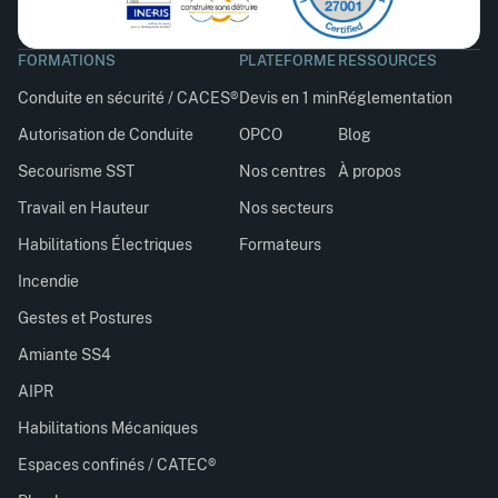
FORMATIONS
PLATEFORME
RESSOURCES
Conduite en sécurité / CACES®
Devis en 1 min
Réglementation
Autorisation de Conduite
OPCO
Blog
Secourisme SST
Nos centres
À propos
Travail en Hauteur
Nos secteurs
Habilitations Électriques
Formateurs
Incendie
Gestes et Postures
Amiante SS4
AIPR
Habilitations Mécaniques
Espaces confinés / CATEC®