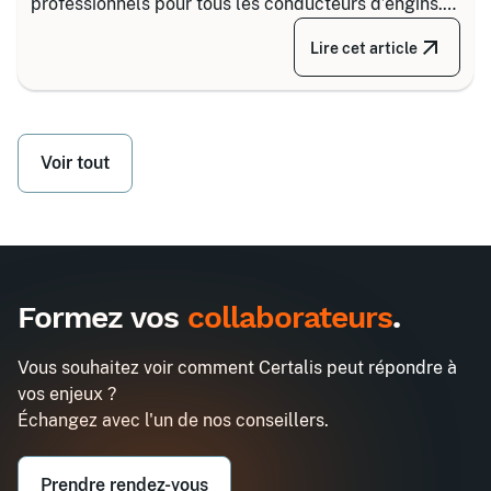
professionnels pour tous les conducteurs d’engins.
Depuis la réforme de 2020, il s’articule autour de 8
Lire cet article
grandes familles d’équipements, divisées selon
votre secteur d’activité.
Voir tout
Formez vos
collaborateurs
.
Vous souhaitez voir comment Certalis peut répondre à
vos enjeux ?
Échangez avec l'un de nos conseillers.
Prendre rendez-vous