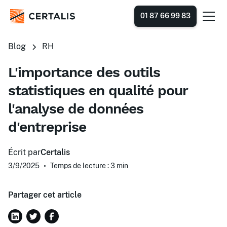
01 87 66 99 83
Blog
RH
L'importance des outils
statistiques en qualité pour
l'analyse de données
d'entreprise
Écrit par
Certalis
3/9/2025
•
Temps de lecture : 3
min
Partager cet article