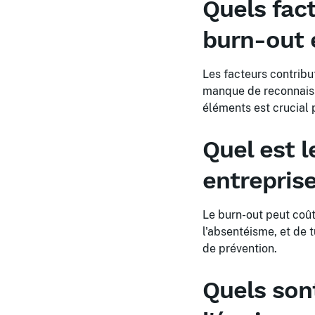
Quels fac
burn-out 
Les facteurs contribut
manque de reconnaissa
éléments est crucial 
Quel est l
entreprise
Le burn-out peut coût
l'absentéisme, et de 
de prévention.
Quels son