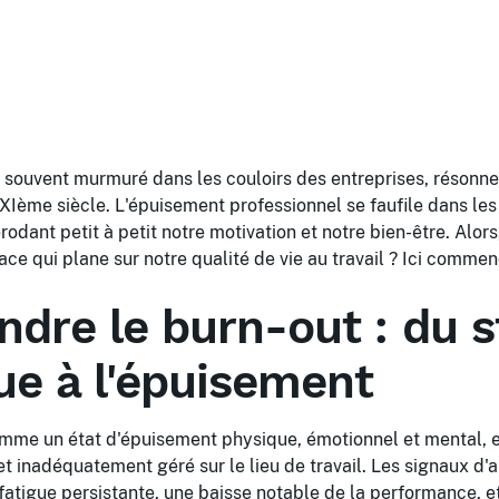
e souvent murmuré dans les couloirs des entreprises, résonn
XIème siècle. L'épuisement professionnel se faufile dans les 
érodant petit à petit notre motivation et notre bien-être. Alo
ace qui plane sur notre qualité de vie au travail ? Ici commen
dre le burn-out : du s
ue à l'épuisement
comme un état d'épuisement physique, émotionnel et mental, 
et inadéquatement géré sur le lieu de travail. Les signaux d'
 fatigue persistante, une baisse notable de la performance, 