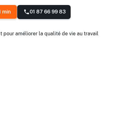
01 87 66 99 83
1 min