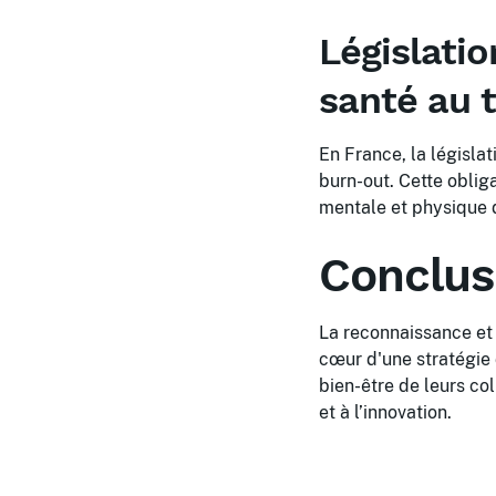
Législatio
santé au t
En France, la législa
burn-out. Cette oblig
mentale et physique 
Conclus
La reconnaissance et 
cœur d'une stratégie 
bien-être de leurs co
et à l’innovation.