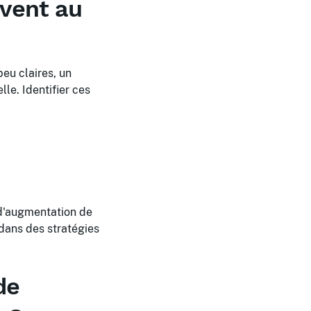
uvent au
peu claires, un
le. Identifier ces
 d'augmentation de
 dans des stratégies
de