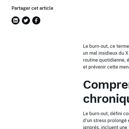
Partager cet article
Le burn-out, ce term
un mal insidieux du X
routine quotidienne, 
et prévenir cette men
Compren
chroniq
Le burn-out, défini 
d'un stress prolongé 
ignorés, incluent une