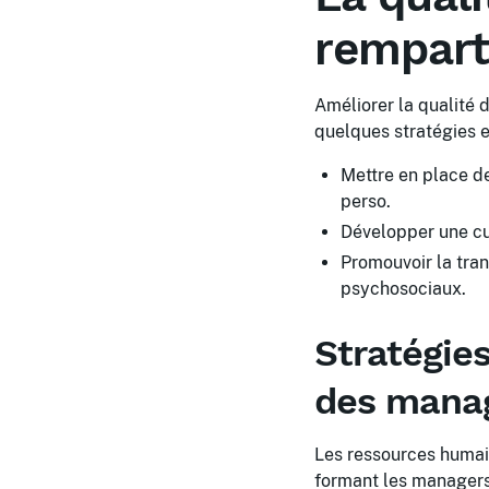
rempart
Améliorer la qualité d
quelques stratégies e
Mettre en place des
perso.
Développer une cul
Promouvoir la tran
psychosociaux.
Stratégies
des mana
Les ressources humaine
formant les managers 