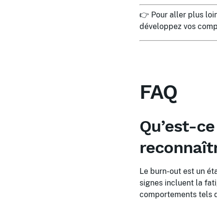
👉 Pour aller plus lo
développez vos comp
FAQ
Qu’est-ce
reconnaît
Le burn-out est un ét
signes incluent la fa
comportements tels que