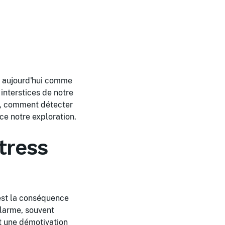
e aujourd'hui comme
interstices de notre
rs, comment détecter
ce notre exploration.
tress
est la conséquence
alarme, souvent
et une démotivation