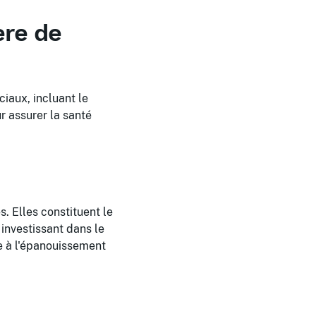
ère de
iaux, incluant le
r assurer la santé
. Elles constituent le
investissant dans le
e à l'épanouissement