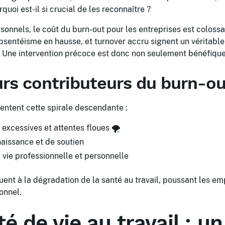
quoi est-il si crucial de les reconnaître ?
sonnels, le coût du burn-out pour les entreprises est colossa
absentéisme en hausse, et turnover accru signent un véritable
 Une intervention précoce est donc non seulement bénéfique
urs contributeurs du burn-ou
entent cette spirale descendante :
 excessives et attentes floues 🌪️
issance et de soutien
 vie professionnelle et personnelle
ent à la dégradation de la santé au travail, poussant les em
onnel.
té de vie au travail : un