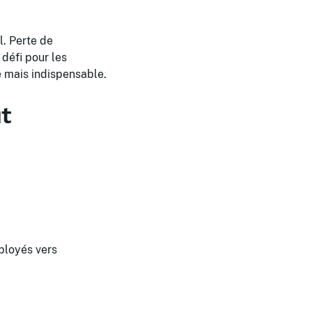
l. Perte de
 défi pour les
 mais indispensable.
t
ployés vers