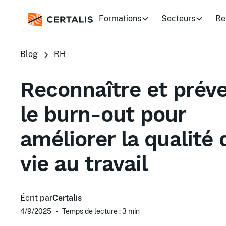
Formations
Secteurs
Re
Blog
RH
Reconnaître et préve
le burn-out pour
améliorer la qualité 
vie au travail
Écrit par
Certalis
4/9/2025
•
Temps de lecture : 3
min