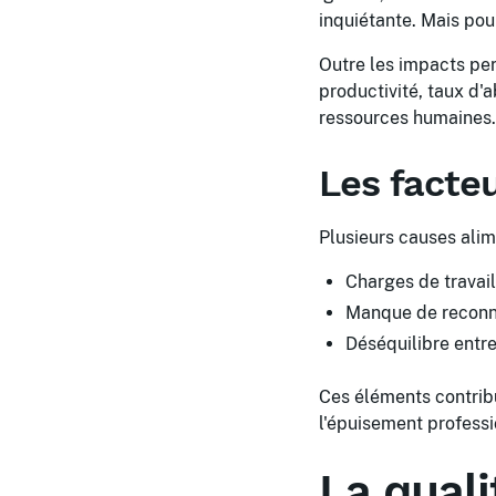
inquiétante. Mais pour
Outre les impacts per
productivité, taux d'
ressources humaines.
Les facte
Plusieurs causes alim
Charges de travail
Manque de reconna
Déséquilibre entre
Ces éléments contribu
l'épuisement professi
La quali