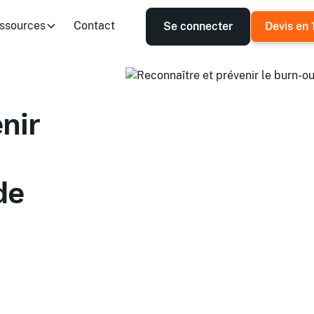
ssources
Contact
Se connecter
Devis en 
nir
de