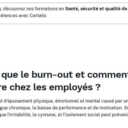
in, découvrez nos formations en
Santé, sécurité et qualité de 
étences avec Certalis
 que le burn-out et comment
re chez les employés ?
at d'épuisement physique, émotionnel et mental causé par un
tigue chronique, la baisse de performance et de motivation. Su
 l'irritabilité, le cynisme, et l’isolement social peut préveni