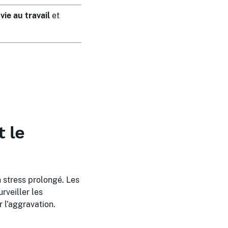
vie au travail
et
 le
 stress prolongé. Les
rveiller les
r l’aggravation.