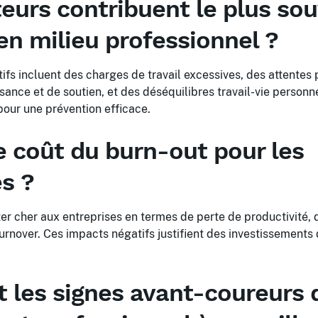
teurs contribuent le plus so
en milieu professionnel ?
ifs incluent des charges de travail excessives, des attentes 
nce et de soutien, et des déséquilibres travail-vie personnel
pour une prévention efficace.
e coût du burn-out pour les
s ?
er cher aux entreprises en termes de perte de productivité,
turnover. Ces impacts négatifs justifient des investissements
t les signes avant-coureurs 