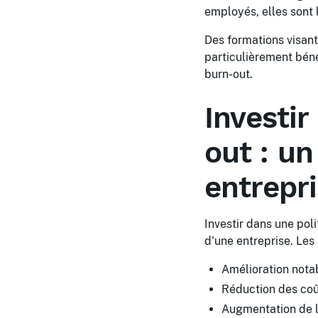
employés, elles sont 
Des formations visant 
particulièrement béné
burn-out.
Investir
out : un
entrepr
Investir dans une pol
d'une entreprise. Le
Amélioration nota
Réduction des coût
Augmentation de la