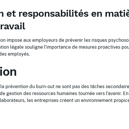
n et responsabilités en mati
ravail
tion impose aux employeurs de prévenir les risques psychosoc
ation légale souligne l’importance de mesures proactives pou
des employés.
ion
la prévention du burn-out ne sont pas des tâches secondaires
de gestion des ressources humaines tournée vers l'avenir. En 
llaborateurs, les entreprises créent un environnement propic