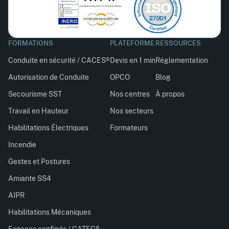
FORMATIONS
PLATEFORME
RESSOURCES
Conduite en sécurité / CACES®
Devis en 1 min
Réglementation
Autorisation de Conduite
OPCO
Blog
Secourisme SST
Nos centres
À propos
Travail en Hauteur
Nos secteurs
Habilitations Électriques
Formateurs
Incendie
Gestes et Postures
Amiante SS4
AIPR
Habilitations Mécaniques