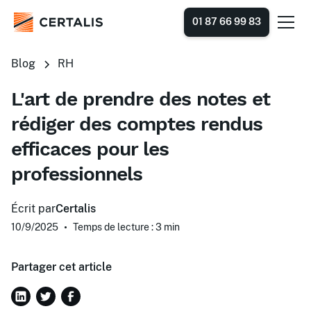
01 87 66 99 83
Blog
RH
L'art de prendre des notes et
rédiger des comptes rendus
efficaces pour les
professionnels
Écrit par
Certalis
10/9/2025
•
Temps de lecture : 3
min
Partager cet article