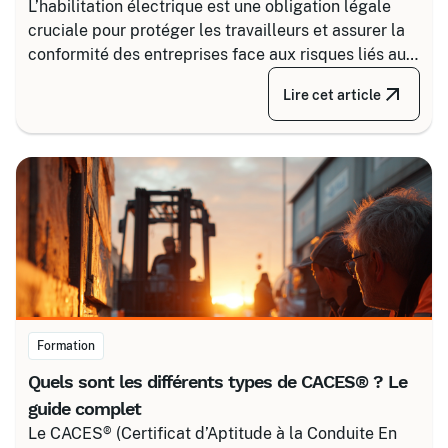
L’habilitation électrique est une obligation légale
cruciale pour protéger les travailleurs et assurer la
conformité des entreprises face aux risques liés au
courant. Certalis vous accompagne avec des
Lire cet article
formations sur-mesure, initiales ou de recyclage,
pour maîtriser tous les niveaux de sécurité, du
simple voisinage aux interventions complexes sous
tension.
Formation
Quels sont les différents types de CACES® ? Le
guide complet
Le CACES® (Certificat d’Aptitude à la Conduite En