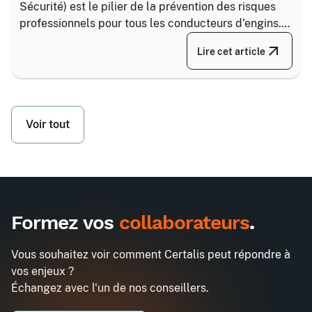
Sécurité) est le pilier de la prévention des risques
professionnels pour tous les conducteurs d’engins.
Depuis la réforme de 2020, il s’articule autour de 8
Lire cet article
grandes familles d’équipements, divisées selon
votre secteur d’activité.
Voir tout
Formez vos
collaborateurs
.
Vous souhaitez voir comment Certalis peut répondre à
vos enjeux ?
Échangez avec l'un de nos conseillers.