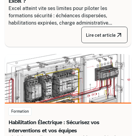
Excel ?
Excel atteint vite ses limites pour piloter les
formations sécurité : échéances dispersées,
habilitations expirées, charge administrative
croissante. Découvrez comment structurer un suivi
Lire cet article
fiable en associant un partenaire spécialisé comme
Certalis et un logiciel de gestion de formation (TMS).
Formation
Habilitation Électrique : Sécurisez vos
interventions et vos équipes