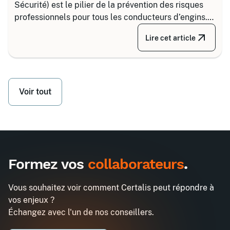
Sécurité) est le pilier de la prévention des risques
professionnels pour tous les conducteurs d’engins.
Depuis la réforme de 2020, il s’articule autour de 8
Lire cet article
grandes familles d’équipements, divisées selon
votre secteur d’activité.
Voir tout
Formez vos
collaborateurs
.
Vous souhaitez voir comment Certalis peut répondre à
vos enjeux ?
Échangez avec l'un de nos conseillers.