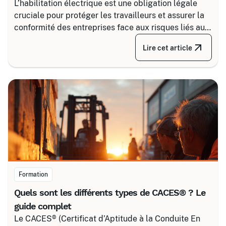
L’habilitation électrique est une obligation légale
cruciale pour protéger les travailleurs et assurer la
conformité des entreprises face aux risques liés au
courant. Certalis vous accompagne avec des
Lire cet article
formations sur-mesure, initiales ou de recyclage,
pour maîtriser tous les niveaux de sécurité, du
simple voisinage aux interventions complexes sous
tension.
Formation
Quels sont les différents types de CACES® ? Le
guide complet
Le CACES® (Certificat d’Aptitude à la Conduite En