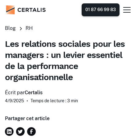
01 87 66 99 83
Blog
RH
Les relations sociales pour les
managers : un levier essentiel
de la performance
organisationnelle
Écrit par
Certalis
4/9/2025
•
Temps de lecture : 3
min
Partager cet article