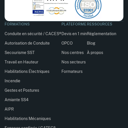
FORMATIONS
PLATEFORME
RESSOURCES
Conduite en sécurité / CACES®
Devis en 1 min
Réglementation
Autorisation de Conduite
OPCO
Blog
Secourisme SST
Nos centres
À propos
Travail en Hauteur
Nos secteurs
Habilitations Électriques
Formateurs
Incendie
Gestes et Postures
Amiante SS4
AIPR
Habilitations Mécaniques