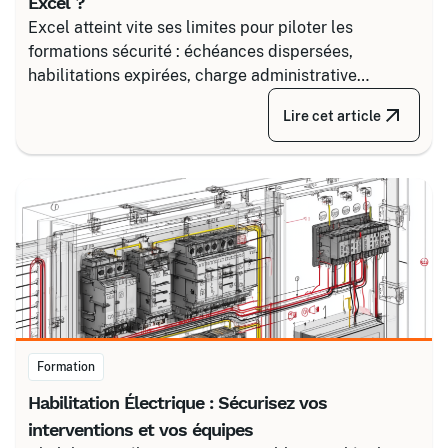
Excel ?
Excel atteint vite ses limites pour piloter les
formations sécurité : échéances dispersées,
habilitations expirées, charge administrative
croissante. Découvrez comment structurer un suivi
Lire cet article
fiable en associant un partenaire spécialisé comme
Certalis et un logiciel de gestion de formation (TMS).
Formation
Habilitation Électrique : Sécurisez vos
interventions et vos équipes