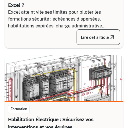
Excel ?
Excel atteint vite ses limites pour piloter les
formations sécurité : échéances dispersées,
habilitations expirées, charge administrative
croissante. Découvrez comment structurer un suivi
Lire cet article
fiable en associant un partenaire spécialisé comme
Certalis et un logiciel de gestion de formation (TMS).
Formation
Habilitation Électrique : Sécurisez vos
interventions et vos équipes