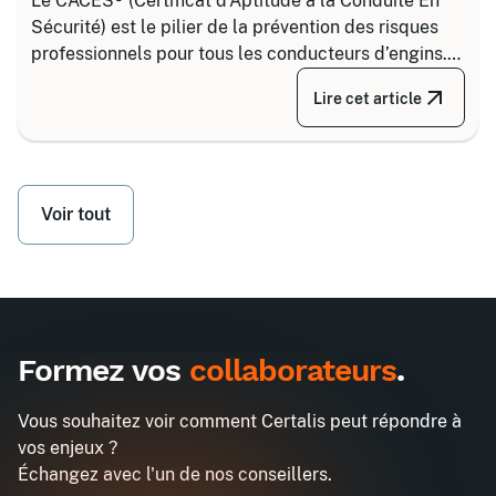
Le CACES® (Certificat d’Aptitude à la Conduite En
Sécurité) est le pilier de la prévention des risques
professionnels pour tous les conducteurs d’engins.
Depuis la réforme de 2020, il s’articule autour de 8
Lire cet article
grandes familles d’équipements, divisées selon
votre secteur d’activité.
Voir tout
Formez vos
collaborateurs
.
Vous souhaitez voir comment Certalis peut répondre à
vos enjeux ?
Échangez avec l'un de nos conseillers.