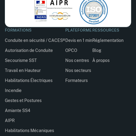
FORMATIONS
PLATEFORME
RESSOURCES
Conduite en sécurité / CACES®
Devis en 1 min
Réglementation
Autorisation de Conduite
OPCO
Blog
Secourisme SST
Nos centres
À propos
Travail en Hauteur
Nos secteurs
Habilitations Électriques
Formateurs
Incendie
Gestes et Postures
Amiante SS4
AIPR
Habilitations Mécaniques