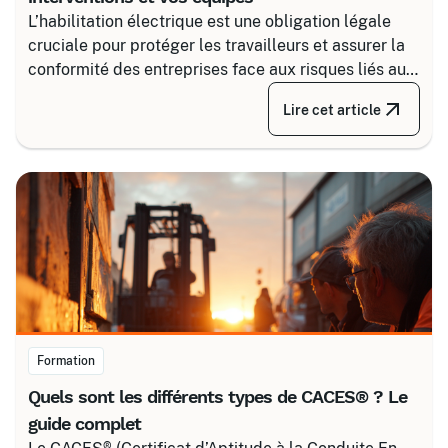
L’habilitation électrique est une obligation légale
cruciale pour protéger les travailleurs et assurer la
conformité des entreprises face aux risques liés au
courant. Certalis vous accompagne avec des
Lire cet article
formations sur-mesure, initiales ou de recyclage,
pour maîtriser tous les niveaux de sécurité, du
simple voisinage aux interventions complexes sous
tension.
Formation
Quels sont les différents types de CACES® ? Le
guide complet