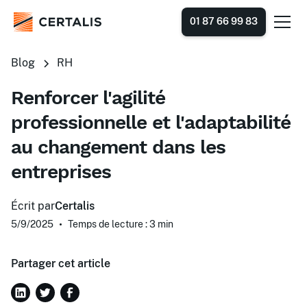
01 87 66 99 83
Blog
RH
Renforcer l'agilité
professionnelle et l'adaptabilité
au changement dans les
entreprises
Écrit par
Certalis
5/9/2025
•
Temps de lecture : 3
min
Partager cet article