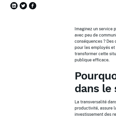
Imaginez un service p
avec peu de communic
conséquences ? Des dé
pour les employés et
transformer cette sit
publique efficace.
Pourquoi
dans le 
La transversalité dans
productivité, assure 
investissement des re