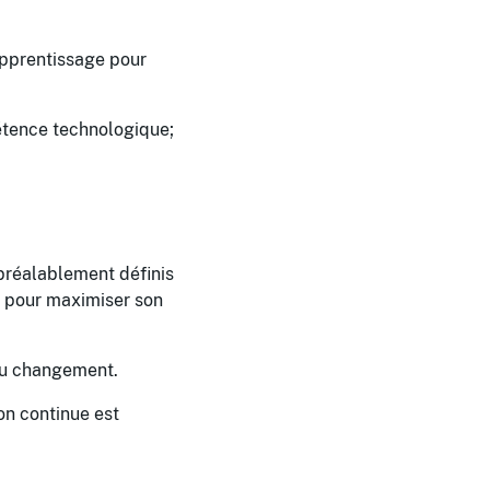
apprentissage pour
tence technologique;
préalablement définis
rs pour maximiser son
 du changement.
ion continue est