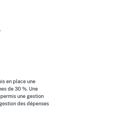
.
is en place une
rnes de 30 %. Une
 permis une gestion
 gestion des dépenses