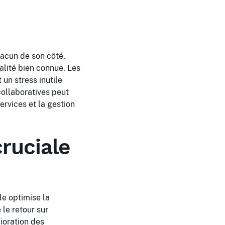
hacun de son côté,
lité bien connue. Les
un stress inutile
ollaboratives peut
ervices et la gestion
cruciale
le optimise la
le retour sur
ioration des