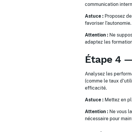
communication interne
Astuce :
Proposez des
favoriser l'autonomie.
Attention :
Ne suppose
adaptez les formations
Étape 4 —
Analysez les performa
(comme le taux d'util
efficacité.
Astuce :
Mettez en pl
Attention :
Ne vous lai
nécessaire pour main