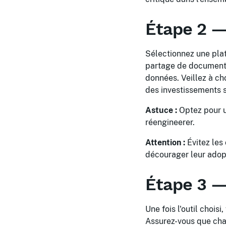
Étape 2 — 
Sélectionnez une pla
partage de documents,
données. Veillez à cho
des investissements 
Astuce :
Optez pour u
réengineerer.
Attention :
Évitez les
décourager leur adop
Étape 3 —
Une fois l'outil chois
Assurez-vous que cha