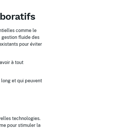
boratifs
ntielles comme le
 gestion fluide des
existants pour éviter
voir à tout
 long et qui peuvent
uvelles technologies.
me pour stimuler la