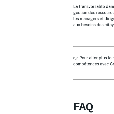
La transversalité dan
gestion des ressource
les managers et dirig
aux besoins des cito
👉 Pour aller plus lo
compétences avec Ce
FAQ