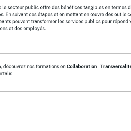
s le secteur public offre des bénéfices tangibles en termes d
s. En suivant ces étapes et en mettant en œuvre des outils c
eants peuvent transformer les services publics pour répond
yens et des employés.
in, découvrez nos formations en
Collaboration - Transversalit
rtalis