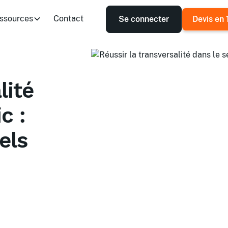
ssources
Contact
Se connecter
Devis en 
lité
c :
els