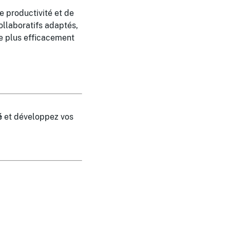
e productivité et de
ollaboratifs adaptés,
re plus efficacement
é
et développez vos