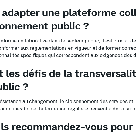
dapter une plateforme coll
ronnement public ?
forme collaborative dans le secteur public, il est crucial de
onformer aux réglementations en vigueur et de former corre
onnalités spécifiques qui correspondent aux exigences des di
 les défis de la transversali
blic ?
 résistance au changement, le cloisonnement des services et 
ommunication et la formation régulière peuvent aider à surm
ils recommandez-vous pour 