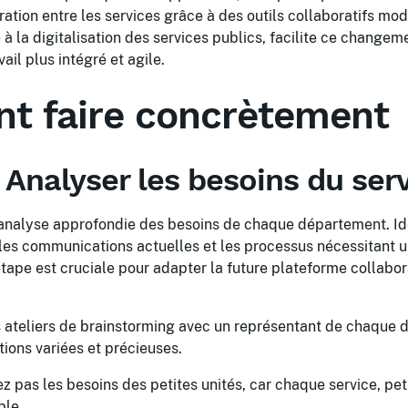
ation entre les services grâce à des outils collaboratifs mod
à la digitalisation des services publics, facilite ce change
il plus intégré et agile.
 faire concrètement
 Analyser les besoins du ser
alyse approfondie des besoins de chaque département. Iden
les communications actuelles et les processus nécessitant u
 étape est cruciale pour adapter la future plateforme collabor
 ateliers de brainstorming avec un représentant de chaque
tions variées et précieuses.
 pas les besoins des petites unités, car chaque service, peti
ble.