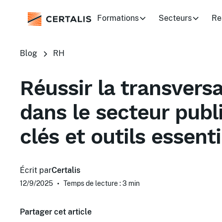
Formations
Secteurs
Re
Blog
RH
Réussir la transversa
dans le secteur publi
clés et outils essenti
Écrit par
Certalis
12/9/2025
•
Temps de lecture : 3
min
Partager cet article