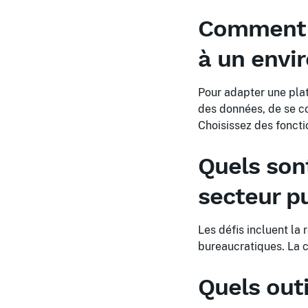
Comment a
à un envi
Pour adapter une plate
des données, de se c
Choisissez des foncti
Quels sont
secteur pu
Les défis incluent la
bureaucratiques. La c
Quels out