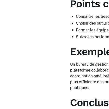
Points c
Connaître les beso
Choisir des outils
Former les équipes
Suivre les perform
Exemple
Un bureau de gestion
plateforme collaborat
coordination amélioré
plus efficiente des b
publiques.
Conclus