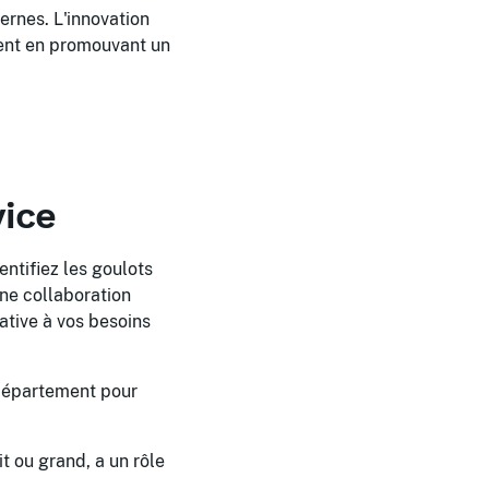
ernes. L'innovation
ment en promouvant un
vice
tifiez les goulots
ne collaboration
ative à vos besoins
 département pour
t ou grand, a un rôle