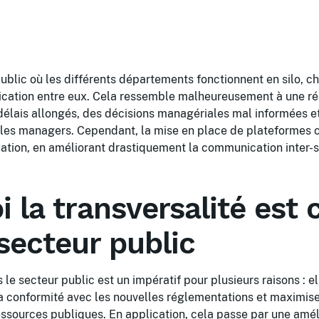
ublic où les différents départements fonctionnent en silo, c
ation entre eux. Cela ressemble malheureusement à une réa
lais allongés, des décisions managériales mal informées et 
 les managers. Cependant, la mise en place de plateformes c
uation, en améliorant drastiquement la communication inter-s
 la transversalité est 
secteur public
 le secteur public est un impératif pour plusieurs raisons : el
la conformité avec les nouvelles réglementations et maximise 
ssources publiques. En application, cela passe par une amél