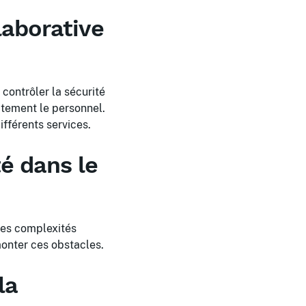
aborative
 contrôler la sécurité
ctement le personnel.
fférents services.
té dans le
les complexités
onter ces obstacles.
la