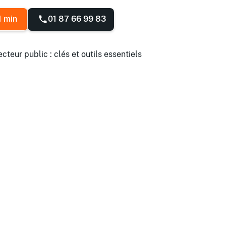
01 87 66 99 83
1 min