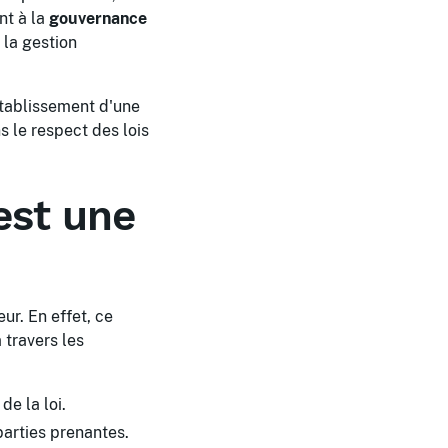
nt à la
gouvernance
e la gestion
'établissement d'une
s le respect des lois
est une
ur. En effet, ce
 travers les
de la loi.
parties prenantes.