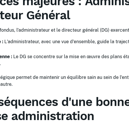
nces majeures : Admini
cteur Général
ondus, l'administrateur et le directeur général (DG) exercent 
 :
L'administrateur, avec une vue d'ensemble, guide la traject
enne :
Le DG se concentre sur la mise en œuvre des plans éta
.
tégique permet de maintenir un équilibre sain au sein de l'en
 autre.
séquences d'une bonn
e administration