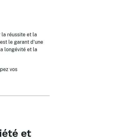
la réussite et la
 est le garant d'une
a longévité et la
pez vos
iété et