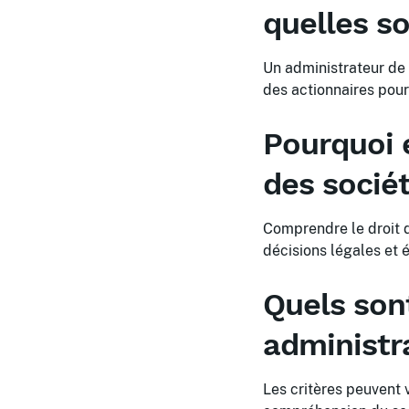
quelles so
Un administrateur de 
des actionnaires pour
Pourquoi e
des socié
Comprendre le droit d
décisions légales et 
Quels sont
administr
Les critères peuvent 