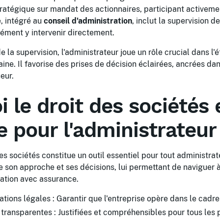
 stratégique sur mandat des actionnaires, participant activeme
e, intégré au
conseil d'administration
, inclut la supervision d
ément y intervenir directement.
 la supervision, l'administrateur joue un rôle crucial dans l
aine. Il favorise des prises de décision éclairées, ancrées dan
eur.
 le droit des sociétés 
e pour l'administrateur
es sociétés constitue un outil essentiel pour tout administrate
e son approche et ses décisions, lui permettant de naviguer à
ation avec assurance.
tions légales : Garantir que l'entreprise opère dans le cadre 
 transparentes : Justifiées et compréhensibles pour tous les 