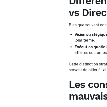
Différe
vs Dire
Bien que souvent conf
Vision stratégique
long terme.
Exécution quotidi
affaires courantes
Cette distinction stra
servant de pilier à l'ai
Les con
mauvais