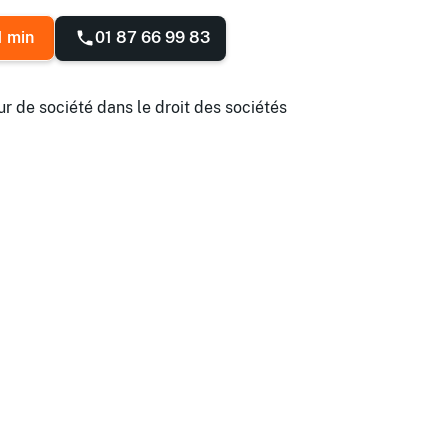
01 87 66 99 83
1 min