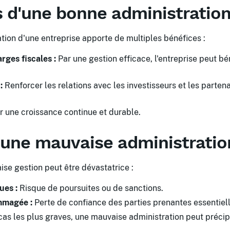
 d'une bonne administratio
ation d'une entreprise apporte de multiples bénéfices :
rges fiscales :
Par une gestion efficace, l'entreprise peut bé
:
Renforcer les relations avec les investisseurs et les partena
 une croissance continue et durable.
'une mauvaise administratio
ise gestion peut être dévastatrice :
ues :
Risque de poursuites ou de sanctions.
mmagée :
Perte de confiance des parties prenantes essentiell
as les plus graves, une mauvaise administration peut précip