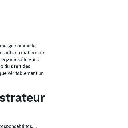
é émerge comme le
oissants en matière de
'a jamais été aussi
the du
droit des
ingue véritablement un
strateur
esponsabilités, il