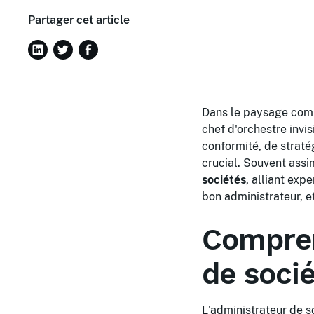
Partager cet article
Dans le paysage comp
chef d'orchestre invi
conformité, de straté
crucial. Souvent assim
sociétés
, alliant exp
bon administrateur, et
Compren
de soci
L'administrateur de s