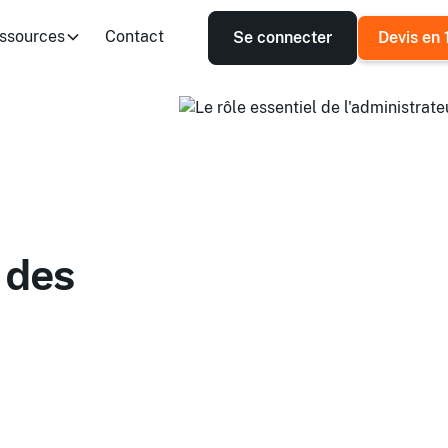
ssources
Contact
Se connecter
Devis en 
 des