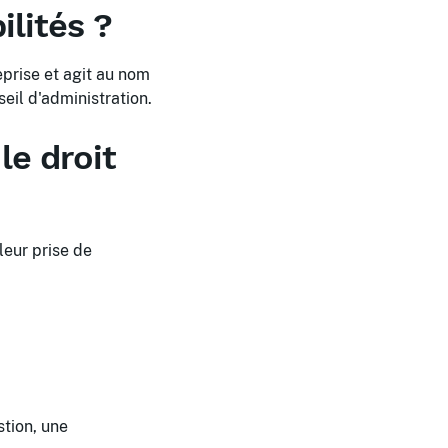
ilités ?
eprise et agit au nom
eil d'administration.
le droit
leur prise de
stion, une