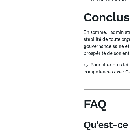
Conclus
En somme, l'administra
stabilité de toute org
gouvernance saine et 
prospérité de son ent
👉 Pour aller plus lo
compétences avec Ce
FAQ
Qu'est-ce