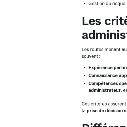
Gestion du risque 
Les crit
administ
Les routes menant au 
souvent :
Expérience pertin
Connaissance appr
Compétences spéc
administrateur
, e
Ces critères assurent
la
prise de décision 