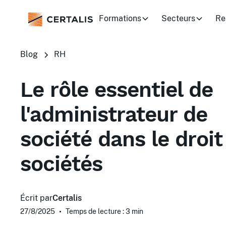
Formations
Secteurs
Re
Blog
RH
Le rôle essentiel de
l'administrateur de
société dans le droit
sociétés
Écrit par
Certalis
27/8/2025
•
Temps de lecture : 3
min