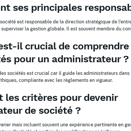
nt ses principales responsab
société est responsable de la direction stratégique de l'entr
 superviser la gestion globale. Il est souvent membre du cons
st-il crucial de comprendre 
tés pour un administrateur ?
es sociétés est crucial car il guide les administrateurs dans 
éthiques, compliante avec les règlements en vigueur.
 les critères pour devenir
ateur de société ?
varier mais incluent souvent une expérience pertinente en ge