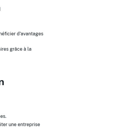
n
néficier d'avantages
ires grâce à la
n
es.
iter une entreprise