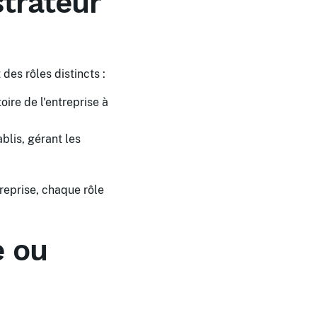
strateur
des rôles distincts :
oire de l'entreprise à
blis, gérant les
treprise, chaque rôle
e ou