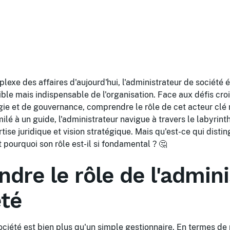
lexe des affaires d'aujourd'hui, l'administrateur de sociét
sible mais indispensable de l'organisation. Face aux défis cr
gie et de gouvernance, comprendre le rôle de cet acteur clé n
ilé à un guide, l'administrateur navigue à travers le labyrin
ertise juridique et vision stratégique. Mais qu'est-ce qui dist
 pourquoi son rôle est-il si fondamental ? 🤔
dre le rôle de l'admini
été
ociété est bien plus qu'un simple gestionnaire. En termes de r