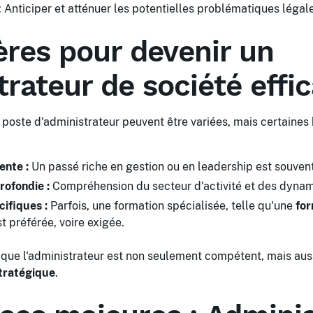
: Anticiper et atténuer les potentielles problématiques légal
ères pour devenir un
rateur de société effi
poste d'administrateur peuvent être variées, mais certaines
ente :
Un passé riche en gestion ou en leadership est souvent
ofondie :
Compréhension du secteur d'activité et des dyna
ifiques :
Parfois, une formation spécialisée, telle qu'une
for
st préférée, voire exigée.
 que l'administrateur est non seulement compétent, mais auss
stratégique
.