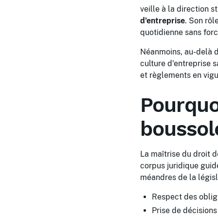
veille à la direction
d'entreprise
. Son rôl
quotidienne sans forc
Néanmoins, au-delà de
culture d'entreprise s
et règlements en vigu
Pourquoi
boussol
La maîtrise du droit d
corpus juridique guid
méandres de la législ
Respect des obliga
Prise de décisions