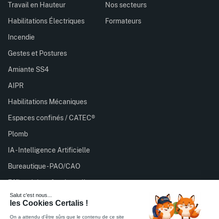
Travail en Hauteur
Nos secteurs
Habilitations Électriques
Formateurs
Incendie
Gestes et Postures
Amiante SS4
AIPR
Habilitations Mécaniques
Espaces confinés / CATEC®
Plomb
IA - Intelligence Artificielle
Bureautique - PAO/CAO
Efficacité professionnelle
Certalis est organisme de formation enregistré sous le