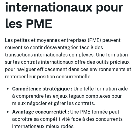
internationaux pour
les PME
Les petites et moyennes entreprises (PME) peuvent
souvent se sentir désavantagées face à des
transactions internationales complexes. Une formation
sur les contrats internationaux offre des outils précieux
pour naviguer efficacement dans ces environnements et
renforcer leur position concurrentielle.
Compétence stratégique :
Une telle formation aide
à comprendre les enjeux légaux complexes pour
mieux négocier et gérer les contrats.
Avantage concurrentiel :
Une PME formée peut
accroître sa compétitivité face à des concurrents
internationaux mieux rodés.