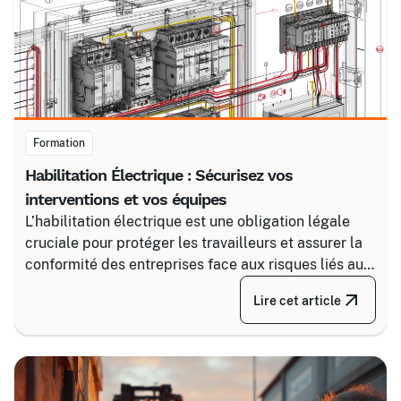
Formation
Habilitation Électrique : Sécurisez vos
interventions et vos équipes
L’habilitation électrique est une obligation légale
cruciale pour protéger les travailleurs et assurer la
conformité des entreprises face aux risques liés au
courant. Certalis vous accompagne avec des
Lire cet article
formations sur-mesure, initiales ou de recyclage,
pour maîtriser tous les niveaux de sécurité, du
simple voisinage aux interventions complexes sous
tension.