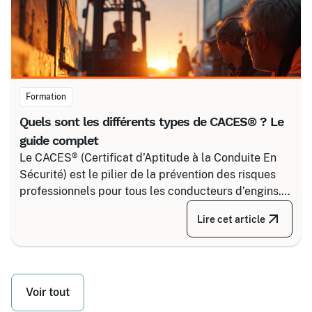
Formation
Quels sont les différents types de CACES® ? Le
guide complet
Le CACES® (Certificat d’Aptitude à la Conduite En
Sécurité) est le pilier de la prévention des risques
professionnels pour tous les conducteurs d’engins.
Depuis la réforme de 2020, il s’articule autour de 8
Lire cet article
grandes familles d’équipements, divisées selon
votre secteur d’activité.
Voir tout