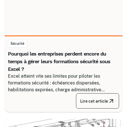
Sécurité
Pourquoi les entreprises perdent encore du
temps à gérer leurs formations sécurité sous
Excel ?
Excel atteint vite ses limites pour piloter les
formations sécurité : échéances dispersées,
habilitations expirées, charge administrative
croissante. Découvrez comment structurer un suivi
Lire cet article
fiable en associant un partenaire spécialisé comme
Certalis et un logiciel de gestion de formation (TMS).