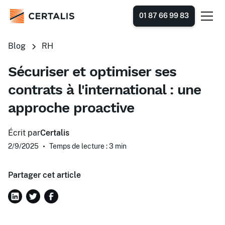
01 87 66 99 83
Blog
RH
Sécuriser et optimiser ses
contrats à l'international : une
approche proactive
Écrit par
Certalis
2/9/2025
•
Temps de lecture : 3
min
Partager cet article