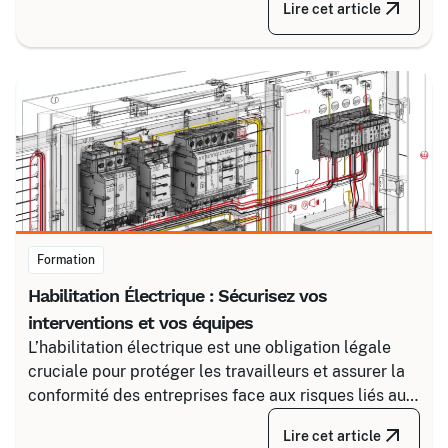
Lire cet article
fiable en associant un partenaire spécialisé comme
Certalis et un logiciel de gestion de formation (TMS).
Formation
Habilitation Électrique : Sécurisez vos
interventions et vos équipes
L’habilitation électrique est une obligation légale
cruciale pour protéger les travailleurs et assurer la
conformité des entreprises face aux risques liés au
courant. Certalis vous accompagne avec des
Lire cet article
formations sur-mesure, initiales ou de recyclage,