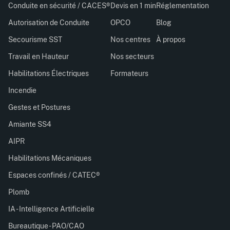
Conduite en sécurité / CACES®
Devis en 1 min
Réglementation
Autorisation de Conduite
OPCO
Blog
Secourisme SST
Nos centres
À propos
Travail en Hauteur
Nos secteurs
Habilitations Électriques
Formateurs
Incendie
Gestes et Postures
Amiante SS4
AIPR
Habilitations Mécaniques
Espaces confinés / CATEC®
Plomb
IA - Intelligence Artificielle
Bureautique - PAO/CAO