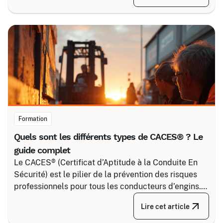
pour maîtriser tous les niveaux de sécurité, du
simple voisinage aux interventions complexes sous
tension.
Formation
Quels sont les différents types de CACES® ? Le
guide complet
Le CACES® (Certificat d’Aptitude à la Conduite En
Sécurité) est le pilier de la prévention des risques
professionnels pour tous les conducteurs d’engins.
Depuis la réforme de 2020, il s’articule autour de 8
Lire cet article
grandes familles d’équipements, divisées selon
votre secteur d’activité.