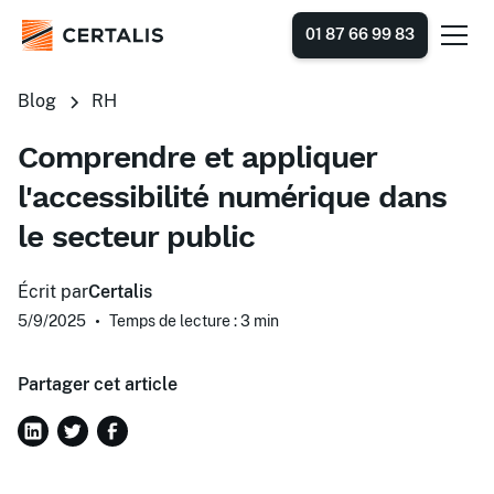
01 87 66 99 83
Blog
RH
Comprendre et appliquer
l'accessibilité numérique dans
le secteur public
Écrit par
Certalis
5/9/2025
•
Temps de lecture : 3
min
Partager cet article