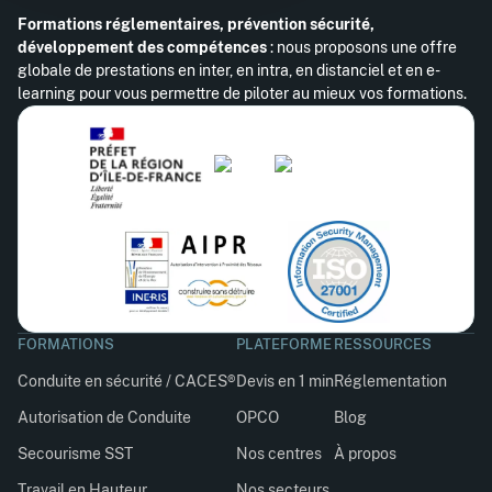
Formations réglementaires, prévention sécurité,
développement des compétences
: nous proposons une offre
globale de prestations en inter, en intra, en distanciel et en e-
learning pour vous permettre de piloter au mieux vos formations.
FORMATIONS
PLATEFORME
RESSOURCES
Conduite en sécurité / CACES®
Devis en 1 min
Réglementation
Autorisation de Conduite
OPCO
Blog
Secourisme SST
Nos centres
À propos
Travail en Hauteur
Nos secteurs