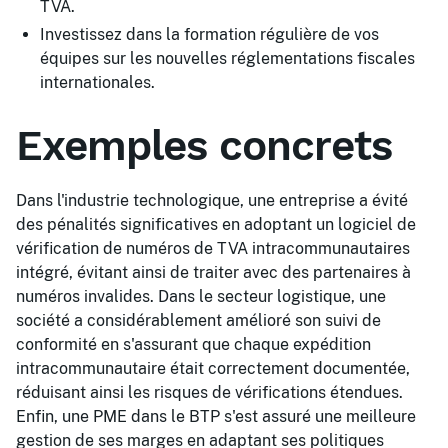
TVA.
Investissez dans la formation régulière de vos
équipes sur les nouvelles réglementations fiscales
internationales.
Exemples concrets
Dans l'industrie technologique, une entreprise a évité
des pénalités significatives en adoptant un logiciel de
vérification de numéros de TVA intracommunautaires
intégré, évitant ainsi de traiter avec des partenaires à
numéros invalides. Dans le secteur logistique, une
société a considérablement amélioré son suivi de
conformité en s'assurant que chaque expédition
intracommunautaire était correctement documentée,
réduisant ainsi les risques de vérifications étendues.
Enfin, une PME dans le BTP s'est assuré une meilleure
gestion de ses marges en adaptant ses politiques