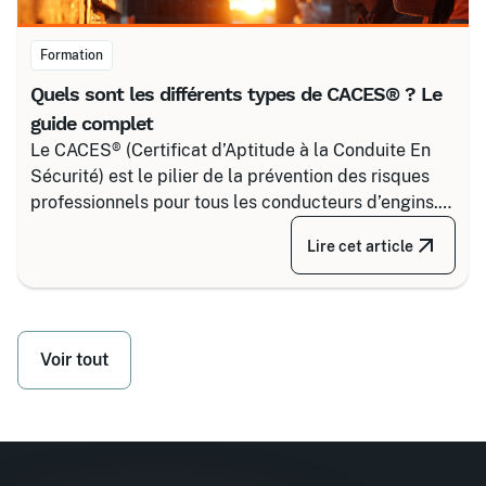
Formation
Quels sont les différents types de CACES® ? Le
guide complet
Le CACES® (Certificat d’Aptitude à la Conduite En
Sécurité) est le pilier de la prévention des risques
professionnels pour tous les conducteurs d’engins.
Depuis la réforme de 2020, il s’articule autour de 8
Lire cet article
grandes familles d’équipements, divisées selon
votre secteur d’activité.
Voir tout