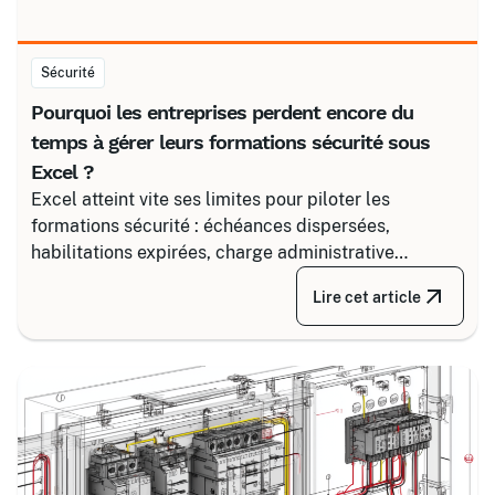
Sécurité
Pourquoi les entreprises perdent encore du
temps à gérer leurs formations sécurité sous
Excel ?
Excel atteint vite ses limites pour piloter les
formations sécurité : échéances dispersées,
habilitations expirées, charge administrative
croissante. Découvrez comment structurer un suivi
Lire cet article
fiable en associant un partenaire spécialisé comme
Certalis et un logiciel de gestion de formation (TMS).