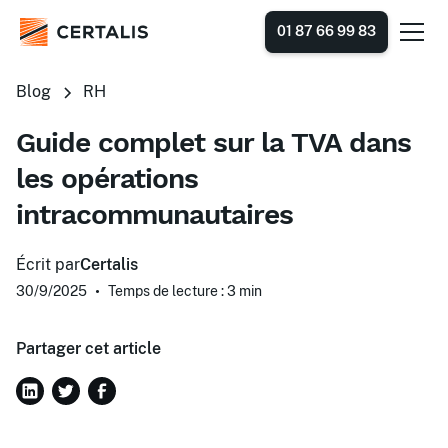
01 87 66 99 83
Blog
RH
Guide complet sur la TVA dans
les opérations
intracommunautaires
Écrit par
Certalis
30/9/2025
•
Temps de lecture : 3
min
Partager cet article