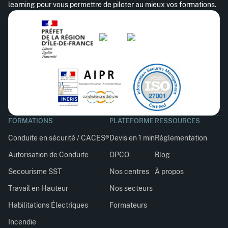
learning pour vous permettre de piloter au mieux vos formations.
FORMATIONS
PLATEFORME
RESSOURCES
Conduite en sécurité / CACES®
Devis en 1 min
Réglementation
Autorisation de Conduite
OPCO
Blog
Secourisme SST
Nos centres
À propos
Travail en Hauteur
Nos secteurs
Habilitations Électriques
Formateurs
Incendie