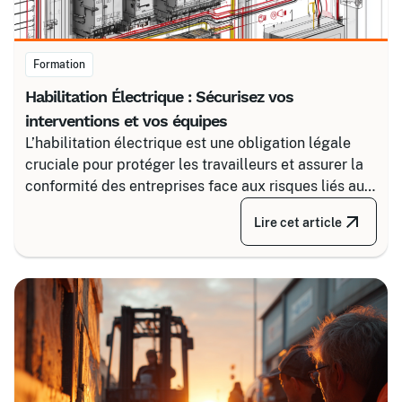
Formation
Habilitation Électrique : Sécurisez vos
interventions et vos équipes
L’habilitation électrique est une obligation légale
cruciale pour protéger les travailleurs et assurer la
conformité des entreprises face aux risques liés au
courant. Certalis vous accompagne avec des
Lire cet article
formations sur-mesure, initiales ou de recyclage,
pour maîtriser tous les niveaux de sécurité, du
simple voisinage aux interventions complexes sous
tension.