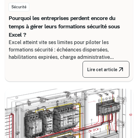
Sécurité
Pourquoi les entreprises perdent encore du
temps à gérer leurs formations sécurité sous
Excel ?
Excel atteint vite ses limites pour piloter les
formations sécurité : échéances dispersées,
habilitations expirées, charge administrative
croissante. Découvrez comment structurer un suivi
Lire cet article
fiable en associant un partenaire spécialisé comme
Certalis et un logiciel de gestion de formation (TMS).