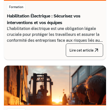
Formation
Habilitation Électrique : Sécurisez vos
interventions et vos équipes
L’habilitation électrique est une obligation légale
cruciale pour protéger les travailleurs et assurer la
conformité des entreprises face aux risques liés au
courant. Certalis vous accompagne avec des
Lire cet article
formations sur-mesure, initiales ou de recyclage,
pour maîtriser tous les niveaux de sécurité, du
simple voisinage aux interventions complexes sous
tension.