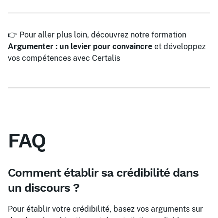
👉 Pour aller plus loin, découvrez notre formation
Argumenter : un levier pour convaincre
et développez
vos compétences avec Certalis
FAQ
Comment établir sa crédibilité dans
un discours ?
Pour établir votre crédibilité, basez vos arguments sur