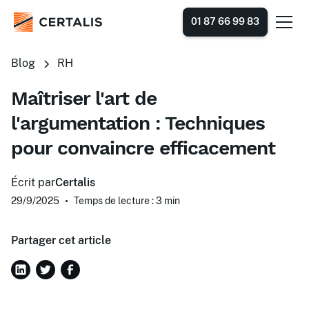
01 87 66 99 83
Blog
RH
Maîtriser l'art de
l'argumentation : Techniques
pour convaincre efficacement
Écrit par
Certalis
29/9/2025
•
Temps de lecture : 3
min
Partager cet article