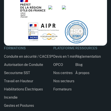
FORMATIONS
PLATEFORME
RESSOURCES
Conduite en sécurité / CACES®
Devis en 1 min
Réglementation
Autorisation de Conduite
OPCO
Blog
Secourisme SST
Nos centres
À propos
Travail en Hauteur
Nos secteurs
Habilitations Électriques
Formateurs
Incendie
Gestes et Postures