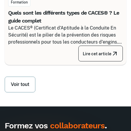
Formation
Quels sont les différents types de CACES® ? Le
guide complet
Le CACES® (Certificat d’Aptitude à la Conduite En
Sécurité) est le pilier de la prévention des risques
professionnels pour tous les conducteurs d’engins.
Depuis la réforme de 2020, il s’articule autour de 8
Lire cet article
grandes familles d’équipements, divisées selon
votre secteur d’activité.
Voir tout
Formez vos
collaborateurs
.