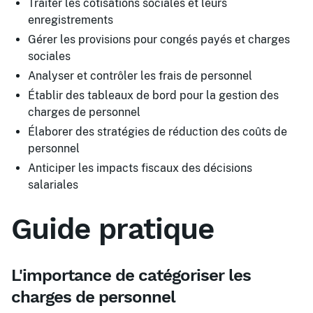
Traiter les cotisations sociales et leurs
enregistrements
Gérer les provisions pour congés payés et charges
sociales
Analyser et contrôler les frais de personnel
Établir des tableaux de bord pour la gestion des
charges de personnel
Élaborer des stratégies de réduction des coûts de
personnel
Anticiper les impacts fiscaux des décisions
salariales
Guide pratique
L'importance de catégoriser les
charges de personnel