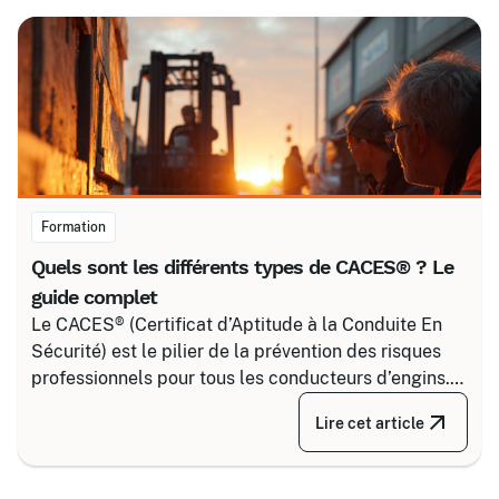
simple voisinage aux interventions complexes sous
tension.
Formation
Quels sont les différents types de CACES® ? Le
guide complet
Le CACES® (Certificat d’Aptitude à la Conduite En
Sécurité) est le pilier de la prévention des risques
professionnels pour tous les conducteurs d’engins.
Depuis la réforme de 2020, il s’articule autour de 8
Lire cet article
grandes familles d’équipements, divisées selon
votre secteur d’activité.