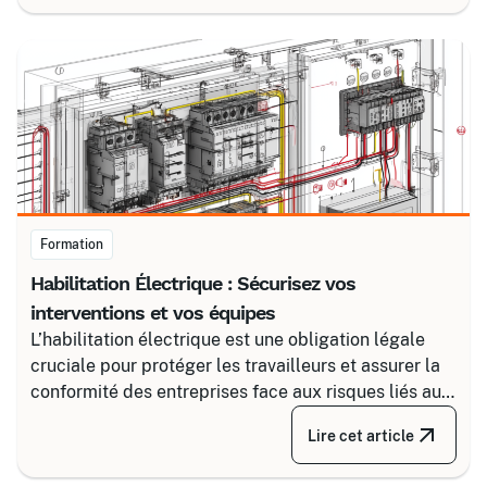
Certalis et un logiciel de gestion de formation (TMS).
Formation
Habilitation Électrique : Sécurisez vos
interventions et vos équipes
L’habilitation électrique est une obligation légale
cruciale pour protéger les travailleurs et assurer la
conformité des entreprises face aux risques liés au
courant. Certalis vous accompagne avec des
Lire cet article
formations sur-mesure, initiales ou de recyclage,
pour maîtriser tous les niveaux de sécurité, du