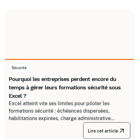
Sécurité
Pourquoi les entreprises perdent encore du
temps à gérer leurs formations sécurité sous
Excel ?
Excel atteint vite ses limites pour piloter les
formations sécurité : échéances dispersées,
habilitations expirées, charge administrative
croissante. Découvrez comment structurer un suivi
Lire cet article
fiable en associant un partenaire spécialisé comme