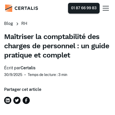
01 87 66 99 83
Blog
RH
Maîtriser la comptabilité des
charges de personnel : un guide
pratique et complet
Écrit par
Certalis
30/9/2025
•
Temps de lecture : 3
min
Partager cet article