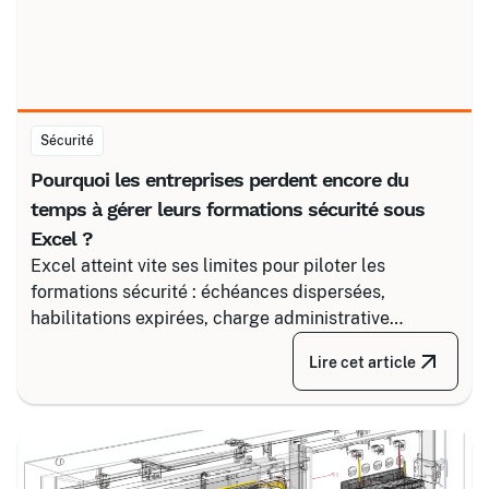
Sécurité
Pourquoi les entreprises perdent encore du
temps à gérer leurs formations sécurité sous
Excel ?
Excel atteint vite ses limites pour piloter les
formations sécurité : échéances dispersées,
habilitations expirées, charge administrative
croissante. Découvrez comment structurer un suivi
Lire cet article
fiable en associant un partenaire spécialisé comme
Certalis et un logiciel de gestion de formation (TMS).