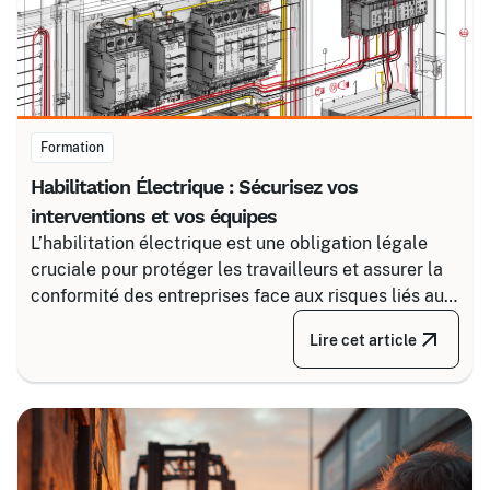
Formation
Habilitation Électrique : Sécurisez vos
interventions et vos équipes
L’habilitation électrique est une obligation légale
cruciale pour protéger les travailleurs et assurer la
conformité des entreprises face aux risques liés au
courant. Certalis vous accompagne avec des
Lire cet article
formations sur-mesure, initiales ou de recyclage,
pour maîtriser tous les niveaux de sécurité, du
simple voisinage aux interventions complexes sous
tension.