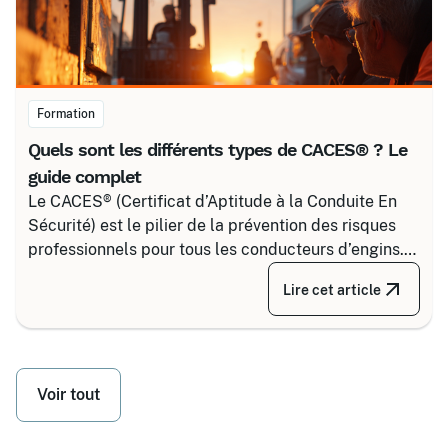
Formation
Quels sont les différents types de CACES® ? Le
guide complet
Le CACES® (Certificat d’Aptitude à la Conduite En
Sécurité) est le pilier de la prévention des risques
professionnels pour tous les conducteurs d’engins.
Depuis la réforme de 2020, il s’articule autour de 8
Lire cet article
grandes familles d’équipements, divisées selon
votre secteur d’activité.
Voir tout