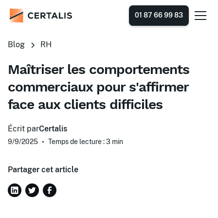
01 87 66 99 83
Blog
RH
Maîtriser les comportements
commerciaux pour s'affirmer
face aux clients difficiles
Écrit par
Certalis
9/9/2025
•
Temps de lecture : 3
min
Partager cet article