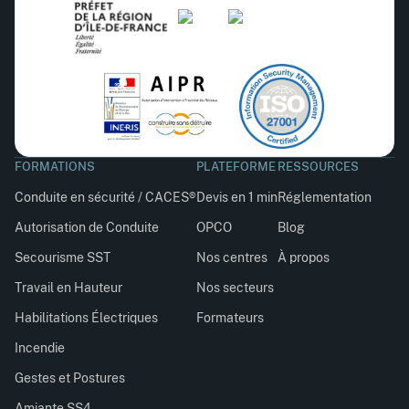
FORMATIONS
PLATEFORME
RESSOURCES
Conduite en sécurité / CACES®
Devis en 1 min
Réglementation
Autorisation de Conduite
OPCO
Blog
Secourisme SST
Nos centres
À propos
Travail en Hauteur
Nos secteurs
Habilitations Électriques
Formateurs
Incendie
Gestes et Postures
Amiante SS4