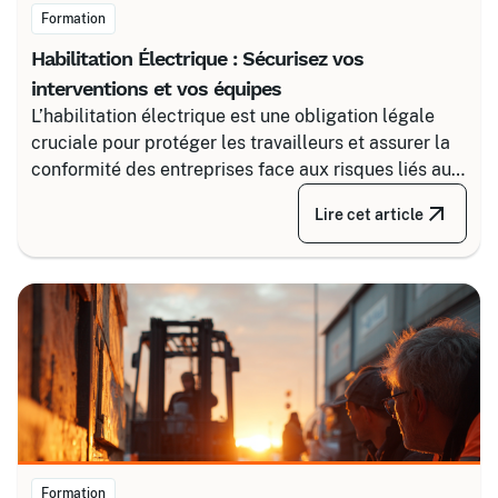
Formation
Habilitation Électrique : Sécurisez vos
interventions et vos équipes
L’habilitation électrique est une obligation légale
cruciale pour protéger les travailleurs et assurer la
conformité des entreprises face aux risques liés au
courant. Certalis vous accompagne avec des
Lire cet article
formations sur-mesure, initiales ou de recyclage,
pour maîtriser tous les niveaux de sécurité, du
simple voisinage aux interventions complexes sous
tension.
Formation