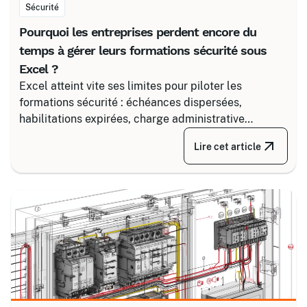
Sécurité
Pourquoi les entreprises perdent encore du
temps à gérer leurs formations sécurité sous
Excel ?
Excel atteint vite ses limites pour piloter les
formations sécurité : échéances dispersées,
habilitations expirées, charge administrative
croissante. Découvrez comment structurer un suivi
Lire cet article
fiable en associant un partenaire spécialisé comme
Certalis et un logiciel de gestion de formation (TMS).