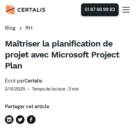
01 87 66 99 83
Blog
RH
Maîtriser la planification de
projet avec Microsoft Project
Plan
Écrit par
Certalis
2/10/2025
•
Temps de lecture : 3
min
Partager cet article