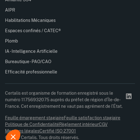
AIPR
Habilitations Mécaniques
Espaces confinés / CATEC®
Plomb
IA - Intelligence Artificielle
Bureautique - PAO/CAO
Efficacité professionnelle
Certalis est organisme de formation enregistré sous le
numéro 11756932075 auprès du préfet de région d’Île-de-
France. Cet enregistrement ne vaut pas agrément de l’État.
Feuille émargement stagiaire
Feuille satisfaction stagiaire
Politique de Confidentialité
Règlement intérieur
CGV
Mentions légales
Certifié ISO 27001
© 2026 Certalis. Tous droits réservés.