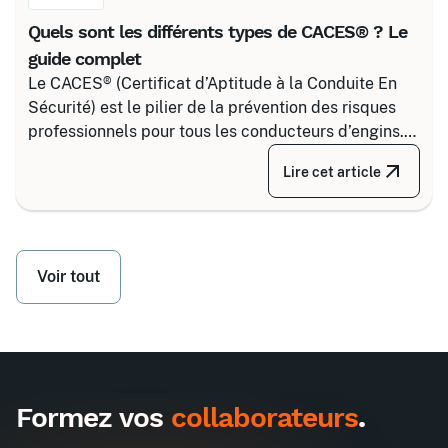
Quels sont les différents types de CACES® ? Le
guide complet
Le CACES® (Certificat d’Aptitude à la Conduite En
Sécurité) est le pilier de la prévention des risques
professionnels pour tous les conducteurs d’engins.
Depuis la réforme de 2020, il s’articule autour de 8
Lire cet article
grandes familles d’équipements, divisées selon
votre secteur d’activité.
Voir tout
Formez vos
collaborateurs
.