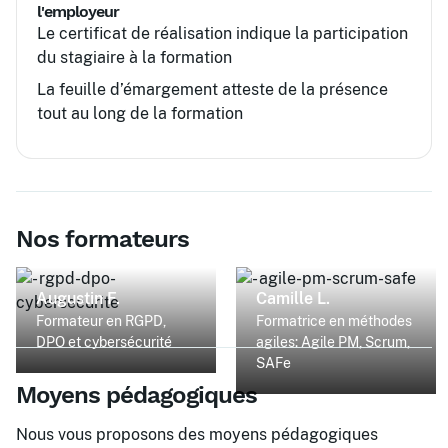
l'employeur
Le certificat de réalisation indique la participation
du stagiaire à la formation
La feuille d’émargement atteste de la présence
tout au long de la formation
Nos formateurs
Augustin F.
Camille L.
Formateur en RGPD,
Formatrice en méthodes
DPO et cybersécurité
agiles: Agile PM, Scrum,
SAFe
Moyens pédagogiques
Nous vous proposons des moyens pédagogiques