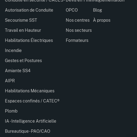
Conduite en sécurité / CACES®
Devis en 1 min
Réglementation
Autorisation de Conduite
OPCO
Blog
Secourisme SST
Nos centres
À propos
Travail en Hauteur
Nos secteurs
Habilitations Électriques
Formateurs
Incendie
Gestes et Postures
Amiante SS4
AIPR
Habilitations Mécaniques
Espaces confinés / CATEC®
Plomb
IA - Intelligence Artificielle
Bureautique - PAO/CAO