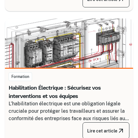
fiable en associant un partenaire spécialisé comme
Certalis et un logiciel de gestion de formation (TMS).
Formation
Habilitation Électrique : Sécurisez vos
interventions et vos équipes
L’habilitation électrique est une obligation légale
cruciale pour protéger les travailleurs et assurer la
conformité des entreprises face aux risques liés au
courant. Certalis vous accompagne avec des
Lire cet article
formations sur-mesure, initiales ou de recyclage,