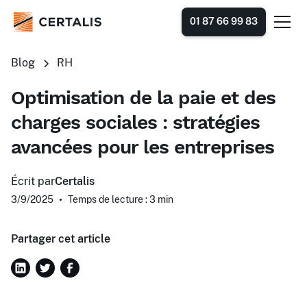
01 87 66 99 83
Blog
RH
Optimisation de la paie et des
charges sociales : stratégies
avancées pour les entreprises
Écrit par
Certalis
3/9/2025
•
Temps de lecture : 3
min
Partager cet article