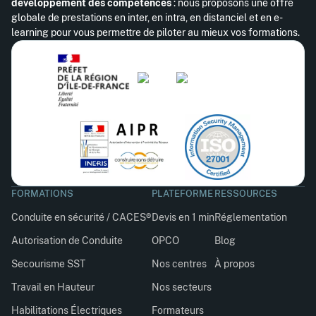
développement des compétences
: nous proposons une offre
globale de prestations en inter, en intra, en distanciel et en e-
learning pour vous permettre de piloter au mieux vos formations.
FORMATIONS
PLATEFORME
RESSOURCES
Conduite en sécurité / CACES®
Devis en 1 min
Réglementation
Autorisation de Conduite
OPCO
Blog
Secourisme SST
Nos centres
À propos
Travail en Hauteur
Nos secteurs
Habilitations Électriques
Formateurs