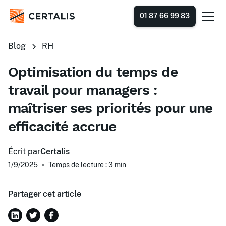
01 87 66 99 83
Blog
RH
Optimisation du temps de
travail pour managers :
maîtriser ses priorités pour une
efficacité accrue
Écrit par
Certalis
1/9/2025
•
Temps de lecture : 3
min
Partager cet article