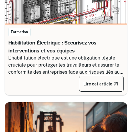
Formation
Habilitation Électrique : Sécurisez vos
interventions et vos équipes
L’habilitation électrique est une obligation légale
cruciale pour protéger les travailleurs et assurer la
conformité des entreprises face aux risques liés au
courant. Certalis vous accompagne avec des
Lire cet article
formations sur-mesure, initiales ou de recyclage,
pour maîtriser tous les niveaux de sécurité, du
simple voisinage aux interventions complexes sous
tension.