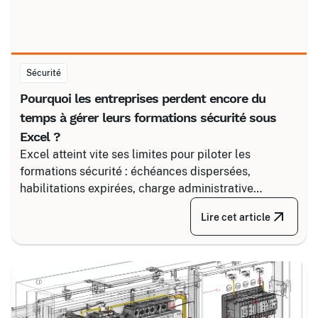
Sécurité
Pourquoi les entreprises perdent encore du
temps à gérer leurs formations sécurité sous
Excel ?
Excel atteint vite ses limites pour piloter les
formations sécurité : échéances dispersées,
habilitations expirées, charge administrative
croissante. Découvrez comment structurer un suivi
Lire cet article
fiable en associant un partenaire spécialisé comme
Certalis et un logiciel de gestion de formation (TMS).