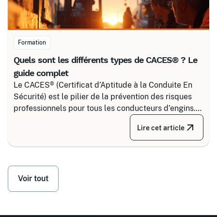
Formation
Quels sont les différents types de CACES® ? Le
guide complet
Le CACES® (Certificat d’Aptitude à la Conduite En
Sécurité) est le pilier de la prévention des risques
professionnels pour tous les conducteurs d’engins.
Depuis la réforme de 2020, il s’articule autour de 8
Lire cet article
grandes familles d’équipements, divisées selon
votre secteur d’activité.
Voir tout