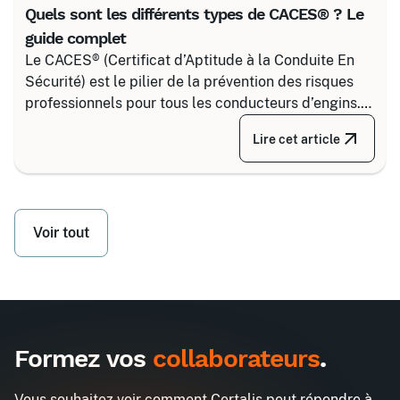
Quels sont les différents types de CACES® ? Le
guide complet
Le CACES® (Certificat d’Aptitude à la Conduite En
Sécurité) est le pilier de la prévention des risques
professionnels pour tous les conducteurs d’engins.
Depuis la réforme de 2020, il s’articule autour de 8
Lire cet article
grandes familles d’équipements, divisées selon
votre secteur d’activité.
Voir tout
Formez vos
collaborateurs
.
Vous souhaitez voir comment Certalis peut répondre à