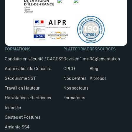
FORMATIONS
PLATEFORME
RESSOURCES
Conduite en sécurité / CACES®
Devis en 1 min
Réglementation
Autorisation de Conduite
OPCO
Blog
Secourisme SST
Nos centres
À propos
Travail en Hauteur
Nos secteurs
Habilitations Électriques
Formateurs
Incendie
Gestes et Postures
Amiante SS4