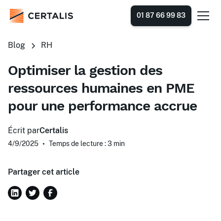
01 87 66 99 83
Blog
RH
Optimiser la gestion des
ressources humaines en PME
pour une performance accrue
Écrit par
Certalis
4/9/2025
•
Temps de lecture : 3
min
Partager cet article