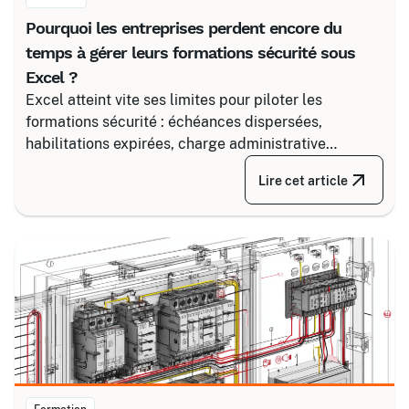
Pourquoi les entreprises perdent encore du
temps à gérer leurs formations sécurité sous
Excel ?
Excel atteint vite ses limites pour piloter les
formations sécurité : échéances dispersées,
habilitations expirées, charge administrative
croissante. Découvrez comment structurer un suivi
Lire cet article
fiable en associant un partenaire spécialisé comme
Certalis et un logiciel de gestion de formation (TMS).