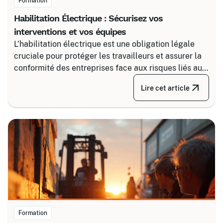
Formation
Habilitation Électrique : Sécurisez vos
interventions et vos équipes
L’habilitation électrique est une obligation légale
cruciale pour protéger les travailleurs et assurer la
conformité des entreprises face aux risques liés au
courant. Certalis vous accompagne avec des
Lire cet article
formations sur-mesure, initiales ou de recyclage,
pour maîtriser tous les niveaux de sécurité, du
simple voisinage aux interventions complexes sous
tension.
Formation