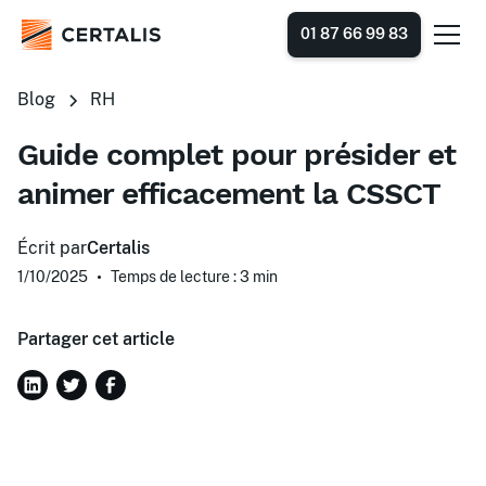
01 87 66 99 83
Blog
RH
Guide complet pour présider et
animer efficacement la CSSCT
Écrit par
Certalis
1/10/2025
•
Temps de lecture : 3
min
Partager cet article