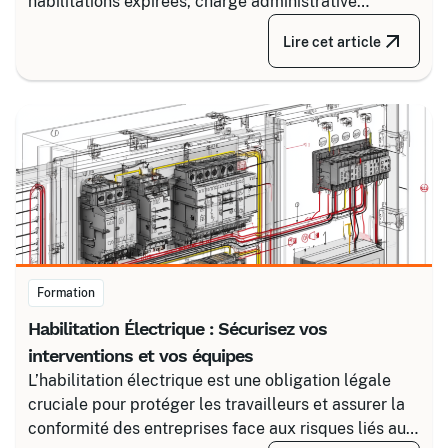
habilitations expirées, charge administrative
croissante. Découvrez comment structurer un suivi
Lire cet article
fiable en associant un partenaire spécialisé comme
Certalis et un logiciel de gestion de formation (TMS).
Formation
Habilitation Électrique : Sécurisez vos
interventions et vos équipes
L’habilitation électrique est une obligation légale
cruciale pour protéger les travailleurs et assurer la
conformité des entreprises face aux risques liés au