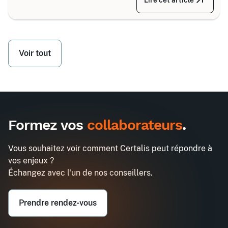
grandes familles d’équipements, divisées selon
votre secteur d’activité.
Voir tout
Formez vos
collaborateurs
.
Vous souhaitez voir comment Certalis peut répondre à
vos enjeux ?
Échangez avec l'un de nos conseillers.
Prendre rendez-vous