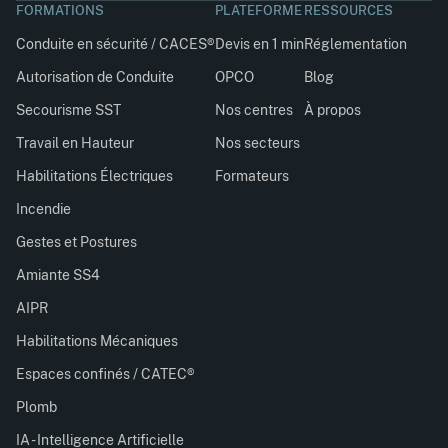
FORMATIONS
PLATEFORME
RESSOURCES
Conduite en sécurité / CACES®
Devis en 1 min
Réglementation
Autorisation de Conduite
OPCO
Blog
Secourisme SST
Nos centres
À propos
Travail en Hauteur
Nos secteurs
Habilitations Électriques
Formateurs
Incendie
Gestes et Postures
Amiante SS4
AIPR
Habilitations Mécaniques
Espaces confinés / CATEC®
Plomb
IA - Intelligence Artificielle