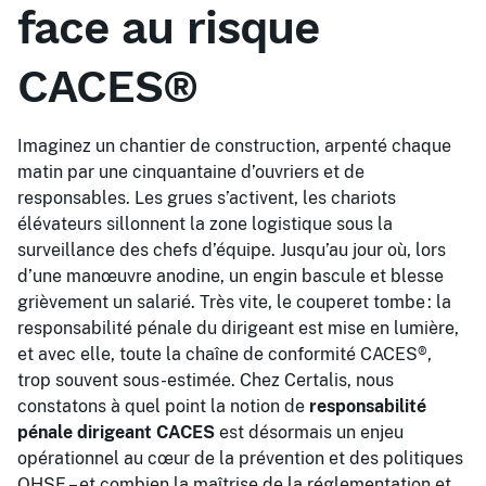
face au risque
CACES®
Imaginez un chantier de construction, arpenté chaque
matin par une cinquantaine d’ouvriers et de
responsables. Les grues s’activent, les chariots
élévateurs sillonnent la zone logistique sous la
surveillance des chefs d’équipe. Jusqu’au jour où, lors
d’une manœuvre anodine, un engin bascule et blesse
grièvement un salarié. Très vite, le couperet tombe : la
responsabilité pénale du dirigeant est mise en lumière,
et avec elle, toute la chaîne de conformité CACES®,
trop souvent sous-estimée. Chez Certalis, nous
constatons à quel point la notion de
responsabilité
pénale dirigeant CACES
est désormais un enjeu
opérationnel au cœur de la prévention et des politiques
QHSE – et combien la maîtrise de la réglementation et