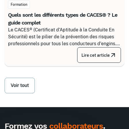
Formation
Quels sont les différents types de CACES® ? Le
guide complet
Le CACES® (Certificat d’Aptitude à la Conduite En
Sécurité) est le pilier de la prévention des risques
professionnels pour tous les conducteurs d’engins.
Depuis la réforme de 2020, il s’articule autour de 8
Lire cet article
grandes familles d’équipements, divisées selon
votre secteur d’activité.
Voir tout
Formez vos
collaborateurs
.