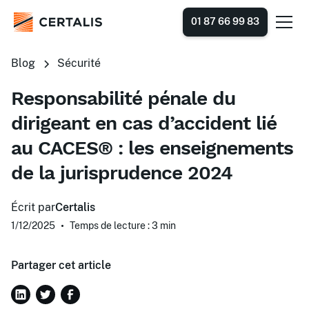
01 87 66 99 83
Blog
Sécurité
Responsabilité pénale du
dirigeant en cas d’accident lié
au CACES® : les enseignements
de la jurisprudence 2024
Écrit par
Certalis
1/12/2025
•
Temps de lecture : 3
min
Partager cet article