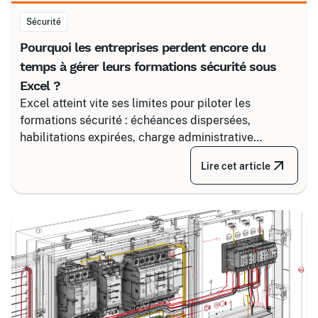
Sécurité
Pourquoi les entreprises perdent encore du
temps à gérer leurs formations sécurité sous
Excel ?
Excel atteint vite ses limites pour piloter les
formations sécurité : échéances dispersées,
habilitations expirées, charge administrative
croissante. Découvrez comment structurer un suivi
Lire cet article
fiable en associant un partenaire spécialisé comme
Certalis et un logiciel de gestion de formation (TMS).