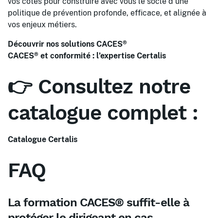
vos côtés pour construire avec vous le socle d’une
politique de prévention profonde, efficace, et alignée à
vos enjeux métiers.
Découvrir nos solutions CACES®
CACES® et conformité : l’expertise Certalis
👉 Consultez notre
catalogue complet :
Catalogue Certalis
FAQ
La formation CACES® suffit-elle à
protéger le dirigeant en cas