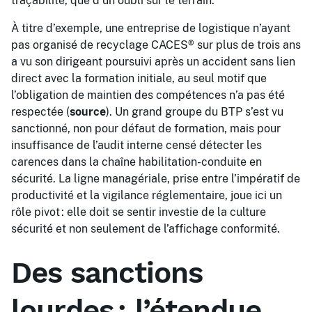
traçabilité, que d’un oubli sur le terrain.
À titre d’exemple, une entreprise de logistique n’ayant
pas organisé de recyclage CACES® sur plus de trois ans
a vu son dirigeant poursuivi après un accident sans lien
direct avec la formation initiale, au seul motif que
l’obligation de maintien des compétences n’a pas été
respectée (
source
). Un grand groupe du BTP s’est vu
sanctionné, non pour défaut de formation, mais pour
insuffisance de l’audit interne censé détecter les
carences dans la chaîne habilitation-conduite en
sécurité. La ligne managériale, prise entre l’impératif de
productivité et la vigilance réglementaire, joue ici un
rôle pivot : elle doit se sentir investie de la culture
sécurité et non seulement de l’affichage conformité.
Des sanctions
lourdes : l’étendue