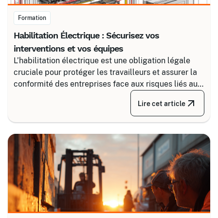
Formation
Habilitation Électrique : Sécurisez vos
interventions et vos équipes
L’habilitation électrique est une obligation légale
cruciale pour protéger les travailleurs et assurer la
conformité des entreprises face aux risques liés au
courant. Certalis vous accompagne avec des
Lire cet article
formations sur-mesure, initiales ou de recyclage,
pour maîtriser tous les niveaux de sécurité, du
simple voisinage aux interventions complexes sous
tension.