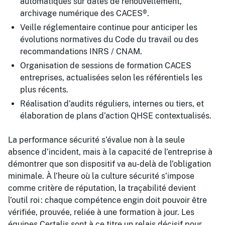
automatiques sur dates de renouvellement,
archivage numérique des CACES®.
Veille réglementaire continue pour anticiper les
évolutions normatives du Code du travail ou des
recommandations INRS / CNAM.
Organisation de sessions de formation CACES
entreprises, actualisées selon les référentiels les
plus récents.
Réalisation d’audits réguliers, internes ou tiers, et
élaboration de plans d’action QHSE contextualisés.
La performance sécurité s’évalue non à la seule
absence d’incident, mais à la capacité de l’entreprise à
démontrer que son dispositif va au-delà de l’obligation
minimale. À l’heure où la culture sécurité s’impose
comme critère de réputation, la traçabilité devient
l’outil roi : chaque compétence engin doit pouvoir être
vérifiée, prouvée, reliée à une formation à jour. Les
équipes Certalis sont à ce titre un relais décisif pour