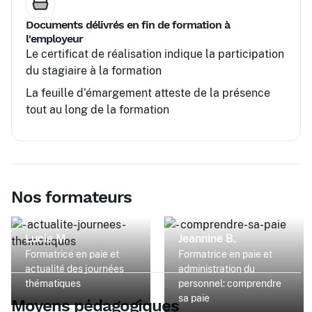
Documents délivrés en fin de formation à
l'employeur
Le certificat de réalisation indique la participation
du stagiaire à la formation
La feuille d’émargement atteste de la présence
tout au long de la formation
Nos formateurs
Lucie M.
Jeannine B.
Formatrice en paie et
Formatrice en paie et
actualité des journées
administration du
thématiques
personnel: comprendre
sa paie
Moyens pédagogiques