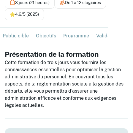
3 jours (21 heures)
De 1 à 12 stagiaires
4,6/5 (2025)
Public cible
Objectifs
Programme
Validation
Ses
Présentation de la formation
Cette formation de trois jours vous fournira les
connaissances essentielles pour optimiser la gestion
administrative du personnel. En couvrant tous les
aspects, de la réglementation sociale à la gestion des
départs, elle vous permettra d'assurer une
administration efficace et conforme aux exigences
légales actuelles.