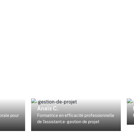
Anaïs C.
orale pour
Formatrice en efficacité professionnelle
de l'assistant.e - gestion de projet