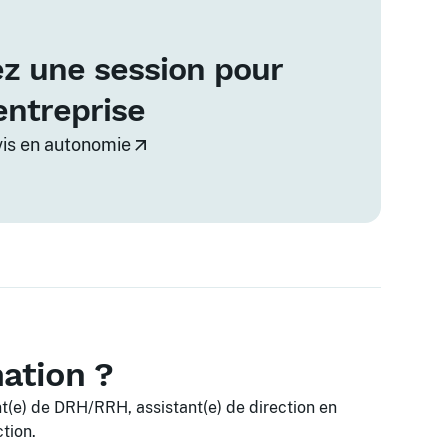
z une session pour
entreprise
vis en autonomie
mation ?
t(e) de DRH/RRH, assistant(e) de direction en
tion.