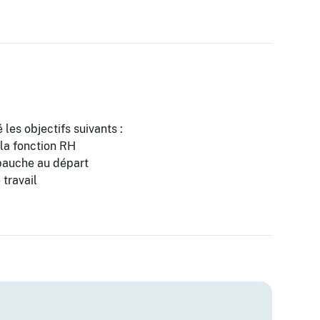
 les objectifs suivants :
 la fonction RH
mbauche au départ
 travail