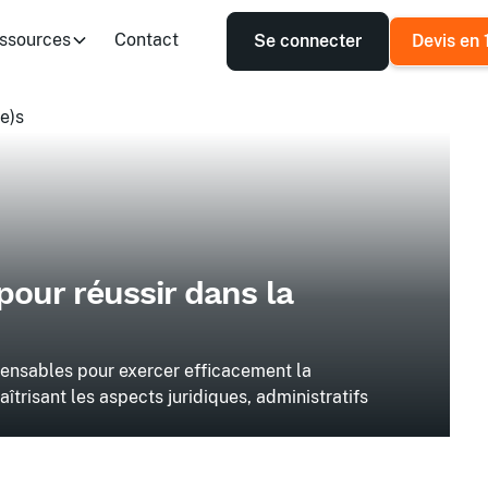
ssources
Contact
Se connecter
Devis en 
(e)s
 pour réussir dans la
pensables pour exercer efficacement la
trisant les aspects juridiques, administratifs