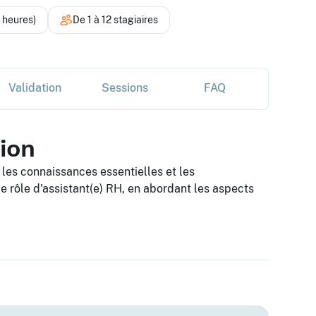
4 heures)
De 1 à 12 stagiaires
Validation
Sessions
FAQ
tion
 les connaissances essentielles et les
 rôle d'assistant(e) RH, en abordant les aspects