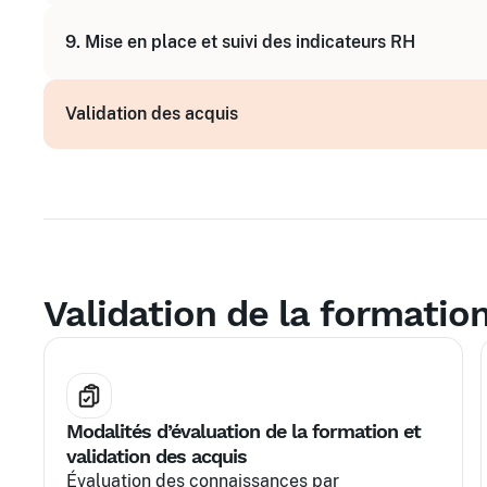
Développer la qualité de service RH
9. Mise en place et suivi des indicateurs RH
Améliorer l'expérience collaborateur
Comprendre et utiliser les indicateurs RH
Validation des acquis
Suivi et reporting des activités RH
Validation de la formatio
Modalités d’évaluation de la formation et
validation des acquis
Évaluation des connaissances par