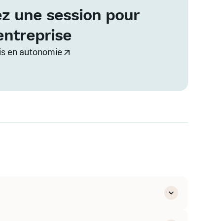
z une session pour
entreprise
vis en autonomie
entreprise