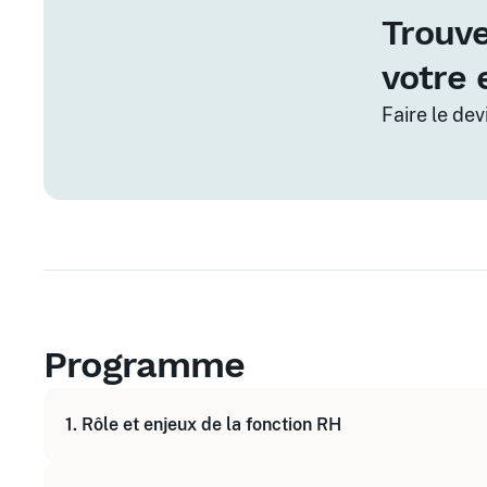
Trouve
votre 
Faire le de
Programme
1. Rôle et enjeux de la fonction RH
Comprendre la place de l'assistant(e) RH dans l'