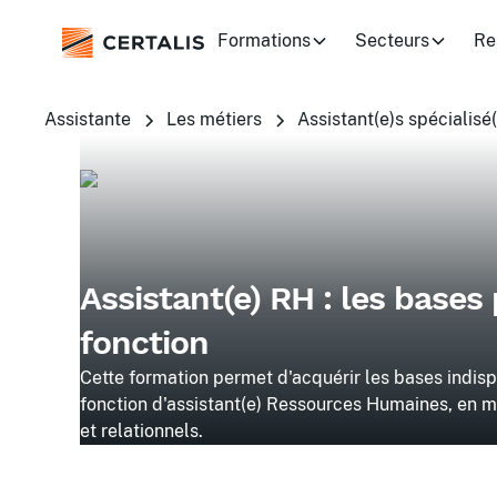
Formations
Secteurs
Re
Assistante
Les métiers
Assistant(e)s spécialisé
Assistant(e) RH : les bases
fonction
Cette formation permet d'acquérir les bases indis
fonction d'assistant(e) Ressources Humaines, en maî
et relationnels.