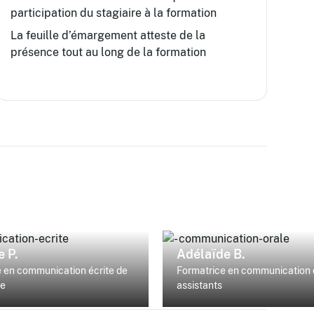
participation du stagiaire à la formation
La feuille d’émargement atteste de la
présence tout au long de la formation
 P.
Adélaïde B.
 en communication écrite de
Formatrice en communication 
-e
assistants