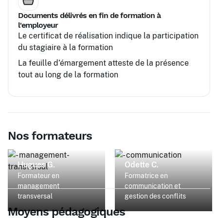
Documents délivrés en fin de formation à
l'employeur
Le certificat de réalisation indique la participation
du stagiaire à la formation
La feuille d’émargement atteste de la présence
tout au long de la formation
Nos formateurs
Hugues G.
Odette C.
Formateur en
Formatrice en
management
communication et
transversal
gestion des conflits
Moyens pédagogiques