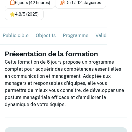
6 jours (42 heures)
De 1 à 12 stagiaires
4,8/5 (2025)
Public cible
Objectifs
Programme
Validation
Ses
Présentation de la formation
Cette formation de 6 jours propose un programme
complet pour acquérir des compétences essentielles
en communication et management. Adaptée aux
managers et responsables d'équipes, elle vous
permettra de mieux vous connaître, de développer une
posture managériale efficace et d'améliorer la
dynamique de votre équipe.