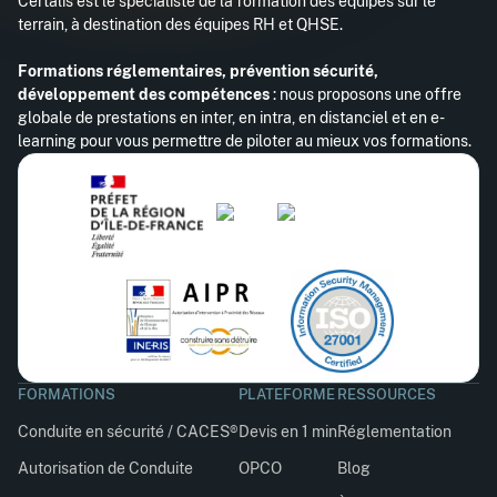
Certalis est le spécialiste de la formation des équipes sur le
terrain, à destination des équipes RH et QHSE.
Formations réglementaires, prévention sécurité,
développement des compétences
: nous proposons une offre
globale de prestations en inter, en intra, en distanciel et en e-
learning pour vous permettre de piloter au mieux vos formations.
FORMATIONS
PLATEFORME
RESSOURCES
Conduite en sécurité / CACES®
Devis en 1 min
Réglementation
Autorisation de Conduite
OPCO
Blog