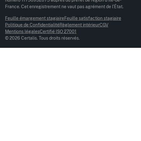
France. Cet enregistrement ne vaut pas agrément de l’État.
Feuille émargement stagiaire
Feuille satisfaction stagiaire
Politique de Confidentialité
Règlement intérieur
CGV
Mentions légales
Certifié ISO 27001
© 2026 Certalis. Tous droits réservés.