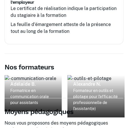
l'employeur
Le certificat de réalisation indique la participation
du stagiaire à la formation
La feuille d’émargement atteste de la présence
tout au long de la formation
Nos formateurs
Adélaïde B.
Alexandre N.
Formatrice en
Formateur en outils et
communication orale
pilotage pour l'efficacité
pour assistants
professionnelle de
l'assistant(e)
Moyens pédagogiques
Nous vous proposons des moyens pédagogiques