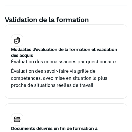
formation
Validation de la formation
Modalités d’évaluation de la formation et validation
des acquis
Évaluation des connaissances par questionnaire
Évaluation des savoir-faire via grille de
compétences, avec mise en situation la plus
proche de situations réelles de travail
Documents délivrés en fin de formation à