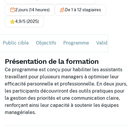
2 jours (14 heures)
De 1 à 12 stagiaires
4,9/5 (2025)
Public cible
Objectifs
Programme
Validation
Ses
Présentation de la formation
Ce programme est conçu pour habiliter les assistants
travaillant pour plusieurs managers à optimiser leur
efficacité personnelle et professionnelle. En deux jours,
les participants découvriront des outils pratiques pour
la gestion des priorités et une communication claire,
renforçant ainsi leur capacité à soutenir les équipes
managériales.