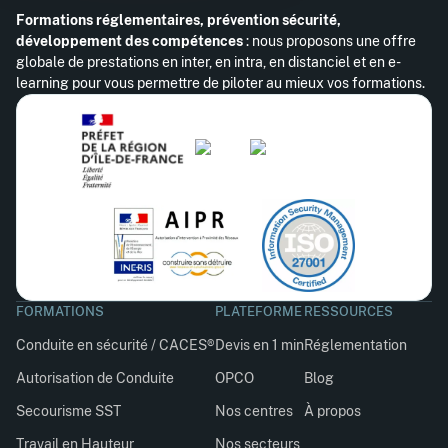
Formations réglementaires, prévention sécurité,
développement des compétences
: nous proposons une offre
globale de prestations en inter, en intra, en distanciel et en e-
learning pour vous permettre de piloter au mieux vos formations.
FORMATIONS
PLATEFORME
RESSOURCES
Conduite en sécurité / CACES®
Devis en 1 min
Réglementation
Autorisation de Conduite
OPCO
Blog
Secourisme SST
Nos centres
À propos
Travail en Hauteur
Nos secteurs