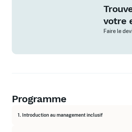
Trouve
votre 
Faire le de
Programme
1. Introduction au management inclusif
Définition et enjeux