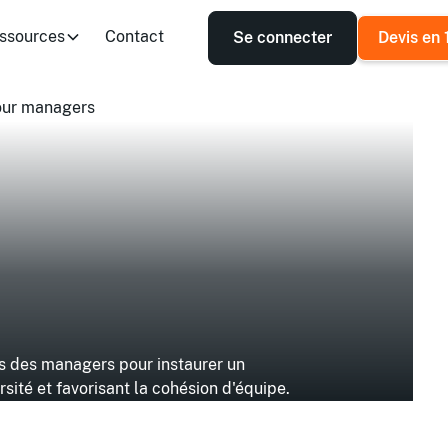
ssources
Contact
Se connecter
Devis en 
ur managers
s des managers pour instaurer un
rsité et favorisant la cohésion d'équipe.