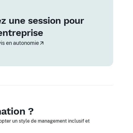
z une session pour
entreprise
vis en autonomie
mation ?
opter un style de management inclusif et