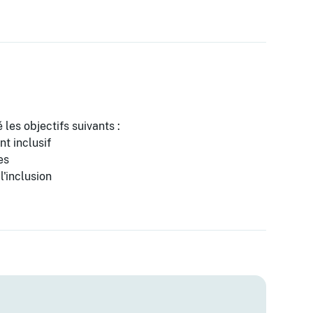
 les objectifs suivants :
t inclusif
es
'inclusion