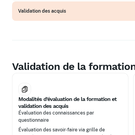
Rôle du manager dans la conduite du changeme
Validation des acquis
Engagement RSE et responsabilité sociale
Développement continu des compétences inclus
Validation de la formatio
Modalités d’évaluation de la formation et
validation des acquis
Évaluation des connaissances par
questionnaire
Évaluation des savoir-faire via grille de