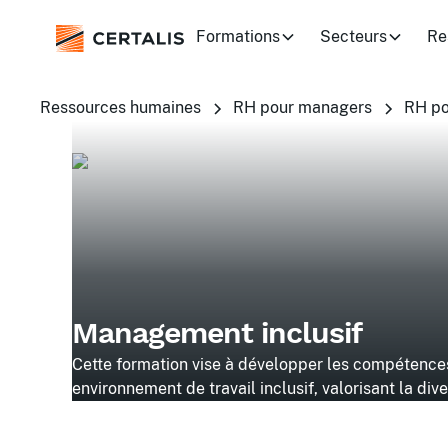
Formations
Secteurs
Re
Ressources humaines
RH pour managers
RH po
Management inclusif
Cette formation vise à développer les compétence
environnement de travail inclusif, valorisant la dive