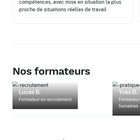
compétences, avec mise en situation la plus
proche de situations réelles de travail
Nos formateurs
Lucas B.
Yves D.
Formateur en recrutement
Formateur 
humaines