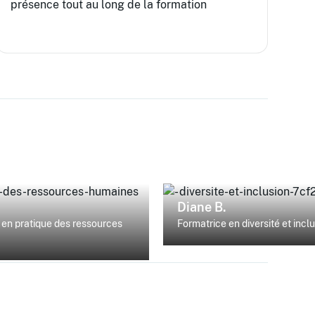
présence tout au long de la formation
Diane B.
en pratique des ressources
Formatrice en diversité et incl