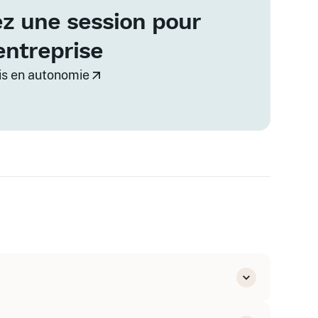
z une session pour
entreprise
vis en autonomie