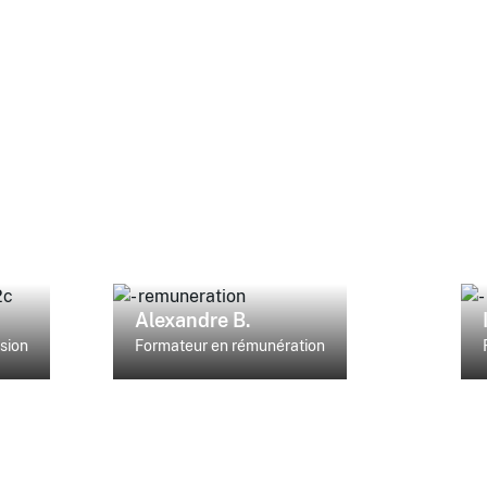
Alexandre B.
usion
Formateur en rémunération