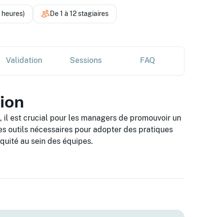
4 heures)
De 1 à 12 stagiaires
Validation
Sessions
FAQ
tion
, il est crucial pour les managers de promouvoir un
es outils nécessaires pour adopter des pratiques
équité au sein des équipes.